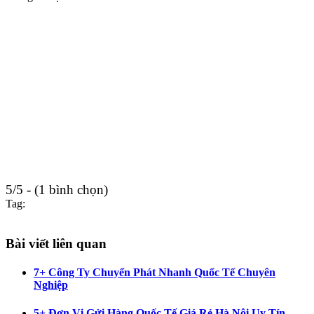
5/5 - (1 bình chọn)
Tag:
Bài viết liên quan
7+ Công Ty Chuyển Phát Nhanh Quốc Tế Chuyên
Nghiệp
5+ Đơn Vị Gửi Hàng Quốc Tế Giá Rẻ Hà Nội Uy Tín