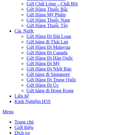
Gửi Chất Lỏng – Chất Bột
Gửi Hàng Thuốc Bắc
Gửi Hàng Mỹ Phẩm
Gửi Hàng Thuốc Nam
Gửi Hàng Thuốc Tây
Các Nước
Gửi Hàng Đi Đài Loan
Gửi hàng đi Thái Lan
Gửi Hàng Đi Malaysia
Gửi Hàng Đi Canada
Gửi Hàng Đi Hàn Quốc
Gửi Hàng Đi Mỹ
Gửi Hàng Đi Nhật Bản
Gửi hàng đi Singapore
Gửi Hàng Đi Trung Quốc
Gửi Hàng Đi Úc
Gửi hàng đi Hong Kong
Liên hệ
Kinh Nghiệm H5S
Menu
Trang chủ
Giới thiệu
Dịch vụ