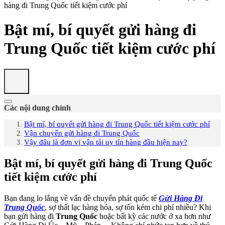
hàng đi Trung Quốc tiết kiệm cước phí
Bật mí, bí quyết gửi hàng đi
Trung Quốc tiết kiệm cước phí
Các nội dung chính
Bật mí, bí quyết gửi hàng đi Trung Quốc tiết kiệm cước phí
Vận chuyển gửi hàng đi Trung Quốc
Vậy đâu là đơn vị vận tải uy tín hàng đầu hiện nay?
Bật mí, bí quyết gửi hàng đi
Trung Quốc
tiết kiệm cước phí
Bạn đang lo lắng về vấn đề chuyển phát quốc tế
Gửi Hàng Đi
Trung Quốc
, sợ thất lạc hàng hóa, sợ tốn kém chi phí nhiều? Khi
bạn gửi hàng đi
Trung Quốc
hoặc bất kỳ các nước ở xa hơn như