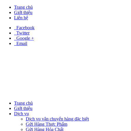
Trang chủ
Giới thiệu
Liên hệ
Facebook
Twitter
Google +
Email
Trang chủ
Giới thiệu
Dịch vụ
Dịch vụ vận chuyển hàng đặc biệt
Gửi Hàng Thực Phẩm
Gửi Hàng Hóa Chất