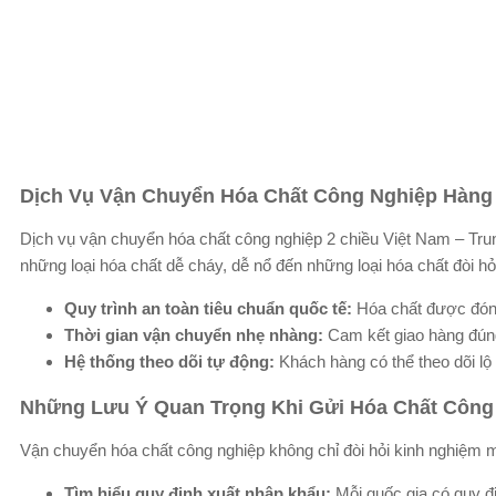
Dịch Vụ Vận Chuyển Hóa Chất Công Nghiệp Hàng
Dịch vụ vận chuyển hóa chất công nghiệp 2 chiều Việt Nam – Trun
những loại hóa chất dễ cháy, dễ nổ đến những loại hóa chất đòi hỏ
Quy trình an toàn tiêu chuẩn quốc tế:
Hóa chất được đóng 
Thời gian vận chuyển nhẹ nhàng:
Cam kết giao hàng đún
Hệ thống theo dõi tự động:
Khách hàng có thể theo dõi lộ 
Những Lưu Ý Quan Trọng Khi Gửi Hóa Chất Công
Vận chuyển hóa chất công nghiệp không chỉ đòi hỏi kinh nghiệm m
Tìm hiểu quy định xuất nhập khẩu:
Mỗi quốc gia có quy đ