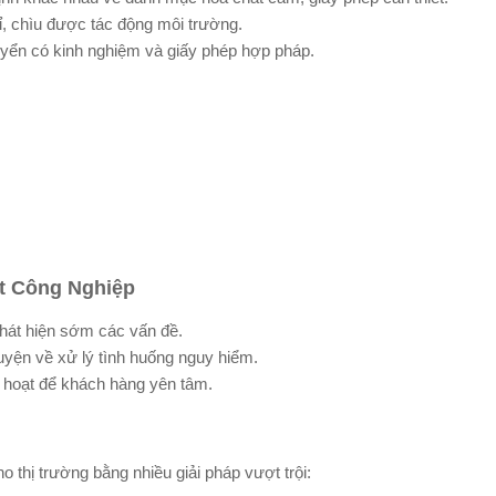
ỉ, chìu được tác động môi trường.
yển có kinh nghiệm và giấy phép hợp pháp.
t Công Nghiệp
phát hiện sớm các vấn đề.
yện về xử lý tình huống nguy hiểm.
 hoạt để khách hàng yên tâm.
 thị trường bằng nhiều giải pháp vượt trội: