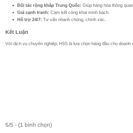
Đối tác rộng khắp Trung Quốc:
Giúp hàng hóa thông quan
Giá cạnh tranh:
Cam kết công khai minh bạch.
Hỗ trợ 24/7:
Tư vấn nhanh chóng, chính xác.
Kết Luận
Với dịch vụ chuyên nghiệp, H5S là lựa chọn hàng đầu cho doanh n
5/5 - (1 bình chọn)