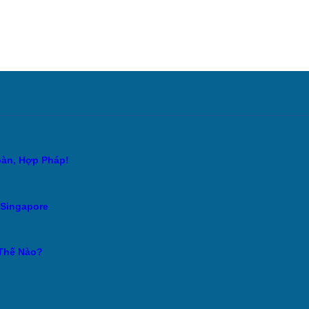
oàn, Hợp Pháp!
 Singapore
 Thế Nào?