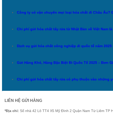
Công ty có vận chuyển mọi loại hóa chất đi Châu Âu? Gi
Chi phí gửi hóa chất tẩy rửa từ Nhật Bản về Việt Nam l
Dịch vụ gửi hóa chất công nghiệp đi quốc tế năm 202
Gửi Hàng Khó, Hàng Đặc Biệt Đi Quốc Tế 2025 – Đơn G
Chi phí gửi hóa chất tẩy rửa có phụ thuộc vào những 
LIÊN HỆ GỬI HÀNG
*Địa chỉ:
Số nhà 42 Lô TT4 X5 Mỹ Đình 2 Quận Nam Từ Liêm TP H