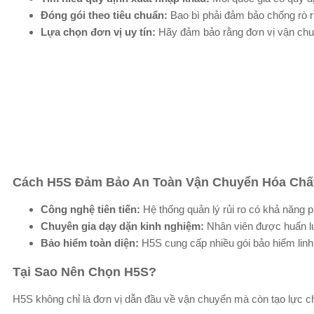
Đóng gói theo tiêu chuẩn:
Bao bì phải đảm bảo chống rò r
Lựa chọn đơn vị uy tín:
Hãy đảm bảo rằng đơn vị vận chu
Cách H5S Đảm Bảo An Toàn Vận Chuyển Hóa Chấ
Công nghệ tiên tiến:
Hệ thống quản lý rủi ro có khả năng 
Chuyên gia dạy dặn kinh nghiệm:
Nhân viên được huấn lu
Bảo hiểm toàn diện:
H5S cung cấp nhiều gói bảo hiểm linh
Tại Sao Nên Chọn H5S?
H5S không chỉ là đơn vị dẫn đầu về vận chuyển mà còn tạo lực cho