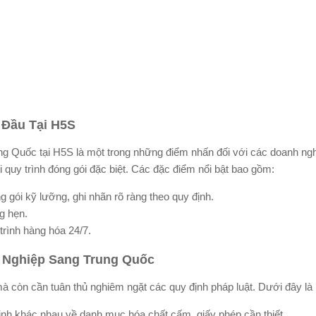
 Đầu Tại H5S
g Quốc tại H5S là một trong những điểm nhấn đối với các doanh nghi
i quy trình đóng gói đặc biệt. Các đặc điểm nổi bật bao gồm:
gói kỹ lưỡng, ghi nhãn rõ ràng theo quy định.
g hẹn.
trình hàng hóa 24/7.
 Nghiệp Sang Trung Quốc
à còn cần tuân thủ nghiêm ngặt các quy định pháp luật. Dưới đây là 
ịnh khác nhau về danh mục hóa chất cấm, giấy phép cần thiết.