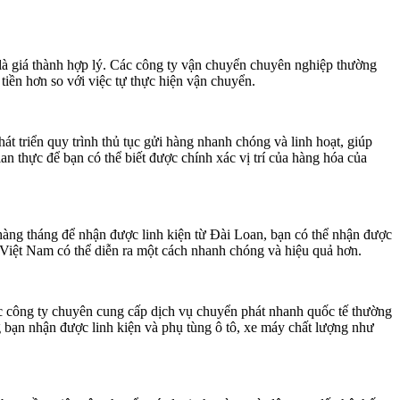
là giá thành hợp lý. Các công ty vận chuyển chuyên nghiệp thường
tiền hơn so với việc tự thực hiện vận chuyển.
t triển quy trình thủ tục gửi hàng nhanh chóng và linh hoạt, giúp
an thực để bạn có thể biết được chính xác vị trí của hàng hóa của
 hàng tháng để nhận được linh kiện từ Đài Loan, bạn có thể nhận được
i Việt Nam có thể diễn ra một cách nhanh chóng và hiệu quả hơn.
c công ty chuyên cung cấp dịch vụ chuyển phát nhanh quốc tế thường
bạn nhận được linh kiện và phụ tùng ô tô, xe máy chất lượng như