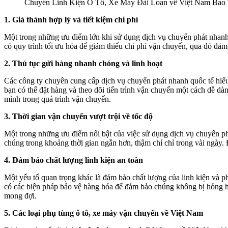
Chuyển Linh Kiện Ô Tô, Xe Máy Đài Loan về Việt Nam Bao 
1. Giá thành hợp lý và tiết kiệm chi phí
Một trong những ưu điểm lớn khi sử dụng dịch vụ chuyển phát nhanh 
có quy trình tối ưu hóa để giảm thiểu chi phí vận chuyển, qua đó đảm
2. Thủ tục gửi hàng nhanh chóng và linh hoạt
Các công ty chuyên cung cấp dịch vụ chuyển phát nhanh quốc tế hiểu r
bạn có thể đặt hàng và theo dõi tiến trình vận chuyển một cách dễ dàn
mình trong quá trình vận chuyển.
3. Thời gian vận chuyển vượt trội về tốc độ
Một trong những ưu điểm nổi bật của việc sử dụng dịch vụ chuyển phá
chúng trong khoảng thời gian ngắn hơn, thậm chí chỉ trong vài ngày.
4. Đảm bảo chất lượng linh kiện an toàn
Một yếu tố quan trọng khác là đảm bảo chất lượng của linh kiện và
có các biện pháp bảo vệ hàng hóa để đảm bảo chúng không bị hỏng h
mong đợi.
5. Các loại phụ tùng ô tô, xe máy vận chuyển về Việt Nam