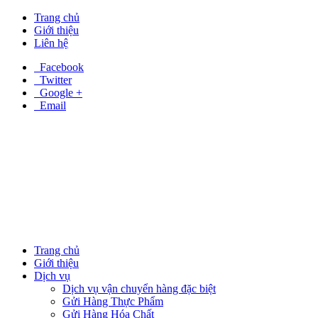
Trang chủ
Giới thiệu
Liên hệ
Facebook
Twitter
Google +
Email
Trang chủ
Giới thiệu
Dịch vụ
Dịch vụ vận chuyển hàng đặc biệt
Gửi Hàng Thực Phẩm
Gửi Hàng Hóa Chất