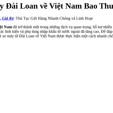
 Đài Loan về Việt Nam Bao Thu
, Giá Rẻ
: Thủ Tục Gửi Hàng Nhanh Chóng và Linh Hoạt
iệt Nam
đã trở thành một trong những dịch vụ quan trọng, hỗ trợ nhiề
 các linh kiện và phụ tùng nhập khẩu từ nước ngoài đã tăng cao. Để đá
và xe máy từ Đài Loan về Việt Nam được thực hiện một cách nhanh chóng