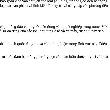
 bao gồm việc vận chuyển các loại phụ tùng, từ động cơ đến hệ thống
oạt các sản phẩm và linh kiện để duy trì và nâng cấp các phương tiện
a chọn hàng đầu cho người tiêu dùng và doanh nghiệp trong nước. Với
và sự đa dạng của các loại phụ tùng ô tô và xe máy, dịch vụ này đáp
hát nhanh quốc tế uy tín và có kinh nghiệm trong lĩnh vực này. Điều
ạc mà còn đảm bảo rằng phương tiện của bạn luôn được duy trì và hoạt