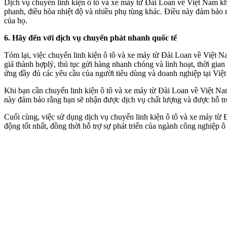
Dịch vụ chuyển linh kiện ô tô và xe máy từ Đài Loan về Việt Nam khô
phanh, điều hòa nhiệt độ và nhiều phụ tùng khác. Điều này đảm bảo r
của họ.
6. Hãy đến với dịch vụ chuyển phát nhanh quốc tế
Tóm lại, việc chuyển linh kiện ô tô và xe máy từ Đài Loan về Việt 
giá thành hợplý, thủ tục gửi hàng nhanh chóng và linh hoạt, thời gian
ứng đầy đủ các yêu cầu của người tiêu dùng và doanh nghiệp tại Việ
Khi bạn cần chuyển linh kiện ô tô và xe máy từ Đài Loan về Việt Na
này đảm bảo rằng bạn sẽ nhận được dịch vụ chất lượng và được hỗ trợ
Cuối cùng, việc sử dụng dịch vụ chuyển linh kiện ô tô và xe máy từ 
động tốt nhất, đồng thời hỗ trợ sự phát triển của ngành công nghiệp ô