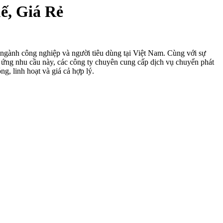
ế, Giá Rẻ
u ngành công nghiệp và người tiêu dùng tại Việt Nam. Cùng với sự
p ứng nhu cầu này, các công ty chuyên cung cấp dịch vụ chuyển phát
, linh hoạt và giá cả hợp lý.