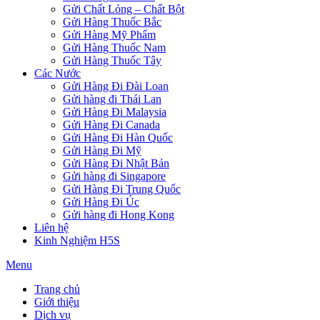
Gửi Chất Lỏng – Chất Bột
Gửi Hàng Thuốc Bắc
Gửi Hàng Mỹ Phẩm
Gửi Hàng Thuốc Nam
Gửi Hàng Thuốc Tây
Các Nước
Gửi Hàng Đi Đài Loan
Gửi hàng đi Thái Lan
Gửi Hàng Đi Malaysia
Gửi Hàng Đi Canada
Gửi Hàng Đi Hàn Quốc
Gửi Hàng Đi Mỹ
Gửi Hàng Đi Nhật Bản
Gửi hàng đi Singapore
Gửi Hàng Đi Trung Quốc
Gửi Hàng Đi Úc
Gửi hàng đi Hong Kong
Liên hệ
Kinh Nghiệm H5S
Menu
Trang chủ
Giới thiệu
Dịch vụ