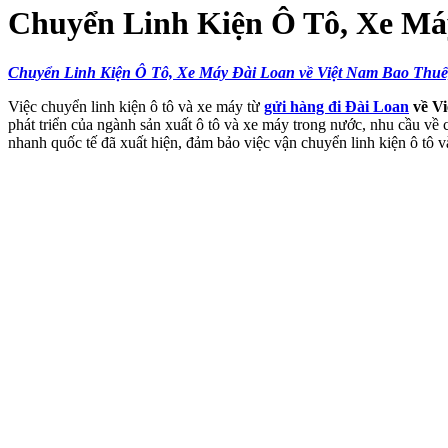
Chuyển Linh Kiện Ô Tô, Xe Máy
Chuyển Linh Kiện Ô Tô, Xe Máy Đài Loan về Việt Nam Bao Thuế
Việc chuyển linh kiện ô tô và xe máy từ
gửi hàng đi Đài Loan
về V
phát triển của ngành sản xuất ô tô và xe máy trong nước, nhu cầu về
nhanh quốc tế đã xuất hiện, đảm bảo việc vận chuyển linh kiện ô tô 