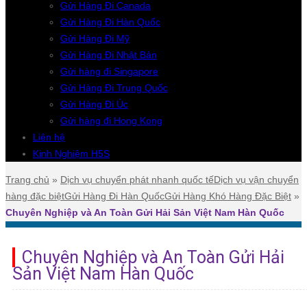
Gửi Hàng Đi Canada
Gửi Hàng Đi Hàn Quốc
Gửi Hàng Đi Mỹ
Gửi Hàng Đi Nhật Bản
Gửi hàng đi Singapore
Gửi Hàng Đi Trung Quốc
Gửi Hàng Đi Úc
Gửi hàng đi Hong Kong
Liên hệ
Kinh Nghiệm H5S
Trang chủ
»
Dịch vụ chuyển phát nhanh quốc tế
Dịch vụ vận chuyển
hàng đặc biệt
Gửi Hàng Đi Hàn Quốc
Gửi Hàng Khó Hàng Đặc Biệt
»
Chuyên Nghiệp và An Toàn Gửi Hải Sản Việt Nam Hàn Quốc
Chuyên Nghiệp và An Toàn Gửi Hải
Sản Việt Nam Hàn Quốc