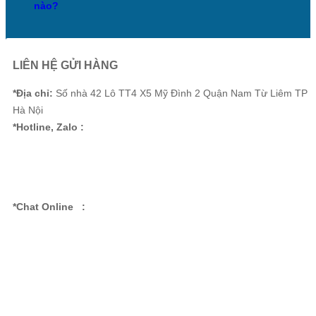
nào?
LIÊN HỆ GỬI HÀNG
*Địa chỉ:
Số nhà 42 Lô TT4 X5 Mỹ Đình 2 Quận Nam Từ Liêm TP
Hà Nội
*Hotline, Zalo :
*Chat Online :