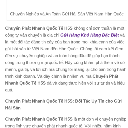
Chuyên Nghiệp và An Toàn Gửi Hải Sản Việt Nam Hàn Quốc
Chuyển Phát Nhanh Quốc Tế H5S
không chỉ đơn thuần là một
công ty vận chuyển là địa chỉ
Gửi Hàng Khó Hàng Đặc Biệt
và
là một đối tác đáng tin cậy của bạn trong mọi khía cạnh của việc
gửi hải sản từ Việt Nam đến Hàn Quốc. Chúng tôi cam kết đem
đến sự chuyên nghiệp và an toàn hàng đầu để giúp bạn thành
công trong thương mại quốc tế. Hãy cùng khám phá thêm về sứ
mệnh, giá trị, và lợi ích mà chúng tôi mang lại cho bạn trong hành
trình kinh doanh. Và đây chính là nhiệm vụ mà
Chuyển Phát
Nhanh Quốc Tế H5S
đã và đang thực hiện với sự tự tin và hiệu
quả.
Chuyển Phát Nhanh Quốc Tế H5S: Đối Tác Uy Tín cho Gửi
Hải Sản
Chuyển Phát Nhanh Quốc Tế H5S
là một đơn vị chuyên nghiệp
trong lĩnh vực chuyển phát nhanh quốc tế. Với nhiều năm kinh