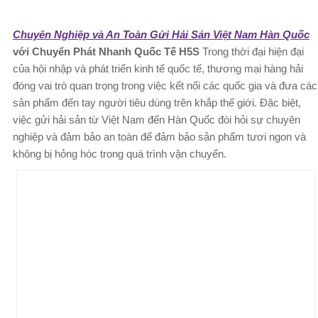
Chuyên Nghiệp và An Toàn Gửi Hải Sản Việt Nam Hàn Quốc
với Chuyển Phát Nhanh Quốc Tế H5S
Trong thời đại hiện đại
của hội nhập và phát triển kinh tế quốc tế, thương mại hàng hải
đóng vai trò quan trọng trong việc kết nối các quốc gia và đưa các
sản phẩm đến tay người tiêu dùng trên khắp thế giới. Đặc biệt,
việc gửi hải sản từ Việt Nam đến Hàn Quốc đòi hỏi sự chuyên
nghiệp và đảm bảo an toàn để đảm bảo sản phẩm tươi ngon và
không bị hỏng hóc trong quá trình vận chuyển.