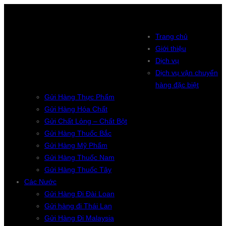
Trang chủ
Giới thiệu
Dịch vụ
Dịch vụ vận chuyển
hàng đặc biệt
Gửi Hàng Thực Phẩm
Gửi Hàng Hóa Chất
Gửi Chất Lỏng – Chất Bột
Gửi Hàng Thuốc Bắc
Gửi Hàng Mỹ Phẩm
Gửi Hàng Thuốc Nam
Gửi Hàng Thuốc Tây
Các Nước
Gửi Hàng Đi Đài Loan
Gửi hàng đi Thái Lan
Gửi Hàng Đi Malaysia