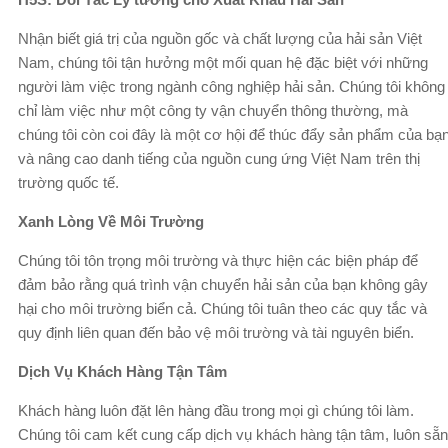
Nhận biết giá trị của nguồn gốc và chất lượng của hải sản Việt
Nam, chúng tôi tận hưởng một mối quan hệ đặc biệt với những
người làm việc trong ngành công nghiệp hải sản. Chúng tôi không
chỉ làm việc như một công ty vận chuyển thông thường, mà
chúng tôi còn coi đây là một cơ hội để thúc đẩy sản phẩm của bạ
và nâng cao danh tiếng của nguồn cung ứng Việt Nam trên thị
trường quốc tế.
Xanh Lòng Về Môi Trường
Chúng tôi tôn trọng môi trường và thực hiện các biện pháp để
đảm bảo rằng quá trình vận chuyển hải sản của bạn không gây
hại cho môi trường biển cả. Chúng tôi tuân theo các quy tắc và
quy định liên quan đến bảo vệ môi trường và tài nguyên biển.
Dịch Vụ Khách Hàng Tận Tâm
Khách hàng luôn đặt lên hàng đầu trong mọi gì chúng tôi làm.
Chúng tôi cam kết cung cấp dịch vụ khách hàng tận tâm, luôn sẵn