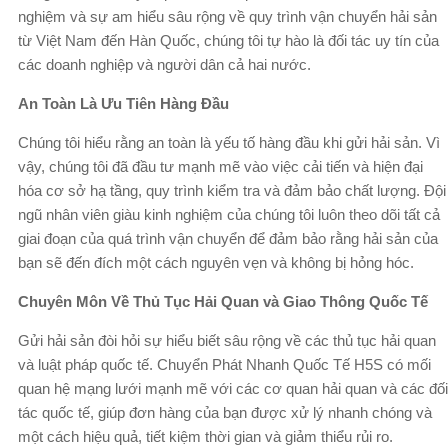
nghiệm và sự am hiểu sâu rộng về quy trình vận chuyển hải sản
từ Việt Nam đến Hàn Quốc, chúng tôi tự hào là đối tác uy tín của
các doanh nghiệp và người dân cả hai nước.
An Toàn Là Ưu Tiên Hàng Đầu
Chúng tôi hiểu rằng an toàn là yếu tố hàng đầu khi gửi hải sản. Vì
vậy, chúng tôi đã đầu tư mạnh mẽ vào việc cải tiến và hiện đại
hóa cơ sở hạ tầng, quy trình kiểm tra và đảm bảo chất lượng. Đội
ngũ nhân viên giàu kinh nghiệm của chúng tôi luôn theo dõi tất cả
giai đoạn của quá trình vận chuyển để đảm bảo rằng hải sản của
bạn sẽ đến đích một cách nguyên vẹn và không bị hỏng hóc.
Chuyên Môn Về Thủ Tục Hải Quan và Giao Thông Quốc Tế
Gửi hải sản đòi hỏi sự hiểu biết sâu rộng về các thủ tục hải quan
và luật pháp quốc tế. Chuyển Phát Nhanh Quốc Tế H5S có mối
quan hệ mạng lưới mạnh mẽ với các cơ quan hải quan và các đối
tác quốc tế, giúp đơn hàng của bạn được xử lý nhanh chóng và
một cách hiệu quả, tiết kiệm thời gian và giảm thiểu rủi ro.