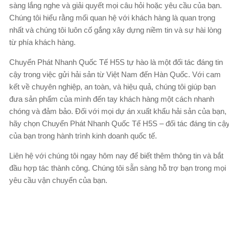
sàng lắng nghe và giải quyết mọi câu hỏi hoặc yêu cầu của bạn.
Chúng tôi hiểu rằng mối quan hệ với khách hàng là quan trọng
nhất và chúng tôi luôn cố gắng xây dựng niềm tin và sự hài lòng
từ phía khách hàng.
Chuyển Phát Nhanh Quốc Tế H5S tự hào là một đối tác đáng tin
cậy trong việc gửi hải sản từ Việt Nam đến Hàn Quốc. Với cam
kết về chuyên nghiệp, an toàn, và hiệu quả, chúng tôi giúp bạn
đưa sản phẩm của mình đến tay khách hàng một cách nhanh
chóng và đảm bảo. Đối với mọi dự án xuất khẩu hải sản của bạn,
hãy chọn Chuyển Phát Nhanh Quốc Tế H5S – đối tác đáng tin cậ
của bạn trong hành trình kinh doanh quốc tế.
Liên hệ với chúng tôi ngay hôm nay để biết thêm thông tin và bắt
đầu hợp tác thành công. Chúng tôi sẵn sàng hỗ trợ bạn trong mọi
yêu cầu vận chuyển của bạn.