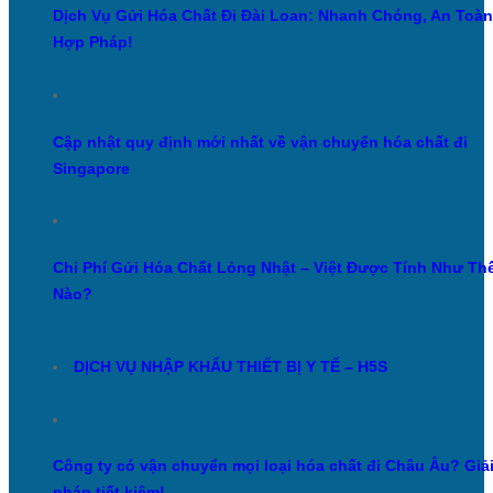
Dịch Vụ Gửi Hóa Chất Đi Đài Loan: Nhanh Chóng, An Toàn
Hợp Pháp!
Cập nhật quy định mới nhất về vận chuyển hóa chất đi
Singapore
Chi Phí Gửi Hóa Chất Lỏng Nhật – Việt Được Tính Như Th
Nào?
DỊCH VỤ NHẬP KHẨU THIẾT BỊ Y TẾ – H5S
Công ty có vận chuyển mọi loại hóa chất đi Châu Âu? Giả
pháp tiết kiệm!