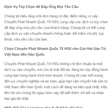
Dịch Vụ Tùy Chọn để Đáp Ứng Mọi Yêu Cầu
Chúng tôi hiểu rằng mỗi đơn hàng có đặc điểm riêng, vì vậy
Chuyển Phát Nhanh Quốc Tế H5S cung cấp các dịch vụ tùy chọn
để đáp ứng mọi yêu cầu của khách hàng. Chúng tôi có thể cung
cấp dịch vụ vận chuyển nhanh chóng hoặc tiết kiệm chi phí, tuỳ
thuộc vào yêu cầu của bạn.
Chọn Chuyển Phát Nhanh Quốc Tế H5S cho Gửi Hải Sản Từ
Việt Nam đến Hàn Quốc
Chuyển Phát Nhanh Quốc Tế H5S không chỉ đơn thuần là một
dịch vụ vận chuyển, mà còn là một đối tác đáng tin cậy đồng hành
cùng bạn trong hành trình kinh doanh. Chúng tôi cam kết mang
đến sự chuyên nghiệp và an toàn, giúp bạn vận chuyển hải sản từ
Việt Nam đến Hàn Quốc một cách dễ dàng và hiệu quả nhất. Hãy
liên hệ với chúng tôi ngay hôm nay để biết thêm chi tiết và nhận
báo giá tốt nhất.
H5S: Đối Tác Lý tưởng cho Xuất Khẩu Hải Sản