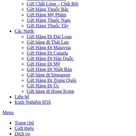
Gửi Chất Lỏng – Chất Bột
Gửi Hàng Thuốc Bắc
Gửi Hàng Mỹ Phẩm
Gửi Hàng Thuốc Nam
Gửi Hàng Thuốc Tây
Các Nước
Gửi Hàng Đi Đài Loan
Gửi hàng đi Thái Lan
Gửi Hàng Đi Malaysia
Gửi Hàng Đi Canada
Gửi Hàng Đi Hàn Quốc
Gửi Hàng Đi Mỹ
Gửi Hàng Đi Nhật Bản
Gửi hàng đi Singapore
Gửi Hàng Đi Trung Quốc
Gửi Hàng Đi Úc
Gửi hàng đi Hong Kong
Liên hệ
Kinh Nghiệm H5S
Menu
Trang chủ
Giới thiệu
Dịch vụ