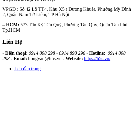
VPGD : Số 42 Lô TT4, Khu X5 ( Dương Khuê), Phường Mỹ Đình
2, Quận Nam Từ Liêm, TP Hà Nội
– HCM:
573 Tân Kỳ Tân Quý, Phường Tân Quý, Quận Tân Phú,
Tp.HCM
Liên Hệ
- Điện thoại:
0914 898 298 - 0914 898 298
- Hotline:
0914 898
298
- Email:
hongvan@h5s.vn
- Website:
https://h5s.vn/
Lên đầu trang