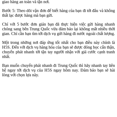
giao hàng an toàn và tận nơi.
Bước 5: Theo dõi vận đơn để biết hàng của bạn đi tới đâu và không
thất lạc được hàng mà bạn gửi.
Chỉ với 5 bước đơn giản bạn đã thực hiện việc gửi hàng nhanh
chóng sang bên Trung Quốc vừa đảm bảo lại không mất nhiều thời
gian. Chỉ cần bạn tìm tới dịch vụ gửi hàng đi nước ngoài chất lượng.
Một trong những nơi đáp ứng tốt nhất cho bạn điều này chính là
H5S. Đến với dịch vụ hàng hóa của bạn sẽ được đóng bọc cẩn thận,
chuyển phát nhanh tới tận tay người nhận với giá cước cạnh tranh
nhất.
Bạn muốn chuyển phát nhanh đi Trung Quốc thì hãy nhanh tay liên
hệ ngay tới dịch vụ của H5S ngay hôm nay. Đảm bảo bạn sẽ hài
lòng với chọn lựa này.