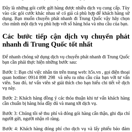
Đây là những gói cước gửi hàng được nhiều dịch vụ cung cấp. Tùy
vào các gói cước khác nhau sẽ có giá cả phù hợp để khách hàng sử
dụng. Bạn muốn chuyển phát nhanh đi Trung Quốc vậy hãy chọn
cho mình một dịch vụ phù hợp với số hàng hóa và nhu cầu của bạn.
Các bước tiếp cận dịch vụ chuyển phát
nhanh đi Trung Quốc tốt nhất
Để nhanh chóng sử dụng dịch vụ chuyển phát nhanh đi Trung Quốc
bạn cần phải thực hiện những bước sau:
Bước 1: Bạn chỉ việc nhắn tin trên trang web: h5s.vn , gọi điện thoại
quan hotline: 0914 898 298 và nêu ra nhu cầu của bạn với tư vấn
viên. Sau đó, tư vấn viên sẽ giải thích cho bạn hiểu chi tiết về dịch
vụ này.
Bước 2: Khách hàng đồng ý các thỏa thuận khi tư vấn khách hàng
cần chuẩn bị hàng hóa đầy đủ và mang tới dịch vụ.
Bước 3: Chúng tôi sẽ thu phí và đóng gói hàng cẩn thận, ghi địa chỉ
người gửi, người nhận rõ ràng.
Bước 4: Khách hàng đóng phí cho dịch vụ và lấy phiếu bảo đảm