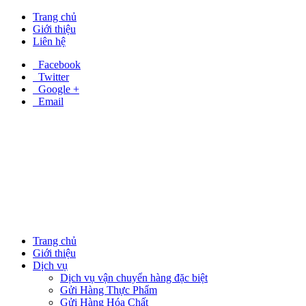
Trang chủ
Giới thiệu
Liên hệ
Facebook
Twitter
Google +
Email
Trang chủ
Giới thiệu
Dịch vụ
Dịch vụ vận chuyển hàng đặc biệt
Gửi Hàng Thực Phẩm
Gửi Hàng Hóa Chất