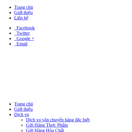
Trang chủ
Giới thiệu
Liên hệ
Facebook
Twitter
Google +
Email
Trang chủ
Giới thiệu
Dịch vụ
Dịch vụ vận chuyển hàng đặc biệt
Gửi Hàng Thực Phẩm
Gửi Hàng Hóa Chất