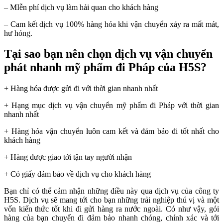
– MIễn phí dịch vụ làm hải quan cho khách hàng
– Cam kết dịch vụ 100% hàng hóa khi vận chuyển xảy ra mất mát,
hư hỏng.
Tại sao bạn nên chọn dịch vụ vận chuyển
phát nhanh mỹ phẩm đi Pháp của H5S?
+ Hàng hóa được gửi đi với thời gian nhanh nhất
+ Hạng mục dịch vụ vận chuyển mỹ phẩm đi Pháp với thời gian
nhanh nhất
+ Hàng hóa vận chuyển luôn cam kết và đảm bảo đi tốt nhất cho
khách hàng
+ Hàng được giao tới tận tay người nhận
+ Có giấy đảm bảo về dịch vụ cho khách hàng
Bạn chỉ có thể cảm nhận những điều này qua dịch vụ của công ty
H5S. Dịch vụ sẽ mang tới cho bạn những trải nghiệp thú vị và một
vốn kiến thức tốt khi đi gửi hàng ra nước ngoài. Có như vậy, gói
hàng của bạn chuyển đi đảm bảo nhanh chóng, chính xác và tới