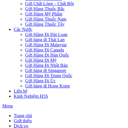
Gửi Chất Lỏng – Chất Bột
Gửi Hàng Thuốc Bắc
Gửi Hàng Mỹ Phẩm
Gửi Hàng Thuốc Nam
Gửi Hàng Thuốc Tây
Các Nước
Gửi Hàng Đi Đài Loan
Gửi hàng đi Thái Lan
Gửi Hàng Đi Malaysia
Gửi Hàng Đi Canada
Gửi Hàng Đi Hàn Quốc
Gửi Hàng Đi Mỹ
Gửi Hàng Đi Nhật Bản
Gửi hàng đi Singapore
Gửi Hàng Đi Trung Quốc
Gửi Hàng Đi Úc
Gửi hàng đi Hong Kong
Liên hệ
Kinh Nghiệm H5S
Menu
Trang chủ
Giới thiệu
Dịch vụ