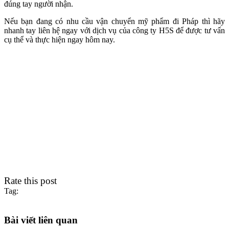
đúng tay người nhận.
Nếu bạn đang có nhu cầu vận chuyển mỹ phẩm đi Pháp thì hãy
nhanh tay liên hệ ngay với dịch vụ của công ty H5S để được tư vấn
cụ thể và thực hiện ngay hôm nay.
Rate this post
Tag:
Bài viết liên quan