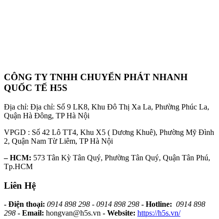
CÔNG TY TNHH CHUYỂN PHÁT NHANH
QUỐC TẾ H5S
Địa chỉ: Địa chỉ: Số 9 LK8, Khu Đô Thị Xa La, Phường Phúc La,
Quận Hà Đông, TP Hà Nội
VPGD : Số 42 Lô TT4, Khu X5 ( Dương Khuê), Phường Mỹ Đình
2, Quận Nam Từ Liêm, TP Hà Nội
– HCM:
573 Tân Kỳ Tân Quý, Phường Tân Quý, Quận Tân Phú,
Tp.HCM
Liên Hệ
- Điện thoại:
0914 898 298 - 0914 898 298
- Hotline:
0914 898
298
- Email:
hongvan@h5s.vn
- Website:
https://h5s.vn/