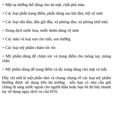
+ Mặt nạ dưỡng thể dùng cho da mặt, chất phủ màu
+ Các loại phấn trang điểm, phấn dùng sau khi tắm, bột vệ sinh
+ Các loại sữa tắm, dầu gội đầu, xà phòng tắm, xà phòng khử mùi.
+ Dung dịch nước hoa, nước thơm dùng vệ sinh
+ Các màu và loại son cho môi, son dưỡng
+ Các loại mỹ phẩm chăm sóc tóc
+ Mỹ phẩm dùng để chăm sóc và trang điểm cho móng tay, móng
chân
+ Mỹ phẩm dùng để trang điểm và tẩy trang dùng cho mặt và mắt.
Đây chỉ mới là một phần nhỏ và chung chung về các loại mỹ phẫm
thường được sử dụng trên thị trường . nếu bạn có nhu cầu gửi
chúng đi sang nước ngoài cho người thân hoặc bạn bè thì hãy nhanh
tay sử dụng ngay dịch vụ của H5S.