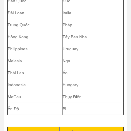
Hàn Quốc
Đức
Đài Loan
Italia
Trung Quốc
Pháp
Hồng Kong
Tây Ban Nha
Philippines
Uruguay
Malasia
Nga
Thái Lan
Áo
Indonesia
Hungary
MaCau
Thụy Điển
Ấn Độ
Bỉ