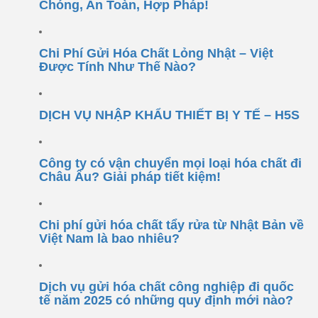
Chóng, An Toàn, Hợp Pháp!
Chi Phí Gửi Hóa Chất Lỏng Nhật – Việt
Được Tính Như Thế Nào?
DỊCH VỤ NHẬP KHẨU THIẾT BỊ Y TẾ – H5S
Công ty có vận chuyển mọi loại hóa chất đi
Châu Âu? Giải pháp tiết kiệm!
Chi phí gửi hóa chất tẩy rửa từ Nhật Bản về
Việt Nam là bao nhiêu?
Dịch vụ gửi hóa chất công nghiệp đi quốc
tế năm 2025 có những quy định mới nào?