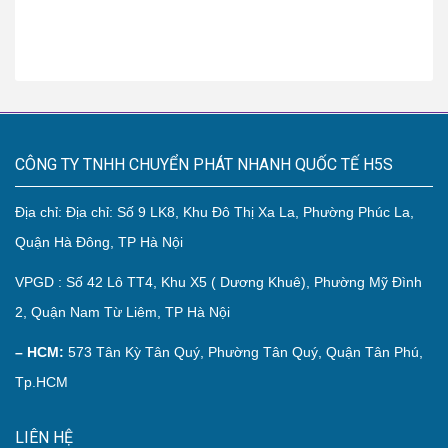
CÔNG TY TNHH CHUYỂN PHÁT NHANH QUỐC TẾ H5S
Địa chỉ: Địa chỉ: Số 9 LK8, Khu Đô Thị Xa La, Phường Phúc La,
Quận Hà Đông, TP Hà Nội
VPGD : Số 42 Lô TT4, Khu X5 ( Dương Khuê), Phường Mỹ Đình
2, Quận Nam Từ Liêm, TP Hà Nội
– HCM:
573 Tân Kỳ Tân Quý, Phường Tân Quý, Quận Tân Phú,
Tp.HCM
LIÊN HỆ