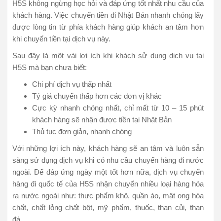
H5S không ngừng học hỏi và đáp ứng tốt nhất nhu cầu của
khách hàng. Việc chuyển tiền đi Nhật Bản nhanh chóng lấy
được lòng tin từ phía khách hàng giúp khách an tâm hơn
khi chuyển tiền tại dịch vụ này.
Sau đây là một vài lợi ích khi khách sử dụng dịch vụ tại
H5S mà bạn chưa biết:
Chi phí dịch vụ thấp nhất
Tỷ giá chuyển thấp hơn các đơn vị khác
Cực kỳ nhanh chóng nhất, chỉ mất từ 10 – 15 phút
khách hàng sẽ nhận được tiền tại Nhật Bản
Thủ tục đơn giản, nhanh chóng
Với những lợi ích này, khách hàng sẽ an tâm và luôn sẵn
sàng sử dụng dịch vụ khi có nhu cầu chuyển hàng đi nước
ngoài. Để đáp ứng ngày một tốt hơn nữa, dịch vụ chuyển
hàng đi quốc tế của H5S nhận chuyển nhiều loại hàng hóa
ra nước ngoài như: thực phẩm khô, quần áo, mật ong hóa
chất, chất lỏng chất bột, mỹ phẩm, thuốc, than củi, than
đá…