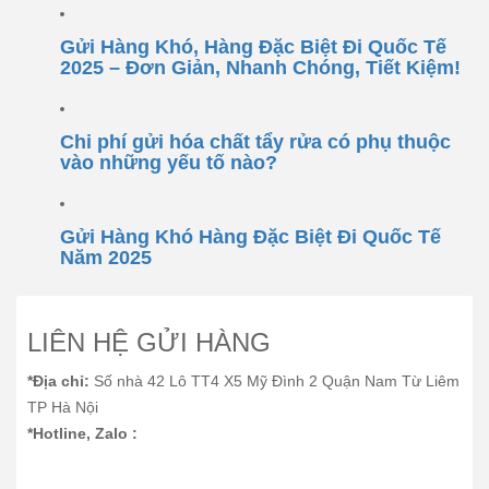
Gửi Hàng Khó, Hàng Đặc Biệt Đi Quốc Tế
2025 – Đơn Giản, Nhanh Chóng, Tiết Kiệm!
Chi phí gửi hóa chất tẩy rửa có phụ thuộc
vào những yếu tố nào?
Gửi Hàng Khó Hàng Đặc Biệt Đi Quốc Tế
Năm 2025
LIÊN HỆ GỬI HÀNG
*Địa chỉ:
Số nhà 42 Lô TT4 X5 Mỹ Đình 2 Quận Nam Từ Liêm
TP Hà Nội
*Hotline, Zalo :