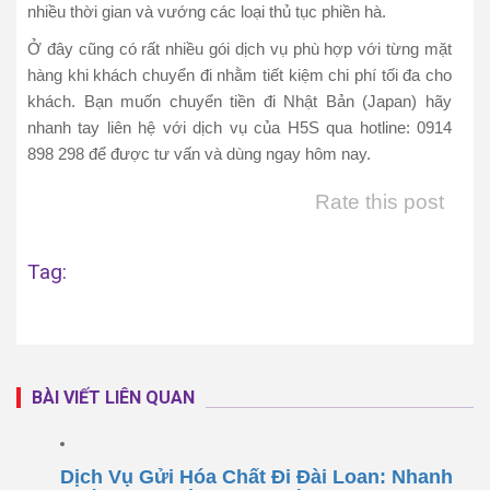
nhiều thời gian và vướng các loại thủ tục phiền hà.
Ở đây cũng có rất nhiều gói dịch vụ phù hợp với từng mặt
hàng khi khách chuyển đi nhằm tiết kiệm chi phí tối đa cho
khách. Bạn muốn chuyển tiền đi Nhật Bản (Japan) hãy
nhanh tay liên hệ với dịch vụ của H5S qua hotline: 0914
898 298 để được tư vấn và dùng ngay hôm nay.
Rate this post
Tag:
BÀI VIẾT LIÊN QUAN
Dịch Vụ Gửi Hóa Chất Đi Đài Loan: Nhanh