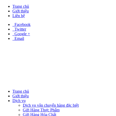
Trang chủ
Giới thiệu
Liên hệ
Facebook
Twitter
Google +
Email
Trang chủ
Giới thiệu
Dịch vụ
Dịch vụ vận chuyển hàng đặc biệt
Gửi Hàng Thực Phẩm
Gửi Hàng Hóa Chất