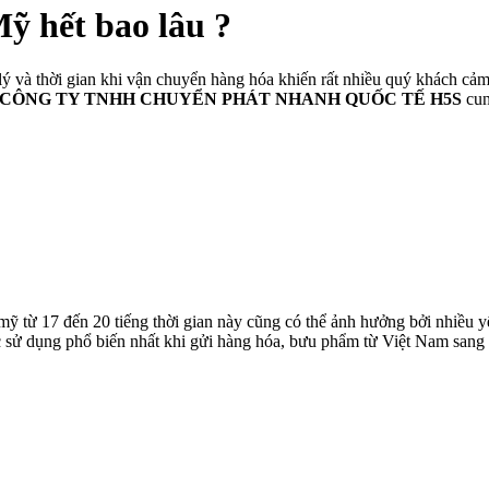
ỹ hết bao lâu ?
ý và thời gian khi vận chuyển hàng hóa khiến rất nhiều quý khách cảm 
CÔNG TY TNHH CHUYỂN PHÁT NHANH QUỐC TẾ H5S
cun
từ 17 đến 20 tiếng thời gian này cũng có thể ảnh hưởng bởi nhiều yếu t
sử dụng phổ biến nhất khi gửi hàng hóa, bưu phẩm từ Việt Nam sang