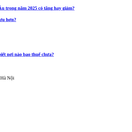
Âu trong năm 2025 có tăng hay giảm?
 ưu hơn?
biết nơi nào bao thuế chưa?
 Hà Nội