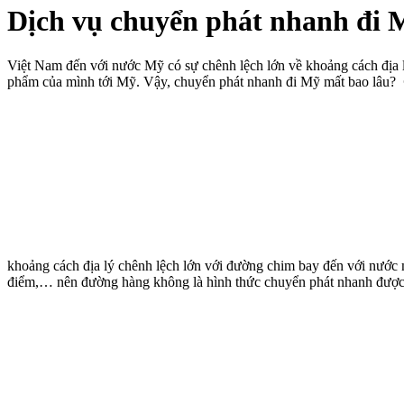
Dịch vụ chuyển phát nhanh đi M
Việt Nam đến với nước Mỹ có sự chênh lệch lớn về khoảng cách địa l
phẩm của mình tới Mỹ. Vậy, chuyển phát nhanh đi Mỹ mất bao lâu?
khoảng cách địa lý chênh lệch lớn với đường chim bay đến với nước mỹ 
điểm,… nên đường hàng không là hình thức chuyển phát nhanh được 