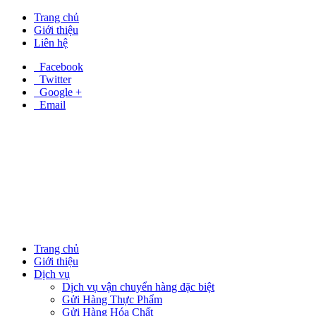
Trang chủ
Giới thiệu
Liên hệ
Facebook
Twitter
Google +
Email
Trang chủ
Giới thiệu
Dịch vụ
Dịch vụ vận chuyển hàng đặc biệt
Gửi Hàng Thực Phẩm
Gửi Hàng Hóa Chất