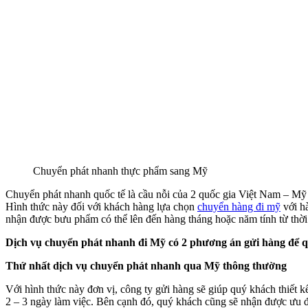
Chuyển phát nhanh thực phẩm sang Mỹ
Chuyển phát nhanh quốc tế là cầu nỗi của 2 quốc gia Việt Nam – Mỹ 
Hình thức này đối với khách hàng lựa chọn
chuyển hàng đi mỹ
với hà
nhận được bưu phẩm có thể lên đến hàng tháng hoặc năm tính từ thời
Dịch vụ chuyển phát nhanh đi Mỹ có 2 phương án gửi hàng để q
Thứ nhất dịch vụ chuyển phát nhanh qua Mỹ thông thường
Với hình thức này đơn vị, công ty gửi hàng sẽ giúp quý khách thiết k
2 – 3 ngày làm việc. Bên cạnh đó, quý khách cũng sẽ nhận được ưu đãi