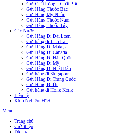
Gửi Chất Lỏng – Chất Bột
Gửi Hàng Thuốc Bắc
Gửi Hàng Mỹ Phẩm
Gửi Hàng Thuốc Nam
Gửi Hàng Thuốc Tây
Các Nước
Gửi Hàng Đi Đài Loan
Gửi hàng đi Thái Lan
Gửi Hàng Đi Malaysia
Gửi Hàng Đi Canada
Gửi Hàng Đi Hàn Quốc
Gửi Hàng Đi Mỹ
Gửi Hàng Đi Nhật Bản
Gửi hàng đi Singapore
Gửi Hàng Đi Trung Quốc
Gửi Hàng Đi Úc
Gửi hàng đi Hong Kong
Liên hệ
Kinh Nghiệm H5S
Menu
Trang chủ
Giới thiệu
Dịch vụ