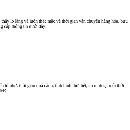
thấy lo lắng và luôn thắc mắc về thời gian vận chuyển hàng hóa, bưu
g cấp thông tin dưới đây:
ố như: thời gian quá cảnh, tình hình thời tiết, an ninh tại mỗi thời
 Mỹ.