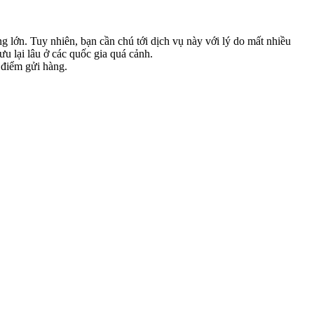
 lớn. Tuy nhiên, bạn cần chú tới dịch vụ này với lý do mất nhiều
u lại lâu ở các quốc gia quá cảnh.
 điểm gửi hàng.