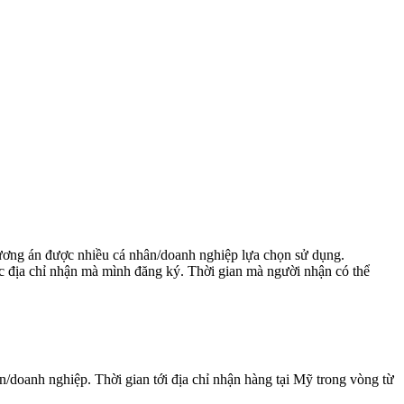
hương án được nhiều cá nhân/doanh nghiệp lựa chọn sử dụng.
ợc địa chỉ nhận mà mình đăng ký. Thời gian mà người nhận có thể
n/doanh nghiệp. Thời gian tới địa chỉ nhận hàng tại Mỹ trong vòng từ