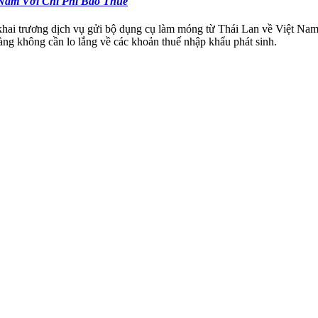
Nam Với Chi Phí Bao Thuế
trương dịch vụ gửi bộ dụng cụ làm móng từ Thái Lan về Việt Nam, h
hàng không cần lo lắng về các khoản thuế nhập khẩu phát sinh.