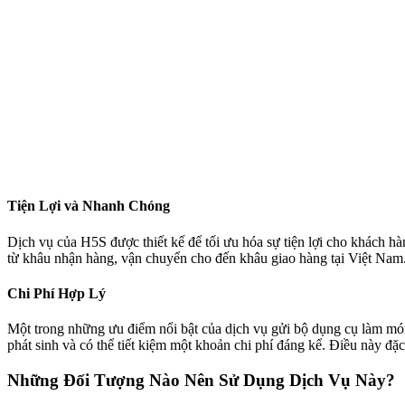
Tiện Lợi và Nhanh Chóng
Dịch vụ của H5S được thiết kế để tối ưu hóa sự tiện lợi cho khách hà
từ khâu nhận hàng, vận chuyển cho đến khâu giao hàng tại Việt Nam.
Chi Phí Hợp Lý
Một trong những ưu điểm nổi bật của dịch vụ gửi bộ dụng cụ làm món
phát sinh và có thể tiết kiệm một khoản chi phí đáng kể. Điều này đ
Những Đối Tượng Nào Nên Sử Dụng Dịch Vụ Này?