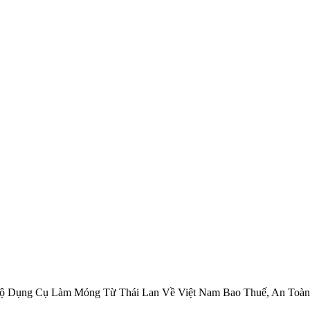
ộ Dụng Cụ Làm Móng Từ Thái Lan Về Việt Nam Bao Thuế, An Toàn,