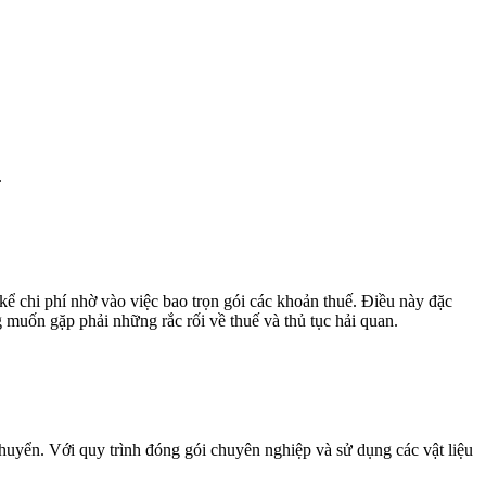
.
ể chi phí nhờ vào việc bao trọn gói các khoản thuế. Điều này đặc
uốn gặp phải những rắc rối về thuế và thủ tục hải quan.
ển. Với quy trình đóng gói chuyên nghiệp và sử dụng các vật liệu