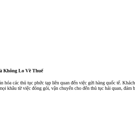
à Không Lo Về Thuế
n hóa các thủ tục phức tạp liên quan đến việc gửi hàng quốc tế. Khác
 mọi khâu từ việc đóng gói, vận chuyển cho đến thủ tục hải quan, đảm