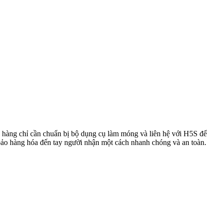
h hàng chỉ cần chuẩn bị bộ dụng cụ làm móng và liên hệ với H5S để
 bảo hàng hóa đến tay người nhận một cách nhanh chóng và an toàn.