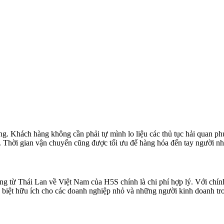
ng. Khách hàng không cần phải tự mình lo liệu các thủ tục hải quan ph
 Thời gian vận chuyển cũng được tối ưu để hàng hóa đến tay người nhậ
g từ Thái Lan về Việt Nam của H5S chính là chi phí hợp lý. Với chính
ặc biệt hữu ích cho các doanh nghiệp nhỏ và những người kinh doanh tr