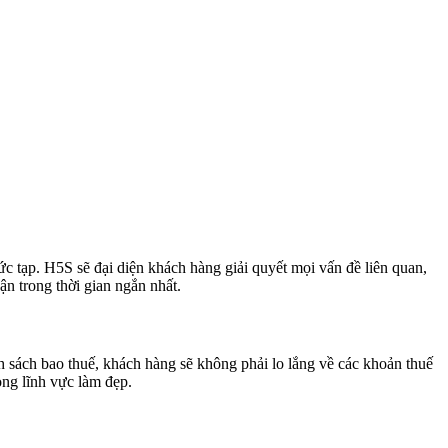
ức tạp. H5S sẽ đại diện khách hàng giải quyết mọi vấn đề liên quan,
n trong thời gian ngắn nhất.
 sách bao thuế, khách hàng sẽ không phải lo lắng về các khoản thuế
ong lĩnh vực làm đẹp.