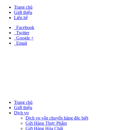
Trang chủ
Giới thiệu
Liên hệ
Facebook
Twitter
Google +
Email
Trang chủ
Giới thiệu
Dịch vụ
Dịch vụ vận chuyển hàng đặc biệt
Gửi Hàng Thực Phẩm
Gửi Hàng Hóa Chất