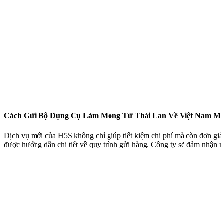
Cách Gửi Bộ Dụng Cụ Làm Móng Từ Thái Lan Về Việt Nam M
Dịch vụ mới của H5S không chỉ giúp tiết kiệm chi phí mà còn đơn giả
được hướng dẫn chi tiết về quy trình gửi hàng. Công ty sẽ đảm nhận