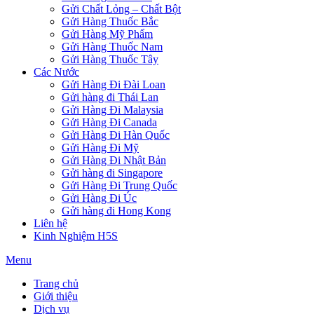
Gửi Chất Lỏng – Chất Bột
Gửi Hàng Thuốc Bắc
Gửi Hàng Mỹ Phẩm
Gửi Hàng Thuốc Nam
Gửi Hàng Thuốc Tây
Các Nước
Gửi Hàng Đi Đài Loan
Gửi hàng đi Thái Lan
Gửi Hàng Đi Malaysia
Gửi Hàng Đi Canada
Gửi Hàng Đi Hàn Quốc
Gửi Hàng Đi Mỹ
Gửi Hàng Đi Nhật Bản
Gửi hàng đi Singapore
Gửi Hàng Đi Trung Quốc
Gửi Hàng Đi Úc
Gửi hàng đi Hong Kong
Liên hệ
Kinh Nghiệm H5S
Menu
Trang chủ
Giới thiệu
Dịch vụ