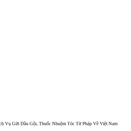
ch Vụ Gửi Dầu Gội, Thuốc Nhuộm Tóc Từ Pháp Về Việt Nam