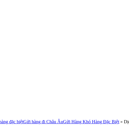
àng đặc biệt
Gửi hàng đi Châu Âu
Gửi Hàng Khó Hàng Đặc Biệt
»
Dị