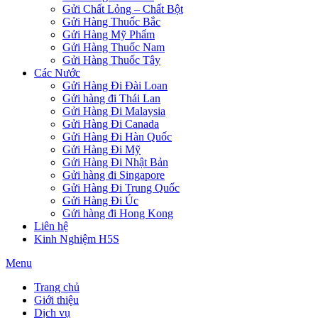
Gửi Chất Lỏng – Chất Bột
Gửi Hàng Thuốc Bắc
Gửi Hàng Mỹ Phẩm
Gửi Hàng Thuốc Nam
Gửi Hàng Thuốc Tây
Các Nước
Gửi Hàng Đi Đài Loan
Gửi hàng đi Thái Lan
Gửi Hàng Đi Malaysia
Gửi Hàng Đi Canada
Gửi Hàng Đi Hàn Quốc
Gửi Hàng Đi Mỹ
Gửi Hàng Đi Nhật Bản
Gửi hàng đi Singapore
Gửi Hàng Đi Trung Quốc
Gửi Hàng Đi Úc
Gửi hàng đi Hong Kong
Liên hệ
Kinh Nghiệm H5S
Menu
Trang chủ
Giới thiệu
Dịch vụ