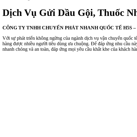
Dịch Vụ Gửi Dầu Gội, Thuốc N
CÔNG TY TNHH CHUYỂN PHÁT NHANH QUỐC TẾ H5S – Dịch V
Với sự phát triển không ngừng của ngành dịch vụ vận chuyển quốc tế
hàng được nhiều người tiêu dùng ưa chuộng. Để đáp ứng nhu cầu
nhanh chóng và an toàn, đáp ứng mọi yêu cầu khắt khe của khách hà