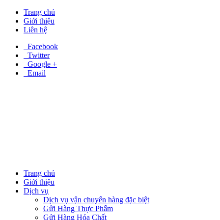
Trang chủ
Giới thiệu
Liên hệ
Facebook
Twitter
Google +
Email
Trang chủ
Giới thiệu
Dịch vụ
Dịch vụ vận chuyển hàng đặc biệt
Gửi Hàng Thực Phẩm
Gửi Hàng Hóa Chất