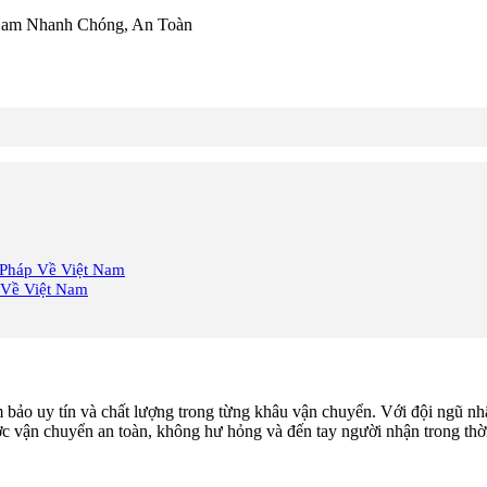
Nam Nhanh Chóng, An Toàn
Pháp Về Việt Nam
 Về Việt Nam
 uy tín và chất lượng trong từng khâu vận chuyển. Với đội ngũ nhâ
c vận chuyển an toàn, không hư hỏng và đến tay người nhận trong thời