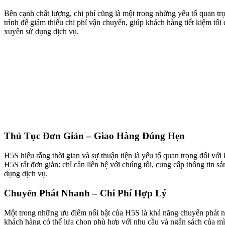
Bên cạnh chất lượng, chi phí cũng là một trong những yếu tố quan t
trình để giảm thiểu chi phí vận chuyển, giúp khách hàng tiết kiệm t
xuyên sử dụng dịch vụ.
Thủ Tục Đơn Giản – Giao Hàng Đúng Hẹn
H5S hiểu rằng thời gian và sự thuận tiện là yếu tố quan trọng đối với
H5S rất đơn giản: chỉ cần liên hệ với chúng tôi, cung cấp thông tin 
dụng dịch vụ.
Chuyển Phát Nhanh – Chi Phí Hợp Lý
Một trong những ưu điểm nổi bật của H5S là khả năng chuyển phát nh
khách hàng có thể lựa chọn phù hợp với nhu cầu và ngân sách của mì