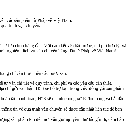
uyển các sản phẩm từ Pháp về Việt Nam.
 quá trình vận chuyển.
 lựa chọn hàng đầu. Với cam kết về chất lượng, chi phí hợp lý, và
ể trải nghiệm dịch vụ vận chuyển hàng đầu từ Pháp về Việt Nam!
hàng chỉ cần thực hiện các bước sau:
tư vấn chi tiết về quy trình, chi phí và các yêu cầu cần thiết.
địa chỉ gửi và nhận. H5S sẽ hỗ trợ bạn trong việc đóng gói sản phẩm
i hoàn tất thanh toán, H5S sẽ nhanh chóng xử lý đơn hàng và bắt đầu
hông tin về quá trình vận chuyển sẽ được cập nhật liên tục để bạn
lượng sản phẩm khi đến nơi vẫn giữ nguyên như lúc gửi đi, đảm bảo