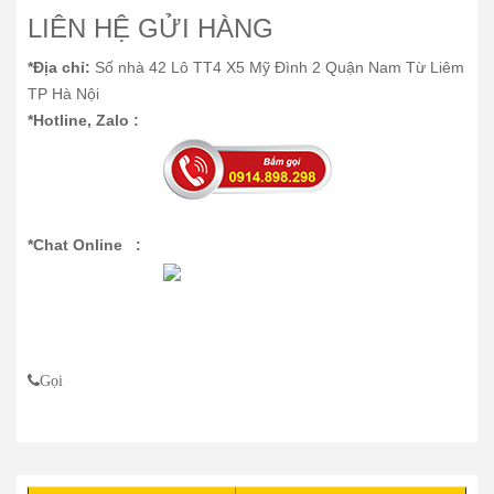
LIÊN HỆ GỬI HÀNG
*Địa chỉ:
Số nhà 42 Lô TT4 X5 Mỹ Đình 2 Quận Nam Từ Liêm
TP Hà Nội
*Hotline, Zalo :
*Chat Online :
Gọi