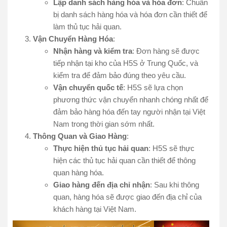
Lập danh sách hàng hóa và hóa đơn
: Chuẩn
bị danh sách hàng hóa và hóa đơn cần thiết để
làm thủ tục hải quan.
Vận Chuyển Hàng Hóa
:
Nhận hàng và kiểm tra
: Đơn hàng sẽ được
tiếp nhận tại kho của H5S ở Trung Quốc, và
kiểm tra để đảm bảo đúng theo yêu cầu.
Vận chuyển quốc tế
: H5S sẽ lựa chọn
phương thức vận chuyển nhanh chóng nhất để
đảm bảo hàng hóa đến tay người nhận tại Việt
Nam trong thời gian sớm nhất.
Thông Quan và Giao Hàng
:
Thực hiện thủ tục hải quan
: H5S sẽ thực
hiện các thủ tục hải quan cần thiết để thông
quan hàng hóa.
Giao hàng đến địa chỉ nhận
: Sau khi thông
quan, hàng hóa sẽ được giao đến địa chỉ của
khách hàng tại Việt Nam.