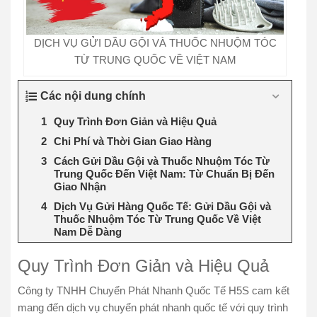
DỊCH VỤ GỬI DẦU GỘI VÀ THUỐC NHUỘM TÓC
TỪ TRUNG QUỐC VỀ VIỆT NAM
Các nội dung chính
Quy Trình Đơn Giản và Hiệu Quả
Chi Phí và Thời Gian Giao Hàng
Cách Gửi Dầu Gội và Thuốc Nhuộm Tóc Từ
Trung Quốc Đến Việt Nam: Từ Chuẩn Bị Đến
Giao Nhận
Dịch Vụ Gửi Hàng Quốc Tế: Gửi Dầu Gội và
Thuốc Nhuộm Tóc Từ Trung Quốc Về Việt
Nam Dễ Dàng
Quy Trình Đơn Giản và Hiệu Quả
Công ty TNHH Chuyển Phát Nhanh Quốc Tế H5S cam kết
mang đến dịch vụ chuyển phát nhanh quốc tế với quy trình