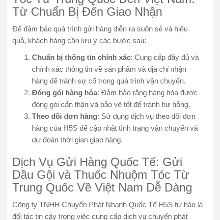
Từ Chuẩn Bị Đến Giao Nhận
Để đảm bảo quá trình gửi hàng diễn ra suôn sẻ và hiệu
quả, khách hàng cần lưu ý các bước sau:
Chuẩn bị thông tin chính xác
: Cung cấp đầy đủ và
chính xác thông tin về sản phẩm và địa chỉ nhận
hàng để tránh sự cố trong quá trình vận chuyển.
Đóng gói hàng hóa
: Đảm bảo rằng hàng hóa được
đóng gói cẩn thận và bảo vệ tốt để tránh hư hỏng.
Theo dõi đơn hàng
: Sử dụng dịch vụ theo dõi đơn
hàng của H5S để cập nhật tình trạng vận chuyển và
dự đoán thời gian giao hàng.
Dịch Vụ Gửi Hàng Quốc Tế: Gửi
Dầu Gội và Thuốc Nhuộm Tóc Từ
Trung Quốc Về Việt Nam Dễ Dàng
Công ty TNHH Chuyển Phát Nhanh Quốc Tế H5S tự hào là
đối tác tin cậy trong việc cung cấp dịch vụ chuyển phát