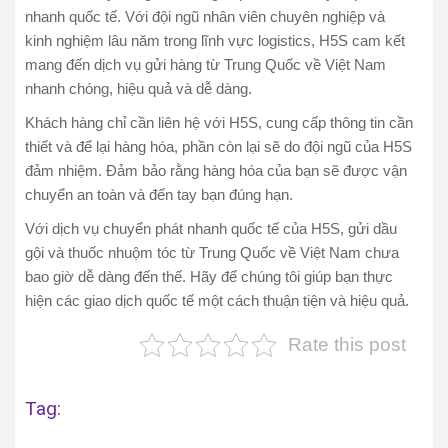
nhanh quốc tế. Với đội ngũ nhân viên chuyên nghiệp và
kinh nghiệm lâu năm trong lĩnh vực logistics, H5S cam kết
mang đến dịch vụ gửi hàng từ Trung Quốc về Việt Nam
nhanh chóng, hiệu quả và dễ dàng.
Khách hàng chỉ cần liên hệ với H5S, cung cấp thông tin cần
thiết và để lại hàng hóa, phần còn lại sẽ do đội ngũ của H5S
đảm nhiệm. Đảm bảo rằng hàng hóa của bạn sẽ được vận
chuyển an toàn và đến tay bạn đúng hạn.
Với dịch vụ chuyển phát nhanh quốc tế của H5S, gửi dầu
gội và thuốc nhuộm tóc từ Trung Quốc về Việt Nam chưa
bao giờ dễ dàng đến thế. Hãy để chúng tôi giúp bạn thực
hiện các giao dịch quốc tế một cách thuận tiện và hiệu quả.
Rate this post
Tag: