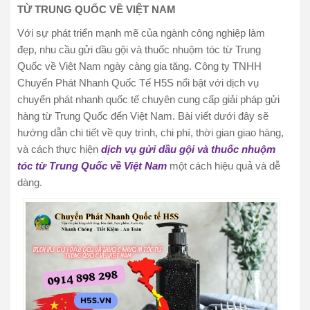
TỪ TRUNG QUỐC VỀ VIỆT NAM
Với sự phát triển mạnh mẽ của ngành công nghiệp làm
đẹp, nhu cầu gửi dầu gội và thuốc nhuộm tóc từ Trung
Quốc về Việt Nam ngày càng gia tăng. Công ty TNHH
Chuyển Phát Nhanh Quốc Tế H5S nổi bật với dịch vụ
chuyển phát nhanh quốc tế chuyên cung cấp giải pháp gửi
hàng từ Trung Quốc đến Việt Nam. Bài viết dưới đây sẽ
hướng dẫn chi tiết về quy trình, chi phí, thời gian giao hàng,
và cách thực hiện
dịch vụ gửi dầu gội và thuốc nhuộm
tóc từ Trung Quốc về Việt Nam
một cách hiệu quả và dễ
dàng.