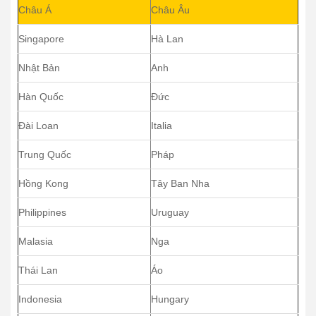
Châu Á
Châu Âu
Singapore
Hà Lan
Nhật Bản
Anh
Hàn Quốc
Đức
Đài Loan
Italia
Trung Quốc
Pháp
Hồng Kong
Tây Ban Nha
Philippines
Uruguay
Malasia
Nga
Thái Lan
Áo
Indonesia
Hungary