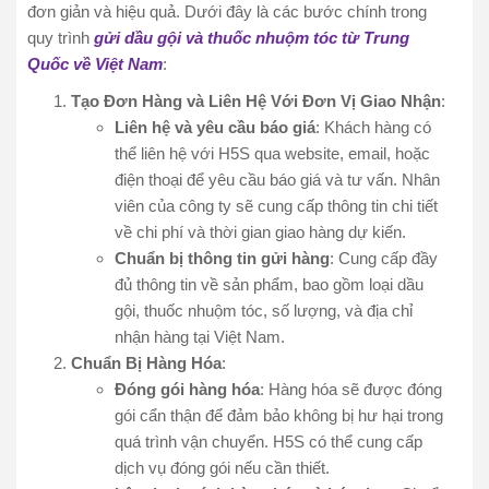
đơn giản và hiệu quả. Dưới đây là các bước chính trong
quy trình
gửi dầu gội và thuốc nhuộm tóc từ Trung
Quốc về Việt Nam
:
Tạo Đơn Hàng và Liên Hệ Với Đơn Vị Giao Nhận
:
Liên hệ và yêu cầu báo giá
: Khách hàng có
thể liên hệ với H5S qua website, email, hoặc
điện thoại để yêu cầu báo giá và tư vấn. Nhân
viên của công ty sẽ cung cấp thông tin chi tiết
về chi phí và thời gian giao hàng dự kiến.
Chuẩn bị thông tin gửi hàng
: Cung cấp đầy
đủ thông tin về sản phẩm, bao gồm loại dầu
gội, thuốc nhuộm tóc, số lượng, và địa chỉ
nhận hàng tại Việt Nam.
Chuẩn Bị Hàng Hóa
:
Đóng gói hàng hóa
: Hàng hóa sẽ được đóng
gói cẩn thận để đảm bảo không bị hư hại trong
quá trình vận chuyển. H5S có thể cung cấp
dịch vụ đóng gói nếu cần thiết.