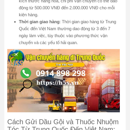
kích thước hàng hóa, chi phí vận chuyển có thể dao
động từ 500.000 VNĐ đến 2.000.000 VNĐ cho mỗi
kiện hàng.
Thời gian giao hàng
: Thời gian giao hàng từ Trung
Quốc đến Việt Nam thường dao động từ 3 đến 7
ngày làm việc, tùy thuộc vào phương thức vận
chuyển và các yếu tố hải quan.
Cách Gửi Dầu Gội và Thuốc Nhuộm
Tóc Từ Trung Quốc Đến Việt Nam: