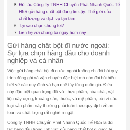
Đối tác Công Ty TNHH Chuyển Phát Nhanh Quốc Tế
H5S gửi hàng chất bột đáng tin cậy: Thế giới của
chất lượng và dịch vụ tận tâm
Tại sao chọn chúng tôi?
Liên hệ với chúng tôi ngay hôm nay
Gửi hàng chất bột đi nước ngoài:
Sự lựa chọn hàng đầu cho doanh
nghiệp và cá nhân
Việc gửi hàng chất bột đi nước ngoài không chỉ đòi hỏi quy
trình đóng gói và vận chuyển đặc biệt mà còn đòi hỏi hiểu
biết về các quy định và hạn chế tùy từng quốc gia. Điều
này đặc biệt quan trọng đối với thực phẩm, hóa chất, vật
liệu xây dựng, khoáng sản, thuốc, và mỹ phẩm, bởi vì các
loại sản phẩm này thường phải tuân theo quy định về an
toàn và chất lượng rất nghiêm ngặt.
Công ty TNHH Chuyển Phát Nhanh Quốc Tế H5S là đối
tác hàng đầu trong lĩnh vực gửi hàng chất bột đi quốc tế.