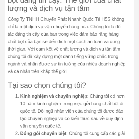
bột đáng tin cậy: Thế giới của chất
lượng và dịch vụ tận tâm
Công Ty TNHH Chuyển Phát Nhanh Quốc Tế H5S không
chỉ là một dịch vụ vận chuyển hàng hóa. Chúng tôi là đối
tác đáng tin cậy của bạn trong việc đảm bảo rằng hàng
chất bột của bạn sẽ đến đích một cách an toàn và đúng
thời gian. Với cam kết về chất lượng và dịch vụ tận tâm,
chúng tôi đã xây dựng một danh tiếng vững chắc trong
ngành và nhận được sự tin tưởng của nhiều doanh nghiệp
và cá nhân trên khắp thế giới.
Tại sao chọn chúng tôi?
Kinh nghiệm và chuyên nghiệp
: Chúng tôi có hơn
10 năm kinh nghiệm trong việc gửi hàng chất bột đi
quốc tế. Đội ngũ nhân viên của chúng tôi được đào
tạo chuyên nghiệp và có kiến thức sâu về quy định
vận chuyển quốc tế.
Đóng gói chuyên biệt
: Chúng tôi cung cấp các giải