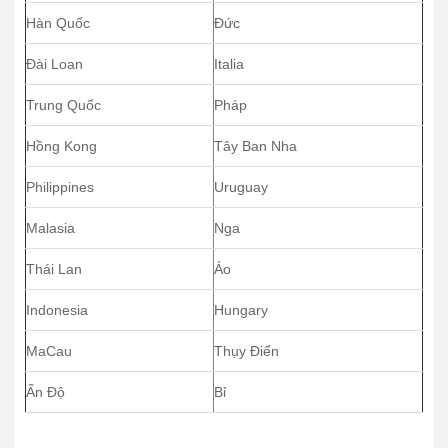
Hàn Quốc
Đức
Đài Loan
Italia
Trung Quốc
Pháp
Hồng Kong
Tây Ban Nha
Philippines
Uruguay
Malasia
Nga
Thái Lan
Áo
Indonesia
Hungary
MaCau
Thụy Điển
Ấn Độ
Bỉ