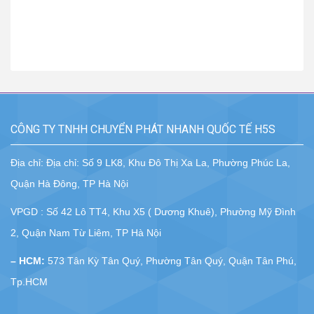
CÔNG TY TNHH CHUYỂN PHÁT NHANH QUỐC TẾ H5S
Địa chỉ: Địa chỉ: Số 9 LK8, Khu Đô Thị Xa La, Phường Phúc La,
Quận Hà Đông, TP Hà Nội
VPGD : Số 42 Lô TT4, Khu X5 ( Dương Khuê), Phường Mỹ Đình
2, Quận Nam Từ Liêm, TP Hà Nội
– HCM:
573 Tân Kỳ Tân Quý, Phường Tân Quý, Quận Tân Phú,
Tp.HCM