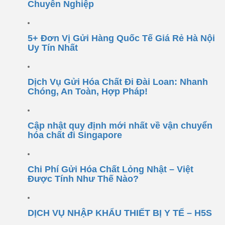
Chuyên Nghiệp
5+ Đơn Vị Gửi Hàng Quốc Tế Giá Rẻ Hà Nội
Uy Tín Nhất
Dịch Vụ Gửi Hóa Chất Đi Đài Loan: Nhanh
Chóng, An Toàn, Hợp Pháp!
Cập nhật quy định mới nhất về vận chuyển
hóa chất đi Singapore
Chi Phí Gửi Hóa Chất Lỏng Nhật – Việt
Được Tính Như Thế Nào?
DỊCH VỤ NHẬP KHẨU THIẾT BỊ Y TẾ – H5S