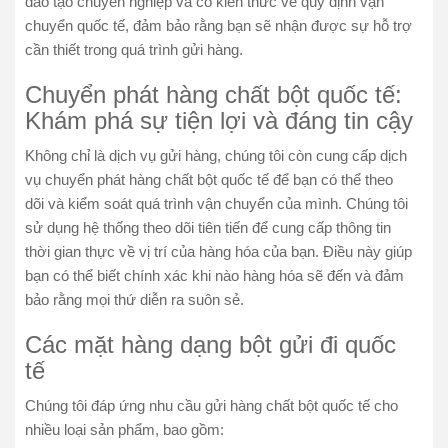
đào tạo chuyên nghiệp và có kiến thức về quy định vận
chuyển quốc tế, đảm bảo rằng bạn sẽ nhận được sự hỗ trợ
cần thiết trong quá trình gửi hàng.
Chuyển phát hàng chất bột quốc tế:
Khám phá sự tiện lợi và đáng tin cậy
Không chỉ là dịch vụ gửi hàng, chúng tôi còn cung cấp dịch
vụ chuyển phát hàng chất bột quốc tế để bạn có thể theo
dõi và kiểm soát quá trình vận chuyển của mình. Chúng tôi
sử dụng hệ thống theo dõi tiên tiến để cung cấp thông tin
thời gian thực về vị trí của hàng hóa của bạn. Điều này giúp
bạn có thể biết chính xác khi nào hàng hóa sẽ đến và đảm
bảo rằng mọi thứ diễn ra suôn sẻ.
Các mặt hàng dạng bột gửi đi quốc
tế
Chúng tôi đáp ứng nhu cầu gửi hàng chất bột quốc tế cho
nhiều loại sản phẩm, bao gồm: