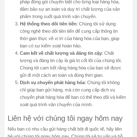
pháp đóng gói chuyên biệt cho từng loại hàng hóa,
đảm bảo sự an toàn và duy trì chất lượng của sản
phẩm trong suốt quá trình vận chuyển.
Hệ thống theo dõi tiên tiến
: Chúng tôi sử dụng
công nghệ theo dõi tiên tiến để cung cấp thông tin
thời gian thực về vị trí của hàng hóa của bạn, giúp
bạn có sự kiểm soát hoàn hảo.
Cam kết về chất lượng và đáng tin cậy
: Chất
lượng và đáng tin cậy là giá trị cốt lõi của chúng tôi.
Chúng tôi cam kết rằng hàng hóa của bạn sẽ được
gửi đi một cách an toàn và đúng thời gian.
Dịch vụ chuyển phát hàng hóa
: Chúng tôi không
chỉ giúp bạn gửi hàng, mà còn cung cấp dịch vụ
chuyển phát hàng hóa để bạn có thể theo dõi và kiểm
soát quá trình vận chuyển của mình.
Liên hệ với chúng tôi ngay hôm nay
Nếu bạn có nhu cầu gửi hàng chất bột đi quốc tế, hãy liên
hệ với chúng tôi ngay hôm nay. Chúng tôi sẽ tư vấn và hỗ