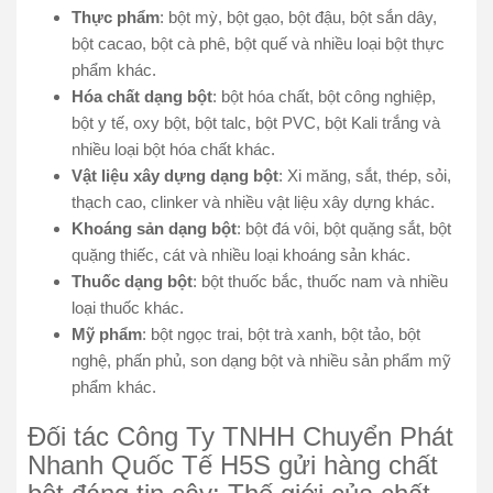
Thực phẩm
: bột mỳ, bột gạo, bột đậu, bột sắn dây,
bột cacao, bột cà phê, bột quế và nhiều loại bột thực
phẩm khác.
Hóa chất dạng bột
: bột hóa chất, bột công nghiệp,
bột y tế, oxy bột, bột talc, bột PVC, bột Kali trắng và
nhiều loại bột hóa chất khác.
Vật liệu xây dựng dạng bột
: Xi măng, sắt, thép, sỏi,
thạch cao, clinker và nhiều vật liệu xây dựng khác.
Khoáng sản dạng bột
: bột đá vôi, bột quặng sắt, bột
quặng thiếc, cát và nhiều loại khoáng sản khác.
Thuốc dạng bột
: bột thuốc bắc, thuốc nam và nhiều
loại thuốc khác.
Mỹ phẩm
: bột ngọc trai, bột trà xanh, bột tảo, bột
nghệ, phấn phủ, son dạng bột và nhiều sản phẩm mỹ
phẩm khác.
Đối tác Công Ty TNHH Chuyển Phát
Nhanh Quốc Tế H5S gửi hàng chất