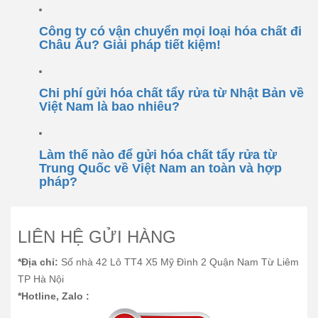
Công ty có vận chuyển mọi loại hóa chất đi
Châu Âu? Giải pháp tiết kiệm!
Chi phí gửi hóa chất tẩy rửa từ Nhật Bản về
Việt Nam là bao nhiêu?
Làm thế nào để gửi hóa chất tẩy rửa từ
Trung Quốc về Việt Nam an toàn và hợp
pháp?
LIÊN HỆ GỬI HÀNG
*Địa chỉ:
Số nhà 42 Lô TT4 X5 Mỹ Đình 2 Quận Nam Từ Liêm
TP Hà Nội
*Hotline, Zalo :