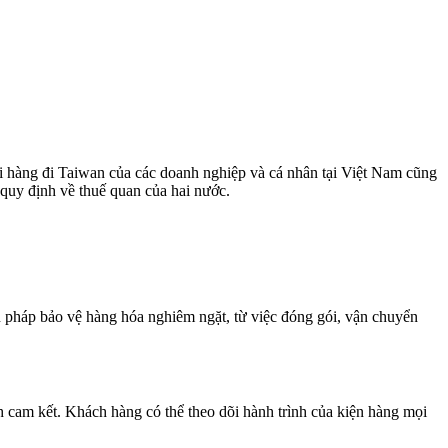
i hàng đi Taiwan của các doanh nghiệp và cá nhân tại Việt Nam cũng
 quy định về thuế quan của hai nước.
n pháp bảo vệ hàng hóa nghiêm ngặt, từ việc đóng gói, vận chuyển
 cam kết. Khách hàng có thể theo dõi hành trình của kiện hàng mọi