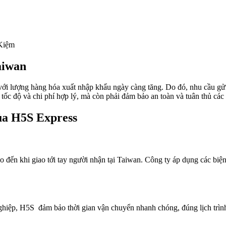
Kiệm
aiwan
 với lượng hàng hóa xuất nhập khẩu ngày càng tăng. Do đó, nhu cầu gử
tốc độ và chi phí hợp lý, mà còn phải đảm bảo an toàn và tuân thủ các
ủa H5S Express
 đến khi giao tới tay người nhận tại Taiwan. Công ty áp dụng các biệ
hiệp, H5S đảm bảo thời gian vận chuyển nhanh chóng, đúng lịch trình