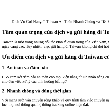
Dịch Vụ Gửi Hàng đi Taiwan An Toàn Nhanh Chóng và Tiết 
Tầm quan trọng của dịch vụ gửi hàng đi T
Taiwan là một trong những đối tác kinh tế quan trọng của Việt Nam,
ngày càng cao. Tuy nhiên, việc gửi hàng đi Taiwan không chỉ đòi hỏi 
Ưu điểm của dịch vụ gửi hàng đi Taiwan c
1. An toàn và đảm bảo
H5S cam kết đảm bảo an toàn cho mọi kiện hàng từ lúc nhận hàng cho
cho đến việc xử lý các tình huống bất ngờ.
2. Nhanh chóng và đúng thời gian
Với mạng lưới vận chuyển rộng khắp và quy trình làm việc chuyên ng
lúc, mọi nơi thông qua hệ thống tracking online hiện đại.