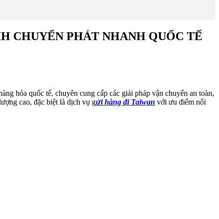
TY TNHH CHUYỂN PHÁT NHANH QUỐC TẾ
a quốc tế, chuyên cung cấp các giải pháp vận chuyển an toàn,
ợng cao, đặc biệt là dịch vụ g
ửi hàng đi Taiwan
với ưu điểm nổi