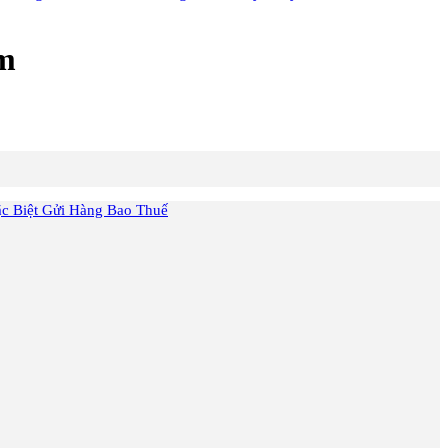
ệm
 Biệt Gửi Hàng Bao Thuế