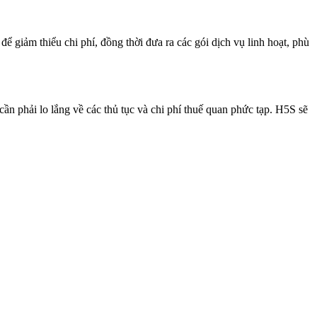
ể giảm thiểu chi phí, đồng thời đưa ra các gói dịch vụ linh hoạt, phù
n phải lo lắng về các thủ tục và chi phí thuế quan phức tạp. H5S sẽ