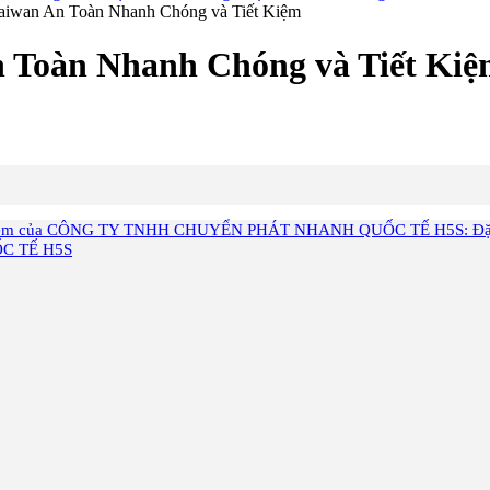
aiwan An Toàn Nhanh Chóng và Tiết Kiệm
n Toàn Nhanh Chóng và Tiết Ki
ết Kiệm của CÔNG TY TNHH CHUYỂN PHÁT NHANH QUỐC TẾ H5S: Đặc
C TẾ H5S