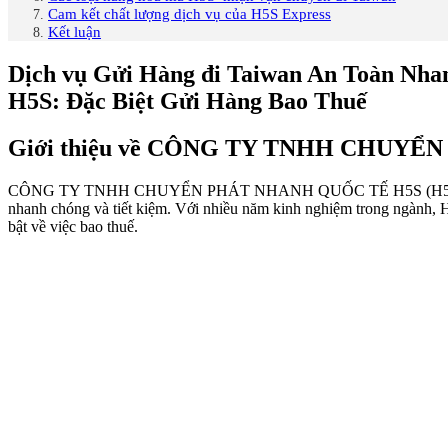
Cam kết chất lượng dịch vụ của H5S Express
Kết luận
Dịch vụ Gửi Hàng đi Taiwan An Toàn
H5S: Đặc Biệt Gửi Hàng Bao Thuế
Giới thiệu về CÔNG TY TNHH CHUYỂ
CÔNG TY TNHH CHUYỂN PHÁT NHANH QUỐC TẾ H5S (H5S Express) là 
nhanh chóng và tiết kiệm. Với nhiều năm kinh nghiệm trong ngành, 
bật về việc bao thuế.