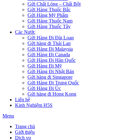
Gửi Chất Lỏng – Chất Bột
Gửi Hàng Thuốc Bắc
Gửi Hàng Mỹ Phẩm
Gửi Hàng Thuốc Nam
Gửi Hàng Thuốc Tây
Các Nước
Gửi Hàng Đi Đài Loan
Gửi hàng đi Thái Lan
Gửi Hàng Đi Malaysia
Gửi Hàng Đi Canada
Gửi Hàng Đi Hàn Quốc
Gửi Hàng Đi Mỹ
Gửi Hàng Đi Nhật Bản
Gửi hàng đi Singapore
Gửi Hàng Đi Trung Quốc
Gửi Hàng Đi Úc
Gửi hàng đi Hong Kong
Liên hệ
Kinh Nghiệm H5S
Menu
Trang chủ
Giới thiệu
Dịch vụ