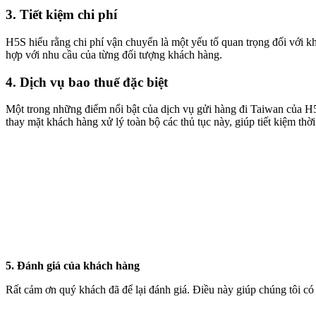
3. Tiết kiệm chi phí
H5S hiểu rằng chi phí vận chuyển là một yếu tố quan trọng đối với khá
hợp với nhu cầu của từng đối tượng khách hàng.
4. Dịch vụ bao thuế đặc biệt
Một trong những điểm nổi bật của dịch vụ gửi hàng đi Taiwan của H5S
thay mặt khách hàng xử lý toàn bộ các thủ tục này, giúp tiết kiệm thờ
5. Đánh giá của khách hàng
Rất cảm ơn quý khách đã để lại đánh giá. Điều này giúp chúng tôi có 