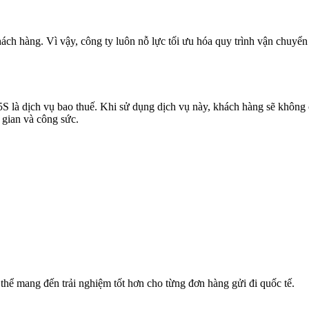
ch hàng. Vì vậy, công ty luôn nỗ lực tối ưu hóa quy trình vận chuyển đ
 là dịch vụ bao thuế. Khi sử dụng dịch vụ này, khách hàng sẽ không cầ
i gian và công sức.
thể mang đến trải nghiệm tốt hơn cho từng đơn hàng gửi đi quốc tế.