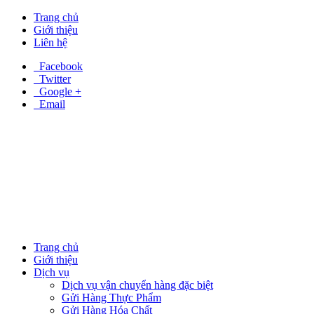
Trang chủ
Giới thiệu
Liên hệ
Facebook
Twitter
Google +
Email
Trang chủ
Giới thiệu
Dịch vụ
Dịch vụ vận chuyển hàng đặc biệt
Gửi Hàng Thực Phẩm
Gửi Hàng Hóa Chất