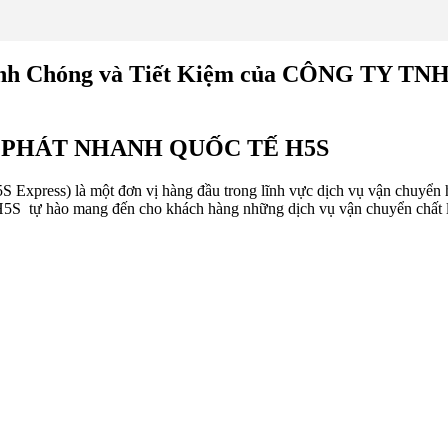
 Nhanh Chóng và Tiết Kiệm của CÔNG 
N PHÁT NHANH QUỐC TẾ H5S
một đơn vị hàng đầu trong lĩnh vực dịch vụ vận chuyển hàng hó
H5S tự hào mang đến cho khách hàng những dịch vụ vận chuyển chất lư