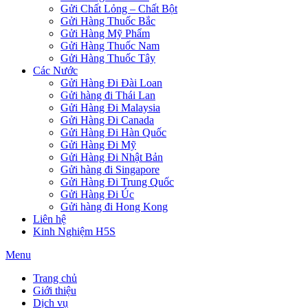
Gửi Chất Lỏng – Chất Bột
Gửi Hàng Thuốc Bắc
Gửi Hàng Mỹ Phẩm
Gửi Hàng Thuốc Nam
Gửi Hàng Thuốc Tây
Các Nước
Gửi Hàng Đi Đài Loan
Gửi hàng đi Thái Lan
Gửi Hàng Đi Malaysia
Gửi Hàng Đi Canada
Gửi Hàng Đi Hàn Quốc
Gửi Hàng Đi Mỹ
Gửi Hàng Đi Nhật Bản
Gửi hàng đi Singapore
Gửi Hàng Đi Trung Quốc
Gửi Hàng Đi Úc
Gửi hàng đi Hong Kong
Liên hệ
Kinh Nghiệm H5S
Menu
Trang chủ
Giới thiệu
Dịch vụ