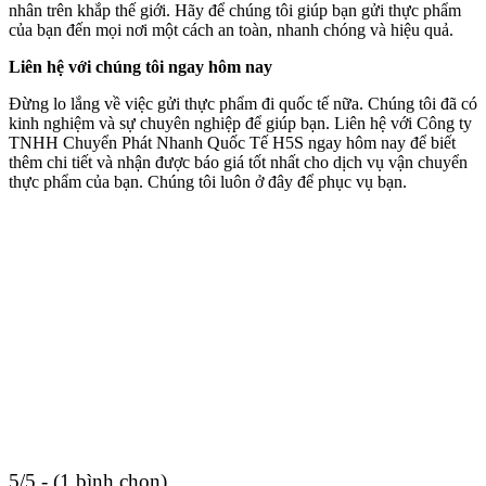
nhân trên khắp thế giới. Hãy để chúng tôi giúp bạn gửi thực phẩm
của bạn đến mọi nơi một cách an toàn, nhanh chóng và hiệu quả.
Liên hệ với chúng tôi ngay hôm nay
Đừng lo lắng về việc gửi thực phẩm đi quốc tế nữa. Chúng tôi đã có
kinh nghiệm và sự chuyên nghiệp để giúp bạn. Liên hệ với Công ty
TNHH Chuyển Phát Nhanh Quốc Tế H5S ngay hôm nay để biết
thêm chi tiết và nhận được báo giá tốt nhất cho dịch vụ vận chuyển
thực phẩm của bạn. Chúng tôi luôn ở đây để phục vụ bạn.
5/5 - (1 bình chọn)