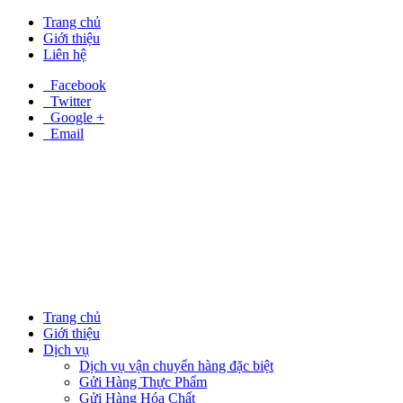
Trang chủ
Giới thiệu
Liên hệ
Facebook
Twitter
Google +
Email
Trang chủ
Giới thiệu
Dịch vụ
Dịch vụ vận chuyển hàng đặc biệt
Gửi Hàng Thực Phẩm
Gửi Hàng Hóa Chất