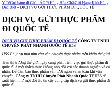
Y Tế
Gửi hàng đi Châu Á
Gửi Hàng Hóa Chất
Gửi Hàng Khó Hàng
Đặc Biệt
»
DỊCH VỤ GỬI THỰC PHẨM ĐI QUỐC TẾ
DỊCH VỤ GỬI THỰC PHẨM
ĐI QUỐC TẾ
DỊCH VỤ GỬI THỰC PHẨM ĐI QUỐC TẾ
CÔNG TY TNHH
CHUYỂN PHÁT NHANH QUỐC TẾ H5S
H5S Phục vụ mọi nhu cầu vận chuyển thực phẩm trên khắp thế giới
Trên thị trường thế giới ngày càng phát triển, việc gửi thực phẩm đi
quốc tế là một thách thức không nhỏ đối với các doanh nghiệp và cá
nhân. Để đảm bảo thực phẩm vẫn tươi ngon và an toàn khi vận
chuyển,
Công ty TNHH Chuyển Phát Nhanh Quốc Tế H5S
đã
xuất hiện như một đối tác tin cậy cung cấp dịch vụ gửi thực phẩm đi
quốc tế.