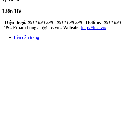
Liên Hệ
- Điện thoại:
0914 898 298 - 0914 898 298
- Hotline:
0914 898
298
- Email:
hongvan@h5s.vn
- Website:
https://h5s.vn/
Lên đầu trang