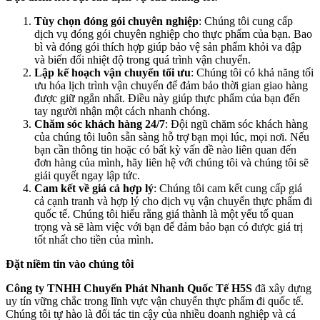
Tùy chọn đóng gói chuyên nghiệp
: Chúng tôi cung cấp
dịch vụ đóng gói chuyên nghiệp cho thực phẩm của bạn. Bao
bì và đóng gói thích hợp giúp bảo vệ sản phẩm khỏi va đập
và biến đổi nhiệt độ trong quá trình vận chuyển.
Lập kế hoạch vận chuyển tối ưu
: Chúng tôi có khả năng tối
ưu hóa lịch trình vận chuyển để đảm bảo thời gian giao hàng
được giữ ngắn nhất. Điều này giúp thực phẩm của bạn đến
tay người nhận một cách nhanh chóng.
Chăm sóc khách hàng 24/7
: Đội ngũ chăm sóc khách hàng
của chúng tôi luôn sẵn sàng hỗ trợ bạn mọi lúc, mọi nơi. Nếu
bạn cần thông tin hoặc có bất kỳ vấn đề nào liên quan đến
đơn hàng của mình, hãy liên hệ với chúng tôi và chúng tôi sẽ
giải quyết ngay lập tức.
Cam kết về giá cả hợp lý
: Chúng tôi cam kết cung cấp giá
cả cạnh tranh và hợp lý cho dịch vụ vận chuyển thực phẩm đi
quốc tế. Chúng tôi hiểu rằng giá thành là một yếu tố quan
trọng và sẽ làm việc với bạn để đảm bảo bạn có được giá trị
tốt nhất cho tiền của mình.
Đặt niềm tin vào chúng tôi
Công ty TNHH Chuyển Phát Nhanh Quốc Tế H5S
đã xây dựng
uy tín vững chắc trong lĩnh vực vận chuyển thực phẩm đi quốc tế.
Chúng tôi tự hào là đối tác tin cậy của nhiều doanh nghiệp và cá