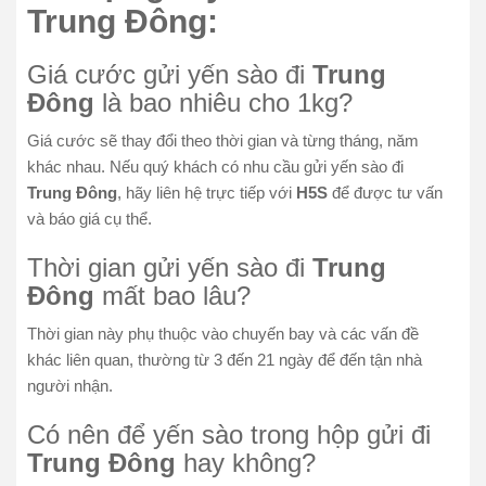
Trung Đông:
Giá cước gửi yến sào đi
Trung
Đông
là bao nhiêu cho 1kg?
Giá cước sẽ thay đổi theo thời gian và từng tháng, năm
khác nhau. Nếu quý khách có nhu cầu gửi yến sào đi
Trung Đông
, hãy liên hệ trực tiếp với
H5S
để được tư vấn
và báo giá cụ thể.
Thời gian gửi yến sào đi
Trung
Đông
mất bao lâu?
Thời gian này phụ thuộc vào chuyến bay và các vấn đề
khác liên quan, thường từ 3 đến 21 ngày để đến tận nhà
người nhận.
Có nên để yến sào trong hộp gửi đi
Trung Đông
hay không?