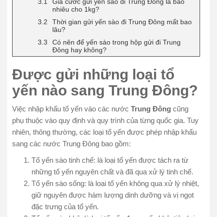
Giá cước gửi yến sào đi Trung Đông là bao
nhiêu cho 1kg?
Thời gian gửi yến sào đi Trung Đông mất bao
lâu?
Có nên để yến sào trong hộp gửi đi Trung
Đông hay không?
Được gửi những loại tổ
yến nào sang Trung Đông?
Việc nhập khẩu tổ yến vào các nước
Trung Đông
cũng
phụ thuộc vào quy định và quy trình của từng quốc gia. Tuy
nhiên, thông thường, các loại tổ yến được phép nhập khẩu
sang các nước Trung Đông bao gồm:
Tổ yến sào tinh chế: là loại tổ yến được tách ra từ
những tổ yến nguyên chất và đã qua xử lý tinh chế.
Tổ yến sào sống: là loại tổ yến không qua xử lý nhiệt,
giữ nguyên được hàm lượng dinh dưỡng và vị ngọt
đặc trưng của tổ yến.