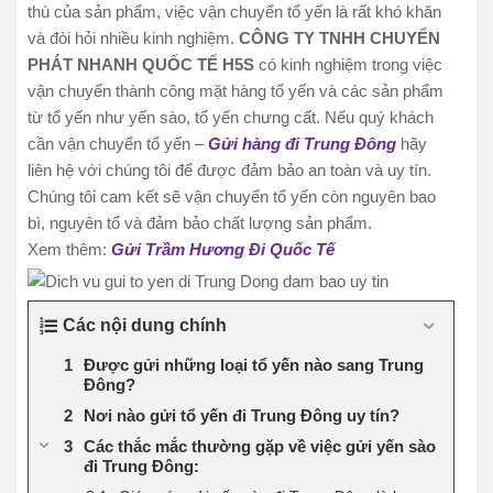
thù của sản phẩm, việc vận chuyển tổ yến là rất khó khăn
và đòi hỏi nhiều kinh nghiệm.
CÔNG TY TNHH CHUYỂN
PHÁT NHANH QUỐC TẾ H5S
có kinh nghiệm trong việc
vận chuyển thành công mặt hàng tổ yến và các sản phẩm
từ tổ yến như yến sào, tổ yến chưng cất. Nếu quý khách
cần vận chuyển tổ yến –
Gửi hàng đi Trung Đông
hãy
liên hệ với chúng tôi để được đảm bảo an toàn và uy tín.
Chúng tôi cam kết sẽ vận chuyển tổ yến còn nguyên bao
bì, nguyên tổ và đảm bảo chất lượng sản phẩm.
Xem thêm:
Gửi Trầm Hương Đi Quốc Tế
Các nội dung chính
Được gửi những loại tổ yến nào sang Trung
Đông?
Nơi nào gửi tổ yến đi Trung Đông uy tín?
Các thắc mắc thường gặp về việc gửi yến sào
đi Trung Đông: