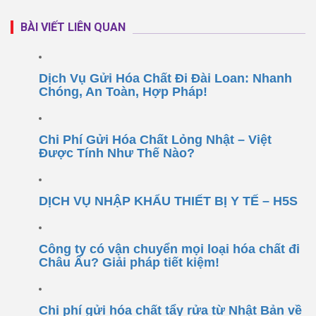
BÀI VIẾT LIÊN QUAN
Dịch Vụ Gửi Hóa Chất Đi Đài Loan: Nhanh
Chóng, An Toàn, Hợp Pháp!
Chi Phí Gửi Hóa Chất Lỏng Nhật – Việt
Được Tính Như Thế Nào?
DỊCH VỤ NHẬP KHẨU THIẾT BỊ Y TẾ – H5S
Công ty có vận chuyển mọi loại hóa chất đi
Châu Âu? Giải pháp tiết kiệm!
Chi phí gửi hóa chất tẩy rửa từ Nhật Bản về