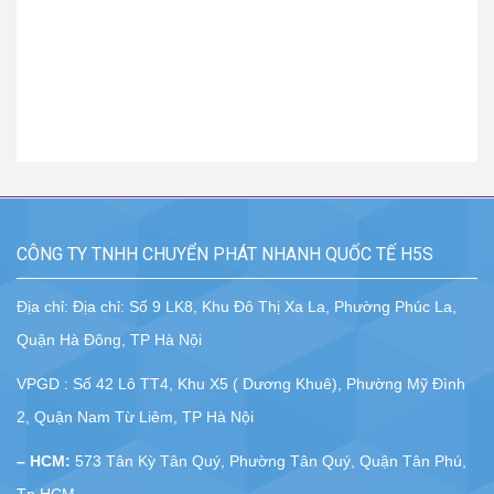
CÔNG TY TNHH CHUYỂN PHÁT NHANH QUỐC TẾ H5S
Địa chỉ: Địa chỉ: Số 9 LK8, Khu Đô Thị Xa La, Phường Phúc La,
Quận Hà Đông, TP Hà Nội
VPGD : Số 42 Lô TT4, Khu X5 ( Dương Khuê), Phường Mỹ Đình
2, Quận Nam Từ Liêm, TP Hà Nội
– HCM:
573 Tân Kỳ Tân Quý, Phường Tân Quý, Quận Tân Phú,
Tp.HCM