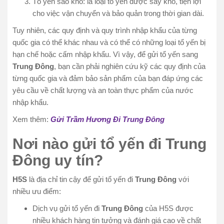
Tổ yến sào khô: là loại tổ yến được sấy khô, tiện lợi
cho việc vận chuyển và bảo quản trong thời gian dài.
Tuy nhiên, các quy định và quy trình nhập khẩu của từng
quốc gia có thể khác nhau và có thể có những loại tổ yến bị
hạn chế hoặc cấm nhập khẩu. Vì vậy, để gửi tổ yến sang
Trung Đông
, bạn cần phải nghiên cứu kỹ các quy định của
từng quốc gia và đảm bảo sản phẩm của bạn đáp ứng các
yêu cầu về chất lượng và an toàn thực phẩm của nước
nhập khẩu.
Xem thêm:
Gửi Trầm Hương Đi Trung Đông
Nơi nào gửi tổ yến đi
Trung
Đông
uy tín?
H5S
là địa chỉ tin cậy để gửi tổ yến đi
Trung Đông
với
nhiều ưu điểm:
Dịch vụ gửi tổ yến đi
Trung Đông
của H5S được
nhiều khách hàng tin tưởng và đánh giá cao về chất