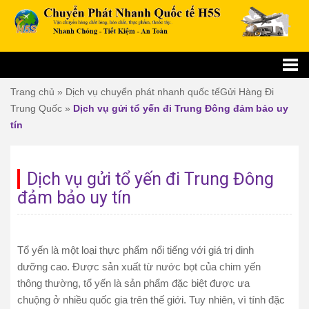
Trang chủ
»
Dịch vụ chuyển phát nhanh quốc tế
Gửi Hàng Đi
Trung Quốc
»
Dịch vụ gửi tổ yến đi Trung Đông đảm bảo uy
tín
Dịch vụ gửi tổ yến đi Trung Đông
đảm bảo uy tín
Tổ yến là một loại thực phẩm nổi tiếng với giá trị dinh
dưỡng cao. Được sản xuất từ nước bọt của chim yến
thông thường, tổ yến là sản phẩm đặc biệt được ưa
chuộng ở nhiều quốc gia trên thế giới. Tuy nhiên, vì tính đặc