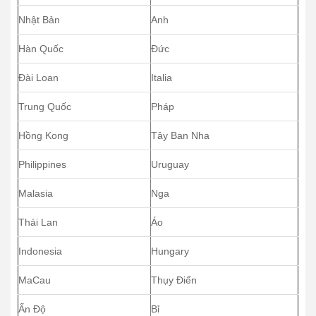
Nhật Bản
Anh
Hàn Quốc
Đức
Đài Loan
Italia
Trung Quốc
Pháp
Hồng Kong
Tây Ban Nha
Philippines
Uruguay
Malasia
Nga
Thái Lan
Áo
Indonesia
Hungary
MaCau
Thụy Điển
Ấn Độ
Bỉ