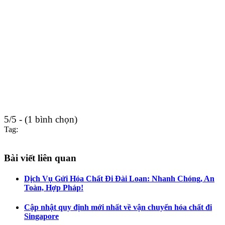
5/5 - (1 bình chọn)
Tag:
Bài viết liên quan
Dịch Vụ Gửi Hóa Chất Đi Đài Loan: Nhanh Chóng, An
Toàn, Hợp Pháp!
Cập nhật quy định mới nhất về vận chuyển hóa chất đi
Singapore