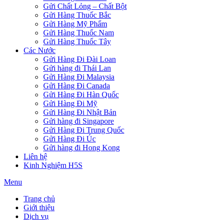
Gửi Chất Lỏng – Chất Bột
Gửi Hàng Thuốc Bắc
Gửi Hàng Mỹ Phẩm
Gửi Hàng Thuốc Nam
Gửi Hàng Thuốc Tây
Các Nước
Gửi Hàng Đi Đài Loan
Gửi hàng đi Thái Lan
Gửi Hàng Đi Malaysia
Gửi Hàng Đi Canada
Gửi Hàng Đi Hàn Quốc
Gửi Hàng Đi Mỹ
Gửi Hàng Đi Nhật Bản
Gửi hàng đi Singapore
Gửi Hàng Đi Trung Quốc
Gửi Hàng Đi Úc
Gửi hàng đi Hong Kong
Liên hệ
Kinh Nghiệm H5S
Menu
Trang chủ
Giới thiệu
Dịch vụ