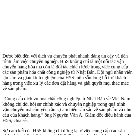
Được biết đến với dịch vụ chuyển phát nhanh đáng tin cậy và tiến
trình làm việc chuyên nghiệp, H5S không chỉ là một đối tác vận
chuyển hàng hóa mà còn là đối tác chiến lược trong việc cung cấp
các sản phẩm hóa chất công nghiệp từ Nhật Bản. Đội ngũ nhân viên
tận tâm và giàu kinh nghiệm của H5S luôn sẵn lòng hỗ trợ khách
hàng trong việc xử lý các đơn đặt hàng và giải quyết mọi thắc mắc
về sản phẩm.
“Cung cấp dịch vụ hóa chất công nghiệp từ Nhật Bản về Việt Nam
không chỉ đòi hỏi sự chính xác và chuyên nghiệp trong quá trình
vận chuyển mà còn yêu cầu sự am hiểu sâu sắc về sản phẩm và nhu
cầu của khách hàng,” ông Nguyễn Văn A, Giám đốc điều hành của
H5S, chia sẻ.
Sự cam kết của H5S không chỉ dừng lại ở việc cung cấp các sản