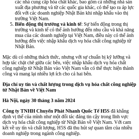
các nhà cung cấp hóa chất khác, bao gồm cả những nhà sản
xuất địa phương và từ các quốc gia khác, có thể tạo ra áp lực
đối với các doanh nghiệp Nhật Bản khi nhập khẩu vào thị
trường Việt Nam.
Biến động thị trường và kinh tế
: Sự biến động trong thị
trường và kinh tế có thể ảnh hưởng đến nhu cầu và khả năng
mua của các doanh nghiệp tại Việt Nam, điều này có thể ảnh
hưởng đến việc nhập khẩu dịch vụ hóa chất công nghiệp từ
Nhật Bản.
Mặc dù có những thách thức, nhưng với sự chuẩn bị kỹ lưỡng và
hợp tác chặt chẽ giữa các bên, việc nhập khẩu dịch vụ hóa chất
công nghiệp từ Nhật Bản vào Việt Nam vẫn có thể thực hiện thành
công và mang lại nhiều lợi ích cho cả hai bên.
Địa chỉ uy tín và chất lượng trong dịch vụ hóa chất công nghiệp
từ Nhật Bản về Việt Nam
Hà Nội, ngày 30 tháng 3 năm 2024
Công ty TNHH Chuyển Phát Nhanh Quốc Tế H5S
đã khẳng
định vị thế của mình như một đối tác đáng tin cậy trong lĩnh vực
dịch vụ hóa chất công nghiệp từ Nhật Bản về Việt Nam. Với cam
kết về uy tín và chất lượng, H5S đã thu hút sự quan tâm của nhiều
doanh nghiệp trong ngành công nghiệp.