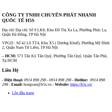
CÔNG TY TNHH CHUYỂN PHÁT NHANH
QUỐC TẾ H5S
Địa chỉ: Địa chỉ: Số 9 LK8, Khu Đô Thị Xa La, Phường Phúc La,
Quận Hà Đông, TP Hà Nội
VPGD : Số 42 Lô TT4, Khu X5 ( Dương Khuê), Phường Mỹ Đình
2, Quận Nam Từ Liêm, TP Hà Nội
– HCM:
573 Tân Kỳ Tân Quý, Phường Tân Quý, Quận Tân Phú,
Tp.HCM
Liên Hệ
- Điện thoại:
0914 898 298 - 0914 898 298
- Hotline:
0914 898
298
- Email:
hongvan@h5s.vn
- Website:
https://h5s.vn/
Lên đầu trang