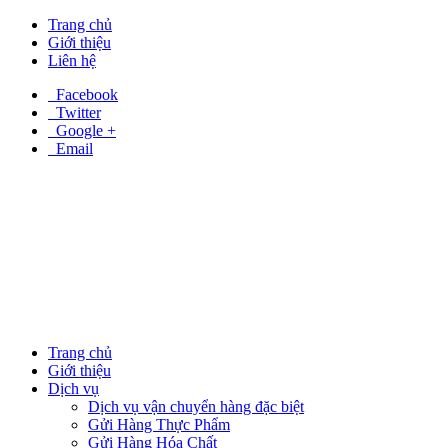
Trang chủ
Giới thiệu
Liên hệ
Facebook
Twitter
Google +
Email
Trang chủ
Giới thiệu
Dịch vụ
Dịch vụ vận chuyển hàng đặc biệt
Gửi Hàng Thực Phẩm
Gửi Hàng Hóa Chất