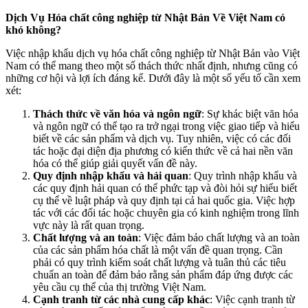
Dịch Vụ Hóa chất công nghiệp từ Nhật Bản Về Việt Nam có
khó không?
Việc nhập khẩu dịch vụ hóa chất công nghiệp từ Nhật Bản vào Việt
Nam có thể mang theo một số thách thức nhất định, nhưng cũng có
những cơ hội và lợi ích đáng kể. Dưới đây là một số yếu tố cần xem
xét:
Thách thức về văn hóa và ngôn ngữ
: Sự khác biệt văn hóa
và ngôn ngữ có thể tạo ra trở ngại trong việc giao tiếp và hiểu
biết về các sản phẩm và dịch vụ. Tuy nhiên, việc có các đối
tác hoặc đại diện địa phương có kiến thức về cả hai nền văn
hóa có thể giúp giải quyết vấn đề này.
Quy định nhập khẩu và hải quan
: Quy trình nhập khẩu và
các quy định hải quan có thể phức tạp và đòi hỏi sự hiểu biết
cụ thể về luật pháp và quy định tại cả hai quốc gia. Việc hợp
tác với các đối tác hoặc chuyên gia có kinh nghiệm trong lĩnh
vực này là rất quan trọng.
Chất lượng và an toàn
: Việc đảm bảo chất lượng và an toàn
của các sản phẩm hóa chất là một vấn đề quan trọng. Cần
phải có quy trình kiểm soát chất lượng và tuân thủ các tiêu
chuẩn an toàn để đảm bảo rằng sản phẩm đáp ứng được các
yêu cầu cụ thể của thị trường Việt Nam.
Cạnh tranh từ các nhà cung cấp khác
: Việc cạnh tranh từ