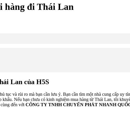
i hàng đi Thái Lan
Thái Lan của H5S
tục và rủi ro mà bạn cần lưu ý. Bạn cần tìm một nhà cung cấp uy tín và
p khẩu. Nếu bạn chưa có kinh nghiệm mua hàng từ Thái Lan, tôi khuyên
 cùng đến với
CÔNG TY TNHH CHUYỂN PHÁT NHANH QUỐC