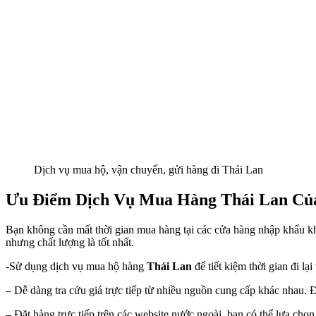
Dịch vụ mua hộ, vận chuyển, gửi hàng đi Thái Lan
Ưu Điểm Dịch Vụ Mua Hàng Thái Lan Củ
Bạn không cần mất thời gian mua hàng tại các cửa hàng nhập khẩu k
nhưng chất lượng là tốt nhất.
-Sử dụng dịch vụ mua hộ hàng
Thái Lan
để tiết kiệm thời gian đi l
– Dễ dàng tra cứu giá trực tiếp từ nhiều nguồn cung cấp khác nhau.
– Đặt hàng trực tiếp trên các website nước ngoài, bạn có thể lựa ch