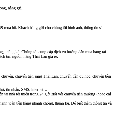
ợng, hàng giả.
5S
mua hộ. Khách hàng gửi cho chúng tôi hình ảnh, thông tin sản
 ngại đáng kể. Chúng tôi cung cấp dịch vụ hướng dẫn mua hàng tại
hách tìm nguồn hàng Thái Lan giá rẻ.
 chuyển, chuyển tiền sang Thái Lan, chuyển tiền du học, chuyển tiền
 thư, tin nhắn, SMS, internet…
 tại nhà tối thiểu trong 24 giờ (đối với chuyển tiền thường) hoặc chỉ
hanh toán tiền hàng nhanh chóng, thuận lợi. Để biết thêm thông tin và