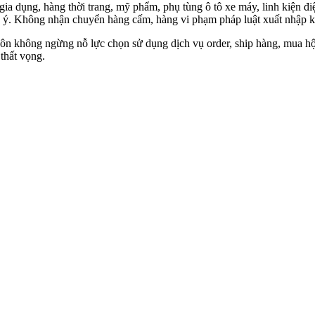
 gia dụng, hàng thời trang, mỹ phẩm, phụ tùng ô tô xe máy, linh kiện
y ý. Không nhận chuyển hàng cấm, hàng vi phạm pháp luật xuất nhập k
ôn không ngừng nỗ lực chọn sử dụng dịch vụ order, ship hàng, mua 
 thất vọng.