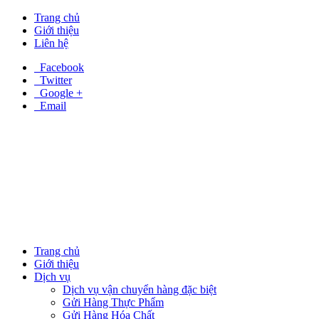
Trang chủ
Giới thiệu
Liên hệ
Facebook
Twitter
Google +
Email
Trang chủ
Giới thiệu
Dịch vụ
Dịch vụ vận chuyển hàng đặc biệt
Gửi Hàng Thực Phẩm
Gửi Hàng Hóa Chất