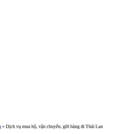
n
»
Dịch vụ mua hộ, vận chuyển, gửi hàng đi Thái Lan