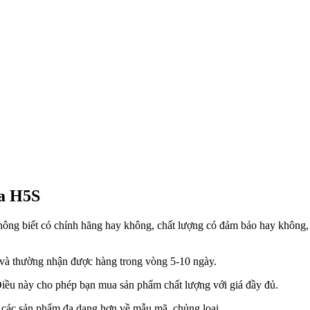
a H5S
hông biết có chính hãng hay không, chất lượng có đảm bảo hay không,
ại và thường nhận được hàng trong vòng 5-10 ngày.
 Điều này cho phép bạn mua sản phẩm chất lượng với giá đầy đủ.
ọn các sản phẩm đa dạng hơn về mẫu mã, chủng loại.