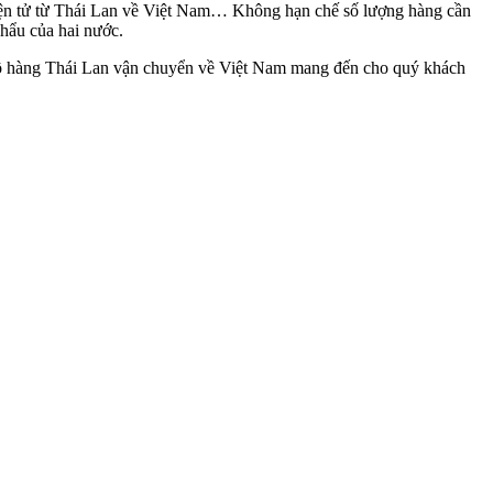
 điện tử từ Thái Lan về Việt Nam… Không hạn chế số lượng hàng cần
hẩu của hai nước.
hộ hàng Thái Lan vận chuyển về Việt Nam mang đến cho quý khách