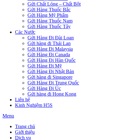
Gửi Chất Lỏng – Chất Bột
Gửi Hàng Thuốc Bắc
Gửi Hàng Mỹ Phẩm
Gửi Hàng Thuốc Nam
Gửi Hàng Thuốc Tây
Các Nước
Gửi Hàng Đi Đài Loan
Gửi hàng đi Thái Lan
Gửi Hàng Đi Malaysia
Gửi Hàng Đi Canada
Gửi Hàng Đi Hàn Quốc
Gửi Hàng Đi Mỹ
Gửi Hàng Đi Nhật Bản
Gửi hàng đi Singapore
Gửi Hàng Đi Trung Quốc
Gửi Hàng Đi Úc
Gửi hàng đi Hong Kong
Liên hệ
Kinh Nghiệm H5S
Menu
Trang chủ
Giới thiệu
Dịch vụ