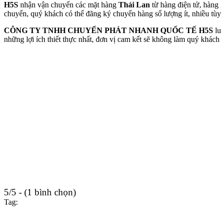
H5S
nhận vận chuyển các mặt hàng
Thái Lan
từ hàng điện tử, hàng
chuyển, quý khách có thể đăng ký chuyển hàng số lượng ít, nhiều tù
CÔNG TY TNHH CHUYỂN PHÁT NHANH QUỐC TẾ H5S
lu
những lợi ích thiết thực nhất, đơn vị cam kết sẽ không làm quý khách
5/5 - (1 bình chọn)
Tag: