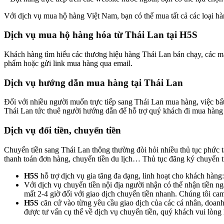
Với dịch vụ mua hộ hàng Việt Nam, bạn có thể mua tất cả các loại hà
Dịch vụ mua hộ hàng hóa từ Thái Lan tại
H5S
Khách hàng tìm hiểu các thương hiệu hàng Thái Lan bán chạy, các m
phẩm hoặc gửi link mua hàng qua email.
Dịch vụ hướng dẫn mua hàng tại Thái Lan
Đối với nhiều người muốn trực tiếp sang Thái Lan mua hàng, việc bấ
Thái Lan tức thuê người hướng dẫn để hỗ trợ quý khách đi mua hàng tạ
Dịch vụ đổi tiền, chuyển tiền
Chuyển tiền sang Thái Lan thông thường đòi hỏi nhiều thủ tục phức t
thanh toán đơn hàng, chuyển tiền du lịch… Thủ tục đăng ký chuyển t
H5S
hỗ trợ dịch vụ gia tăng đa dạng, linh hoạt cho khách hàng:
Với dịch vụ chuyển tiền nội địa người nhận có thể nhận tiền nga
mất 2-4 giờ đối với giao dịch chuyển tiền nhanh. Chúng tôi ca
H5S
căn cứ vào từng yêu cầu giao dịch của các cá nhân, doanh 
được tư vấn cụ thể về dịch vụ chuyển tiền, quý khách vui lòng l