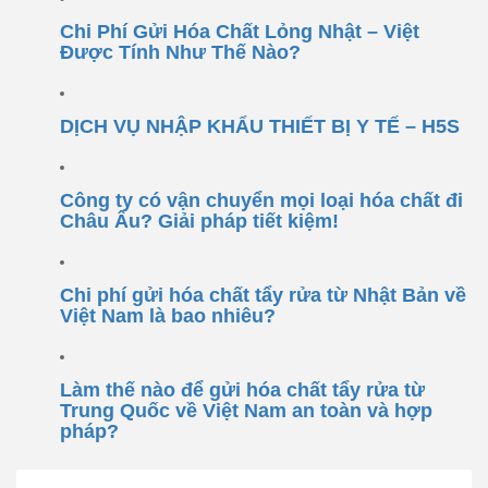
Chi Phí Gửi Hóa Chất Lỏng Nhật – Việt
Được Tính Như Thế Nào?
DỊCH VỤ NHẬP KHẨU THIẾT BỊ Y TẾ – H5S
Công ty có vận chuyển mọi loại hóa chất đi
Châu Âu? Giải pháp tiết kiệm!
Chi phí gửi hóa chất tẩy rửa từ Nhật Bản về
Việt Nam là bao nhiêu?
Làm thế nào để gửi hóa chất tẩy rửa từ
Trung Quốc về Việt Nam an toàn và hợp
pháp?