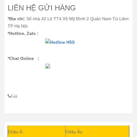
LIÊN HỆ GỬI HÀNG
*Địa chỉ:
Số nhà 42 Lô TT4 X5 Mỹ Đình 2 Quận Nam Từ Liêm
TP Hà Nội
*Hotline, Zalo :
*Chat Online :
Gọi
Châu Á
Châu Âu