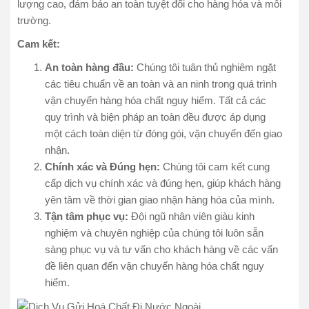
lượng cao, đảm bảo an toàn tuyệt đối cho hàng hóa và môi
trường.
Cam kết:
An toàn hàng đầu:
Chúng tôi tuân thủ nghiêm ngặt
các tiêu chuẩn về an toàn và an ninh trong quá trình
vận chuyển hàng hóa chất nguy hiểm. Tất cả các
quy trình và biện pháp an toàn đều được áp dụng
một cách toàn diện từ đóng gói, vận chuyển đến giao
nhận.
Chính xác và Đúng hẹn:
Chúng tôi cam kết cung
cấp dịch vụ chính xác và đúng hẹn, giúp khách hàng
yên tâm về thời gian giao nhận hàng hóa của mình.
Tận tâm phục vụ:
Đội ngũ nhân viên giàu kinh
nghiệm và chuyên nghiệp của chúng tôi luôn sẵn
sàng phục vụ và tư vấn cho khách hàng về các vấn
đề liên quan đến vận chuyển hàng hóa chất nguy
hiểm.