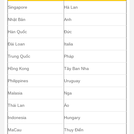
Singapore
Hà Lan
Nhật Bản
Anh
Hàn Quốc
Đức
Đài Loan
Italia
Trung Quốc
Pháp
Hồng Kong
Tây Ban Nha
Philippines
Uruguay
Malasia
Nga
Thái Lan
Áo
Indonesia
Hungary
MaCau
Thụy Điển