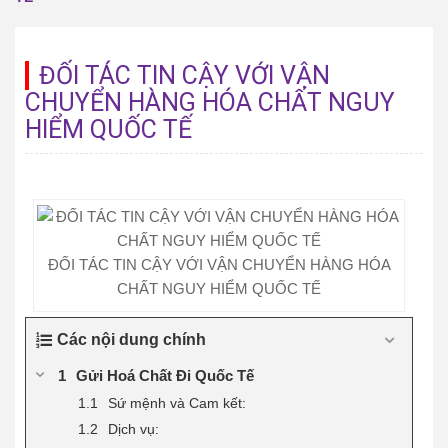
ĐỐI TÁC TIN CẬY VỚI VẬN
CHUYỂN HÀNG HÓA CHẤT NGUY
HIỂM QUỐC TẾ
ĐỐI TÁC TIN CẬY VỚI VẬN CHUYỂN HÀNG HÓA
CHẤT NGUY HIỂM QUỐC TẾ
Các nội dung chính
Gửi Hoá Chất Đi Quốc Tế
Sứ mệnh và Cam kết:
Dịch vụ: