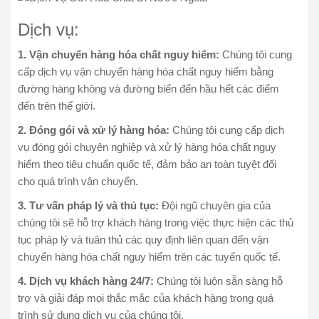
Dịch vụ:
1. Vận chuyển hàng hóa chất nguy hiểm:
Chúng tôi cung
cấp dịch vụ vận chuyển hàng hóa chất nguy hiểm bằng
đường hàng không và đường biển đến hầu hết các điểm
đến trên thế giới.
2. Đóng gói và xử lý hàng hóa:
Chúng tôi cung cấp dịch
vụ đóng gói chuyên nghiệp và xử lý hàng hóa chất nguy
hiểm theo tiêu chuẩn quốc tế, đảm bảo an toàn tuyệt đối
cho quá trình vận chuyển.
3. Tư vấn pháp lý và thủ tục:
Đội ngũ chuyên gia của
chúng tôi sẽ hỗ trợ khách hàng trong việc thực hiện các thủ
tục pháp lý và tuân thủ các quy định liên quan đến vận
chuyển hàng hóa chất nguy hiểm trên các tuyến quốc tế.
4. Dịch vụ khách hàng 24/7:
Chúng tôi luôn sẵn sàng hỗ
trợ và giải đáp mọi thắc mắc của khách hàng trong quá
trình sử dụng dịch vụ của chúng tôi.