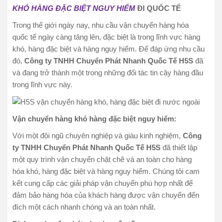
KHÓ HÀNG ĐẶC BIỆT NGUY HIỂM
ĐI QUỐC TẾ
Trong thế giới ngày nay, nhu cầu vận chuyển hàng hóa
quốc tế ngày càng tăng lên, đặc biệt là trong lĩnh vực hàng
khó, hàng đặc biệt và hàng nguy hiểm. Để đáp ứng nhu cầu
đó,
Công ty TNHH Chuyển Phát Nhanh Quốc Tế H5S
đã
và đang trở thành một trong những đối tác tin cậy hàng đầu
trong lĩnh vực này.
Vận chuyển hàng khó hàng đặc biệt nguy hiểm:
Với một đội ngũ chuyên nghiệp và giàu kinh nghiệm,
Công
ty TNHH Chuyển Phát Nhanh Quốc Tế H5S
đã thiết lập
một quy trình vận chuyển chặt chẽ và an toàn cho hàng
hóa khó, hàng đặc biệt và hàng nguy hiểm. Chúng tôi cam
kết cung cấp các giải pháp vận chuyển phù hợp nhất để
đảm bảo hàng hóa của khách hàng được vận chuyển đến
đích một cách nhanh chóng và an toàn nhất.