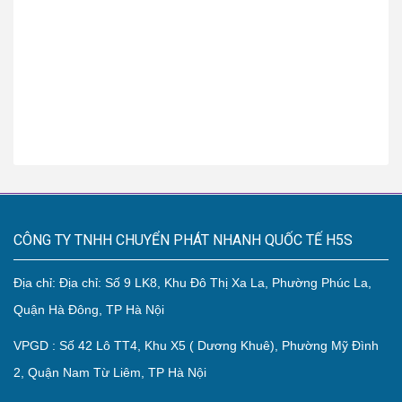
CÔNG TY TNHH CHUYỂN PHÁT NHANH QUỐC TẾ H5S
Địa chỉ: Địa chỉ: Số 9 LK8, Khu Đô Thị Xa La, Phường Phúc La,
Quận Hà Đông, TP Hà Nội
VPGD : Số 42 Lô TT4, Khu X5 ( Dương Khuê), Phường Mỹ Đình
2, Quận Nam Từ Liêm, TP Hà Nội