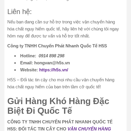
Liên hệ:
Nếu bạn đang cần sự hỗ trợ trong việc vận chuyển hàng
hóa chất nguy hiểm quốc tế, hãy liên hệ với chúng tôi ngay
hôm nay để được tư vấn và hỗ trợ tốt nhất.
Công ty TNHH Chuyển Phát Nhanh Quốc Tế H5S
Hotline:
0914 898 298
Email: hongvan@h5s.vn
Website:
https://h5s.vn/
H5S – Đối tác tin cậy cho mọi nhu cầu vận chuyển hàng
hóa chất nguy hiểm của bạn trên tầm cỡ quốc tế!
Gửi Hàng Khó Hàng Đặc
Biệt Đi Quốc Tế
CÔNG TY TNHH CHUYỂN PHÁT NHANH QUỐC TẾ
H5S: ĐỐI TÁC TIN CẬY CHO
VẬN CHUYỂN HÀNG