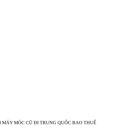
ỬI MÁY MÓC CŨ ĐI TRUNG QUỐC BAO THUẾ