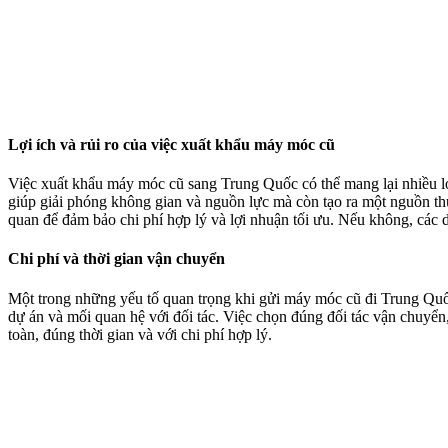
Lợi ích và rủi ro của việc xuất khẩu máy móc cũ
Việc xuất khẩu máy móc cũ sang Trung Quốc có thể mang lại nhiều lợi 
giúp giải phóng không gian và nguồn lực mà còn tạo ra một nguồn thu
quan để đảm bảo chi phí hợp lý và lợi nhuận tối ưu. Nếu không, các 
Chi phí và thời gian vận chuyển
Một trong những yếu tố quan trọng khi gửi máy móc cũ đi Trung Quốc
dự án và mối quan hệ với đối tác. Việc chọn đúng đối tác vận chuyển
toàn, đúng thời gian và với chi phí hợp lý.