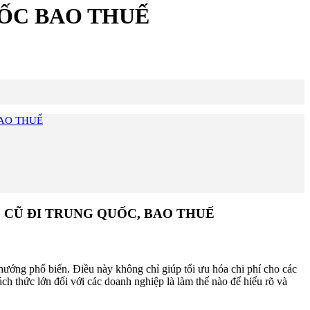
UỐC BAO THUẾ
BAO THUẾ
 CŨ ĐI TRUNG QUỐC, BAO THUẾ
hướng phổ biến. Điều này không chỉ giúp tối ưu hóa chi phí cho các
 thức lớn đối với các doanh nghiệp là làm thế nào để hiểu rõ và