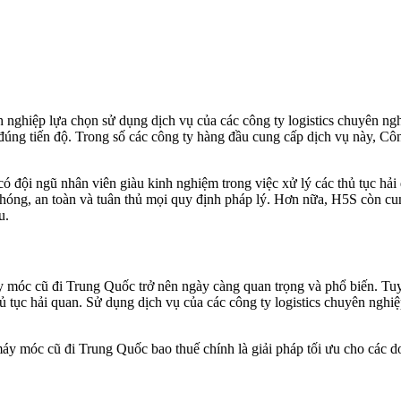
ghiệp lựa chọn sử dụng dịch vụ của các công ty logistics chuyên ngh
đúng tiến độ. Trong số các công ty hàng đầu cung cấp dịch vụ này,
 đội ngũ nhân viên giàu kinh nghiệm trong việc xử lý các thủ tục hả
chóng, an toàn và tuân thủ mọi quy định pháp lý. Hơn nữa, H5S còn cun
u.
y móc cũ đi Trung Quốc trở nên ngày càng quan trọng và phổ biến. Tuy 
hủ tục hải quan. Sử dụng dịch vụ của các công ty logistics chuyên ngh
móc cũ đi Trung Quốc bao thuế chính là giải pháp tối ưu cho các d