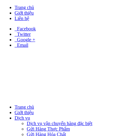
Trang chủ
Giới thiệu
Liên hệ
Facebook
Twitter
Google +
Email
Trang chủ
Giới thiệu
Dịch vụ
Dịch vụ vận chuyển hàng đặc biệt
Gửi Hàng Thực Phẩm
Gửi Hàng Hóa Chất