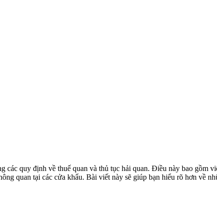
ng các quy định về thuế quan và thủ tục hải quan. Điều này bao gồm 
 thông quan tại các cửa khẩu. Bài viết này sẽ giúp bạn hiểu rõ hơn về