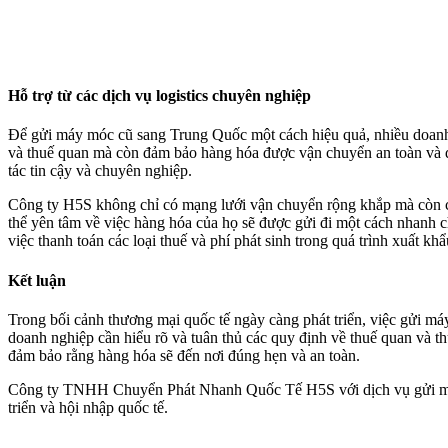
Hỗ trợ từ các dịch vụ logistics chuyên nghiệp
Để gửi máy móc cũ sang Trung Quốc một cách hiệu quả, nhiều doanh n
và thuế quan mà còn đảm bảo hàng hóa được vận chuyển an toàn và 
tác tin cậy và chuyên nghiệp.
Công ty H5S không chỉ có mạng lưới vận chuyển rộng khắp mà còn có
thể yên tâm về việc hàng hóa của họ sẽ được gửi đi một cách nhanh 
việc thanh toán các loại thuế và phí phát sinh trong quá trình xuất khẩ
Kết luận
Trong bối cảnh thương mại quốc tế ngày càng phát triển, việc gửi má
doanh nghiệp cần hiểu rõ và tuân thủ các quy định về thuế quan và t
đảm bảo rằng hàng hóa sẽ đến nơi đúng hẹn và an toàn.
Công ty TNHH Chuyển Phát Nhanh Quốc Tế H5S với dịch vụ gửi máy 
triển và hội nhập quốc tế.