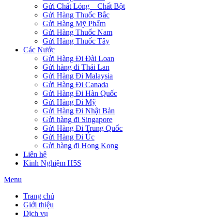
Gửi Chất Lỏng – Chất Bột
Gửi Hàng Thuốc Bắc
Gửi Hàng Mỹ Phẩm
Gửi Hàng Thuốc Nam
Gửi Hàng Thuốc Tây
Các Nước
Gửi Hàng Đi Đài Loan
Gửi hàng đi Thái Lan
Gửi Hàng Đi Malaysia
Gửi Hàng Đi Canada
Gửi Hàng Đi Hàn Quốc
Gửi Hàng Đi Mỹ
Gửi Hàng Đi Nhật Bản
Gửi hàng đi Singapore
Gửi Hàng Đi Trung Quốc
Gửi Hàng Đi Úc
Gửi hàng đi Hong Kong
Liên hệ
Kinh Nghiệm H5S
Menu
Trang chủ
Giới thiệu
Dịch vụ