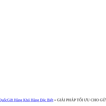
Quốc
Gửi Hàng Khó Hàng Đặc Biệt
»
GIẢI PHÁP TỐI ƯU CHO G