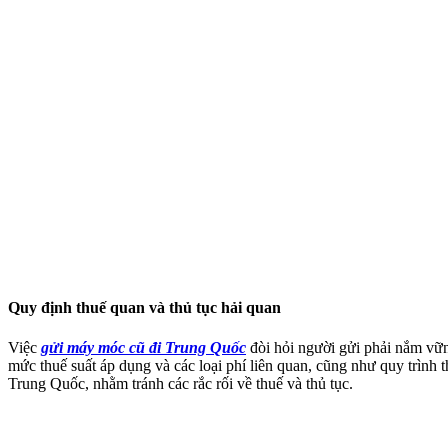
Quy định thuế quan và thủ tục hải quan
Việc
gửi máy móc cũ đi Trung Quốc
đòi hỏi người gửi phải nắm vữ
mức thuế suất áp dụng và các loại phí liên quan, cũng như quy trình
Trung Quốc, nhằm tránh các rắc rối về thuế và thủ tục.