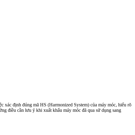
việc xác định đúng mã HS (Harmonized System) của máy móc, hiểu rõ
 những điều cần lưu ý khi xuất khẩu máy móc đã qua sử dụng sang