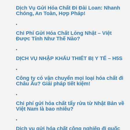
Dịch Vụ Gửi Hóa Chất Đi Đài Loan: Nhanh
Chóng, An Toàn, Hợp Pháp!
Chi Phí Gửi Hóa Chất Lỏng Nhật – Việt
Được Tính Như Thế Nào?
DỊCH VỤ NHẬP KHẨU THIẾT BỊ Y TẾ – H5S
Công ty có vận chuyển mọi loại hóa chất đi
Châu Âu? Giải pháp tiết kiệm!
Chi phí gửi hóa chất tẩy rửa từ Nhật Bản về
Việt Nam là bao nhiêu?
Dịch vụ gửi hóa chất công nghiệp đi quốc