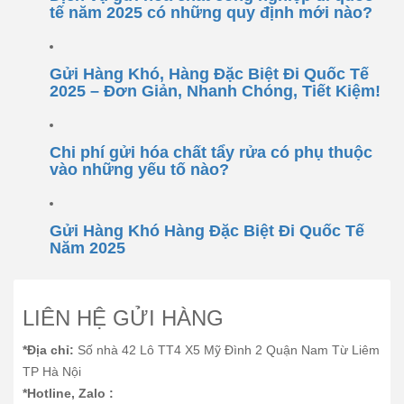
tế năm 2025 có những quy định mới nào?
Gửi Hàng Khó, Hàng Đặc Biệt Đi Quốc Tế
2025 – Đơn Giản, Nhanh Chóng, Tiết Kiệm!
Chi phí gửi hóa chất tẩy rửa có phụ thuộc
vào những yếu tố nào?
Gửi Hàng Khó Hàng Đặc Biệt Đi Quốc Tế
Năm 2025
LIÊN HỆ GỬI HÀNG
*Địa chỉ:
Số nhà 42 Lô TT4 X5 Mỹ Đình 2 Quận Nam Từ Liêm
TP Hà Nội
*Hotline, Zalo :