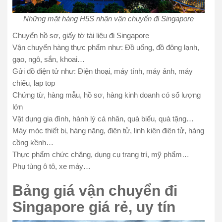
Những mặt hàng H5S nhận vận chuyển đi Singapore
Chuyển hồ sơ, giấy tờ tài liệu đi Singapore
Vận chuyển hàng thực phẩm như: Đồ uống, đồ đông lạnh,
gạo, ngô, sắn, khoai…
Gửi đồ điện tử như: Điện thoại, máy tính, máy ảnh, máy
chiếu, lap top
Chứng từ, hàng mẫu, hồ sơ, hàng kinh doanh có số lượng
lớn
Vật dụng gia đình, hành lý cá nhân, quà biếu, quà tặng…
Máy móc thiết bị, hàng nặng, điện tử, linh kiện điện tử, hàng
cồng kềnh…
Thực phẩm chức chăng, dụng cụ trang trí, mỹ phẩm…
Phụ tùng ô tô, xe máy…
Bảng giá vận chuyển đi
Singapore giá rẻ, uy tín