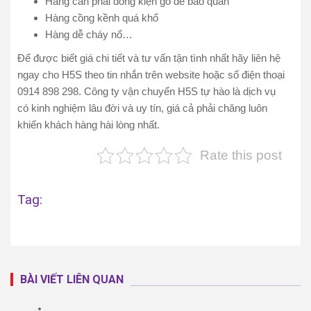
Hàng cần phải đóng kiện gỗ để bảo quản
Hàng cồng kềnh quá khổ
Hàng dễ cháy nổ…
Để được biết giá chi tiết và tư vấn tận tình nhất hãy liên hệ
ngay cho H5S theo tin nhắn trên website hoặc số điện thoại
0914 898 298. Công ty vận chuyển H5S tự hào là dịch vụ
có kinh nghiệm lâu đời và uy tín, giá cả phải chăng luôn
khiến khách hàng hài lòng nhất.
Rate this post
Tag:
BÀI VIẾT LIÊN QUAN