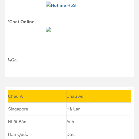
*Chat Online :
Gọi
Châu Á
Châu Âu
Singapore
Hà Lan
Nhật Bản
Anh
Hàn Quốc
Đức