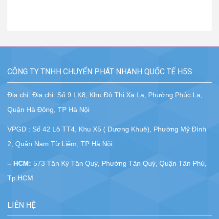
CÔNG TY TNHH CHUYỂN PHÁT NHANH QUỐC TẾ H5S
Địa chỉ: Địa chỉ: Số 9 LK8, Khu Đô Thị Xa La, Phường Phúc La,
Quận Hà Đông, TP Hà Nội
VPGD : Số 42 Lô TT4, Khu X5 ( Dương Khuê), Phường Mỹ Đình
2, Quận Nam Từ Liêm, TP Hà Nội
– HCM:
573 Tân Kỳ Tân Quý, Phường Tân Quý, Quận Tân Phú,
Tp.HCM
LIÊN HỆ