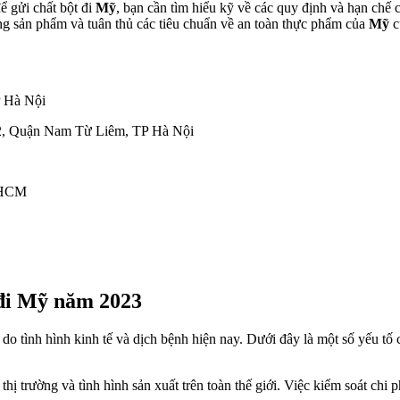
ể gửi chất bột đi
Mỹ
, bạn cần tìm hiểu kỹ về các quy định và hạn ch
ợng sản phẩm và tuân thủ các tiêu chuẩn về an toàn thực phẩm của
Mỹ
c
 Hà Nội
2, Quận Nam Từ Liêm, TP Hà Nội
.HCM
 đi Mỹ năm 2023
do tình hình kinh tế và dịch bệnh hiện nay. Dưới đây là một số yếu tố
 thị trường và tình hình sản xuất trên toàn thế giới. Việc kiểm soát chi 