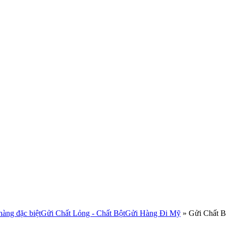
àng đặc biệt
Gửi Chất Lỏng - Chất Bột
Gửi Hàng Đi Mỹ
»
Gửi Chất B