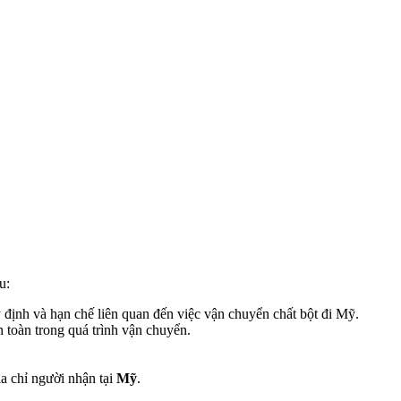
u:
 định và hạn chế liên quan đến việc vận chuyển chất bột đi Mỹ.
toàn trong quá trình vận chuyển.
a chỉ người nhận tại
Mỹ
.