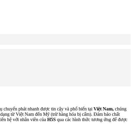
ụ chuyển phát nhanh được tin cậy và phổ biến tại
Việt Nam,
chúng
 dạng từ Việt Nam đến Mỹ (trừ hàng hóa bị cấm). Đảm bảo chất
iên hệ với nhân viên của
H5S
qua các hình thức tương ứng để được