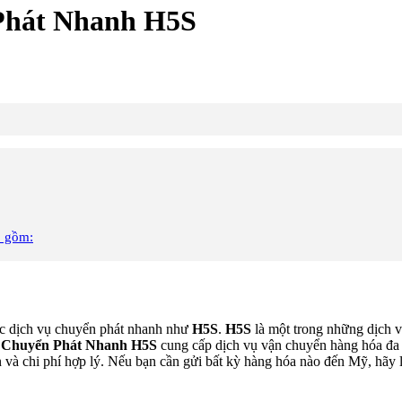
Phát Nhanh H5S
o gồm:
ác dịch vụ chuyển phát nhanh như
H5S
.
H5S
là một trong những dịch v
–
Chuyển Phát Nhanh H5S
cung cấp dịch vụ vận chuyển hàng hóa đa
và chi phí hợp lý. Nếu bạn cần gửi bất kỳ hàng hóa nào đến Mỹ, hãy l