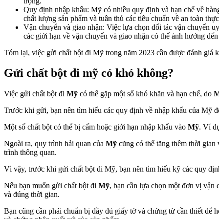
trọng.
Quy định nhập khẩu: Mỹ có nhiều quy định và hạn chế về hàng h
chất lượng sản phẩm và tuân thủ các tiêu chuẩn về an toàn th
Vận chuyển và giao nhận: Việc lựa chọn đối tác vận chuyển uy 
các giới hạn về vận chuyển và giao nhận có thể ảnh hưởng đến 
Tóm lại, việc gửi chất bột đi Mỹ trong năm 2023 cần được đánh giá 
Gửi chất bột đi mỹ có khó không?
Việc gửi chất bột đi
Mỹ
có thể gặp một số khó khăn và hạn chế, do
Trước khi gửi, bạn nên tìm hiểu các quy định về nhập khẩu của Mỹ để
Một số chất bột có thể bị cấm hoặc giới hạn nhập khẩu vào
Mỹ
. Ví d
Ngoài ra, quy trình hải quan của
Mỹ
cũng có thể tăng thêm thời gian 
trình thông quan.
Vì vậy, trước khi gửi chất bột đi Mỹ, bạn nên tìm hiểu kỹ các quy đị
Nếu bạn muốn gửi chất bột đi
Mỹ
, bạn cần lựa chọn một đơn vị vận
và đúng thời gian.
Bạn cũng cần phải chuẩn bị đầy đủ giấy tờ và chứng từ cần thiết để