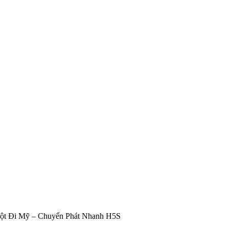
ột Đi Mỹ – Chuyển Phát Nhanh H5S