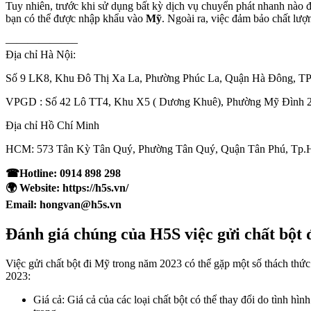
Tuy nhiên, trước khi sử dụng bất kỳ dịch vụ chuyển phát nhanh nào đ
bạn có thể được nhập khẩu vào
Mỹ
. Ngoài ra, việc đảm bảo chất lư
——————–
Địa chỉ Hà Nội:
Số 9 LK8, Khu Đô Thị Xa La, Phường Phúc La, Quận Hà Đông, TP
VPGD : Số 42 Lô TT4, Khu X5 ( Dương Khuê), Phường Mỹ Đình 
Địa chỉ Hồ Chí Minh
HCM: 573 Tân Kỳ Tân Quý, Phường Tân Quý, Quận Tân Phú, Tp
☎Hotline: 0914 898 298
🌍 Website: https://h5s.vn/
Email: hongvan@h5s.vn
Đánh giá chúng của H5S việc gửi chất bột
Việc gửi chất bột đi Mỹ trong năm 2023 có thể gặp một số thách thức 
2023:
Giá cả: Giá cả của các loại chất bột có thể thay đổi do tình hình