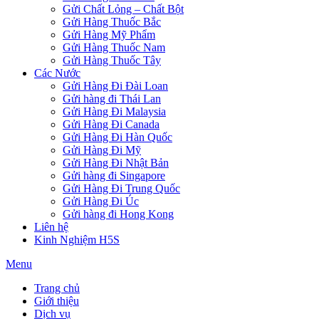
Gửi Chất Lỏng – Chất Bột
Gửi Hàng Thuốc Bắc
Gửi Hàng Mỹ Phẩm
Gửi Hàng Thuốc Nam
Gửi Hàng Thuốc Tây
Các Nước
Gửi Hàng Đi Đài Loan
Gửi hàng đi Thái Lan
Gửi Hàng Đi Malaysia
Gửi Hàng Đi Canada
Gửi Hàng Đi Hàn Quốc
Gửi Hàng Đi Mỹ
Gửi Hàng Đi Nhật Bản
Gửi hàng đi Singapore
Gửi Hàng Đi Trung Quốc
Gửi Hàng Đi Úc
Gửi hàng đi Hong Kong
Liên hệ
Kinh Nghiệm H5S
Menu
Trang chủ
Giới thiệu
Dịch vụ