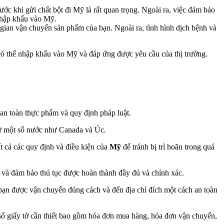
c khi gửi chất bột đi Mỹ là rất quan trọng. Ngoài ra, việc đảm bảo
 nhập khẩu vào Mỹ.
 gian vận chuyển sản phẩm của bạn. Ngoài ra, tình hình dịch bệnh và
có thể nhập khẩu vào Mỹ và đáp ứng được yêu cầu của thị trường.
 an toàn thực phẩm và quy định pháp luật.
 từ một số nước như Canada và Úc.
t cả các quy định và điều kiện của
Mỹ
để tránh bị trì hoãn trong quá
hể và đảm bảo thủ tục được hoàn thành đầy đủ và chính xác.
bạn được vận chuyển đúng cách và đến địa chỉ đích một cách an toàn
số giấy tờ cần thiết bao gồm hóa đơn mua hàng, hóa đơn vận chuyển,