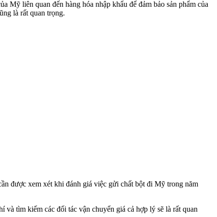
ế của Mỹ liên quan đến hàng hóa nhập khẩu để đảm bảo sản phẩm của
ũng là rất quan trọng.
 cần được xem xét khi đánh giá việc gửi chất bột đi Mỹ trong năm
phí và tìm kiếm các đối tác vận chuyển giá cả hợp lý sẽ là rất quan