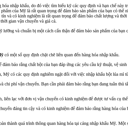
óa nhập khẩu, do đó việc tìm hiểu kỹ các quy định và hạn chế này trướ
ực phẩm của Mỹ là rất quan trọng để đảm bảo sản phẩm của bạn có thể
tín và có kinh nghiệm là rất quan trọng để đảm bảo chất lượng và thời
thời gian vận chuyển và giá cả.
kỹ lưỡng và chuẩn bị một cách cẩn thận để đảm bảo sản phẩm của bạn 
Mỹ
có một số quy định chặt chẽ liên quan đến hàng hóa nhập khẩu.
 đảm bảo rằng chất bột của bạn đáp ứng các yêu cầu kỹ thuật, vệ sinh
ụ, Mỹ có các quy định nghiêm ngặt đối với việc nhập khẩu bột lúa mì
và chi phí vận chuyển. Bạn cần phải đảm bảo rằng bạn đang tuân thủ tấ
nh, liên lạc với đơn vị vận chuyển có kinh nghiệm để được tư vấn cụ t
 chuyển đáng tin cậy và có kinh nghiệm để đảm bảo rằng hàng hóa của 
 hoàn thành quá trình thông quan hàng hóa tại cảng nhập khẩu Mỹ. Một 