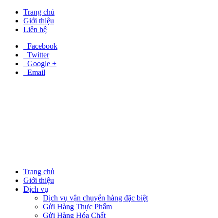
Trang chủ
Giới thiệu
Liên hệ
Facebook
Twitter
Google +
Email
Trang chủ
Giới thiệu
Dịch vụ
Dịch vụ vận chuyển hàng đặc biệt
Gửi Hàng Thực Phẩm
Gửi Hàng Hóa Chất