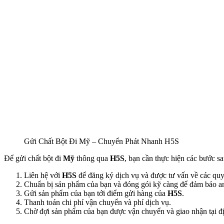
Gửi Chất Bột Đi Mỹ – Chuyển Phát Nhanh H5S
Để gửi chất bột đi
Mỹ
thông qua
H5S
, bạn cần thực hiện các bước sa
Liên hệ với
H5S
để đăng ký dịch vụ và được tư vấn về các quy
Chuẩn bị sản phẩm của bạn và đóng gói kỹ càng để đảm bảo an 
Gửi sản phẩm của bạn tới điểm gửi hàng của
H5S
.
Thanh toán chi phí vận chuyển và phí dịch vụ.
Chờ đợi sản phẩm của bạn được vận chuyển và giao nhận tại đị