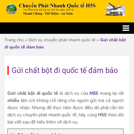
Trang chủ
»
Dịch vụ chuyển phát nhanh quốc tế
»
Gửi chất bột
đi quốc tế đảm bảo
Gửi chất bột đi quốc tế đảm bảo
Gửi chất bột đi quốc tế
là dịch vụ của
H5S
mang lại rất
nhiều
tiện ích không chỉ riêng cho người gửi mà cả người
được nhận. Nhưng để thực hiện được điều đó phải cần tới
dịch vụ chuyển phát nhanh quốc tế, hãy cùng
H5S
theo dõi
bài viết sau để hiểu thêm về dịch vụ.