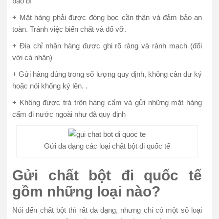
bao bì
+ Mặt hàng phải được đóng bọc cần thận và đảm bảo an
toàn. Tránh việc biến chất và đổ vỡ.
+ Địa chỉ nhận hàng được ghi rõ ràng và rành mạch (đối
với cá nhân)
+ Gửi hàng đúng trong số lượng quy định, không cân dư ký
hoặc nói khống ký lên. .
+ Không được trà trộn hàng cấm và gửi những mặt hàng
cấm đi nước ngoài như đã quy định
Gửi đa dạng các loại chất bột đi quốc tế
Gửi chất bột đi quốc tế
gồm những loại nào?
Nói đến chất bột thì rất đa dạng, nhưng chỉ có một số loại