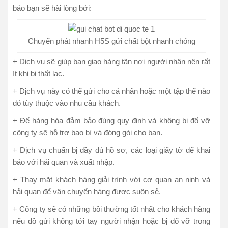
bảo bạn sẽ hài lòng bởi:
Chuyển phát nhanh H5S gửi chất bột nhanh chóng
+ Dịch vụ sẽ giúp bạn giao hàng tận nơi người nhận nên rất
ít khi bị thất lạc.
+ Dịch vụ này có thể gửi cho cá nhân hoặc một tập thể nào
đó tùy thuộc vào nhu cầu khách.
+ Để hàng hóa đảm bảo đúng quy định và không bị đổ vỡ
công ty sẽ hỗ trợ bao bì và đóng gói cho bạn.
+ Dịch vụ chuẩn bị đầy đủ hồ sơ, các loại giấy tờ để khai
báo với hải quan và xuất nhập.
+ Thay mặt khách hàng giải trình với cơ quan an ninh và
hải quan để vận chuyển hàng được suôn sẻ.
+ Công ty sẽ có những bồi thường tốt nhất cho khách hàng
nếu đồ gửi không tới tay người nhận hoặc bị đổ vỡ trong