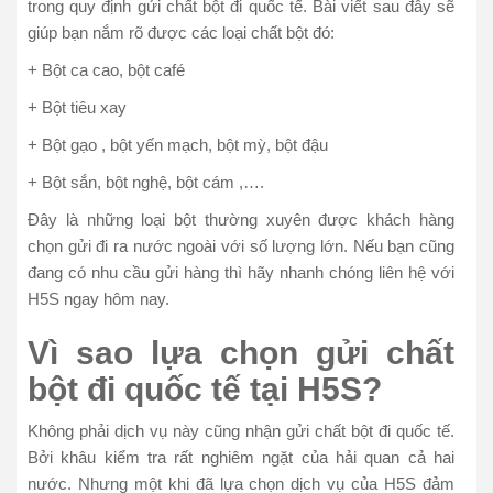
trong quy định gửi chất bột đi quốc tế. Bài viết sau đây sẽ
giúp bạn nắm rõ được các loại chất bột đó:
+ Bột ca cao, bột café
+ Bột tiêu xay
+ Bột gạo , bột yến mạch, bột mỳ, bột đậu
+ Bột sắn, bột nghệ, bột cám ,….
Đây là những loại bột thường xuyên được khách hàng
chọn gửi đi ra nước ngoài với số lượng lớn. Nếu bạn cũng
đang có nhu cầu gửi hàng thì hãy nhanh chóng liên hệ với
H5S ngay hôm nay.
Vì sao lựa chọn gửi chất
bột đi quốc tế tại H5S?
Không phải dịch vụ này cũng nhận gửi chất bột đi quốc tế.
Bởi khâu kiểm tra rất nghiêm ngặt của hải quan cả hai
nước. Nhưng một khi đã lựa chọn dịch vụ của H5S đảm