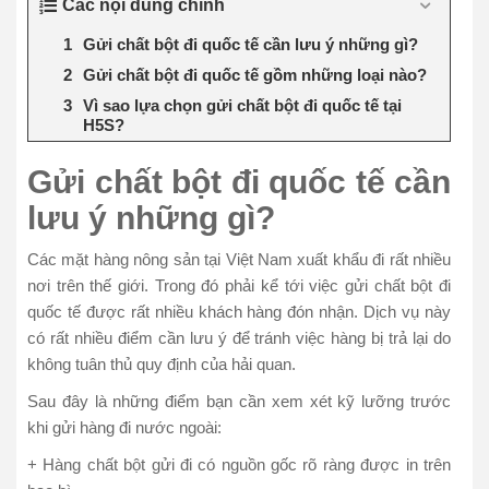
Các nội dung chính
Gửi chất bột đi quốc tế cần lưu ý những gì?
Gửi chất bột đi quốc tế gồm những loại nào?
Vì sao lựa chọn gửi chất bột đi quốc tế tại
H5S?
Gửi chất bột đi quốc tế cần
lưu ý những gì?
Các mặt hàng nông sản tại Việt Nam xuất khẩu đi rất nhiều
nơi trên thế giới. Trong đó phải kể tới việc gửi chất bột đi
quốc tế được rất nhiều khách hàng đón nhận. Dịch vụ này
có rất nhiều điểm cần lưu ý để tránh việc hàng bị trả lại do
không tuân thủ quy định của hải quan.
Sau đây là những điểm bạn cần xem xét kỹ lưỡng trước
khi gửi hàng đi nước ngoài:
+ Hàng chất bột gửi đi có nguồn gốc rõ ràng được in trên