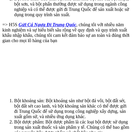
bột sơn, và bột phấn thường được sử dụng trong ngành công
nghiệp và có thể được gửi đi Trung Quốc để sản xuất hoặc sử
dụng trong quy trình sản xuất.
=> H5S
Gửi Cá Ngựa Đi Trung Quốc
, chúng tôi với nhiều năm
kinh nghiệm và sự hiểu biết sâu rộng về quy định và quy trình xuất
khẩu nhập khẩu, chúng tôi cam kết đảm bảo sự an toàn và đúng thời
gian cho mọi lô hàng của bạn
Bột khoáng sản: Bột khoáng sản như bột đá vôi, bột đất sét,
bột đất sét cao lanh, và bột khoáng sản khác có thể được gửi
đi Trung Quốc để sử dụng trong công nghiệp xây dựng, sản
xuất gốm sứ, và nhiều ứng dụng khác.
Bột dược phẩm: Bột dược phẩm là các loại bột được sử dụng
trong sản xuất thuốc và sản phẩm y tế. Chúng có thể bao gồm