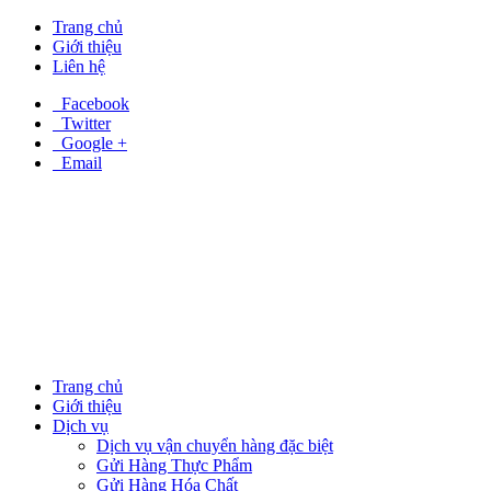
Trang chủ
Giới thiệu
Liên hệ
Facebook
Twitter
Google +
Email
Trang chủ
Giới thiệu
Dịch vụ
Dịch vụ vận chuyển hàng đặc biệt
Gửi Hàng Thực Phẩm
Gửi Hàng Hóa Chất