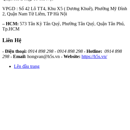
VPGD : Số 42 Lô TT4, Khu X5 ( Dương Khuê), Phường Mỹ Đình
2, Quận Nam Từ Liêm, TP Hà Nội
– HCM:
573 Tân Kỳ Tân Quý, Phường Tân Quý, Quận Tân Phú,
Tp.HCM
Liên Hệ
- Điện thoại:
0914 898 298 - 0914 898 298
- Hotline:
0914 898
298
- Email:
hongvan@h5s.vn
- Website:
https://h5s.vn/
Lên đầu trang