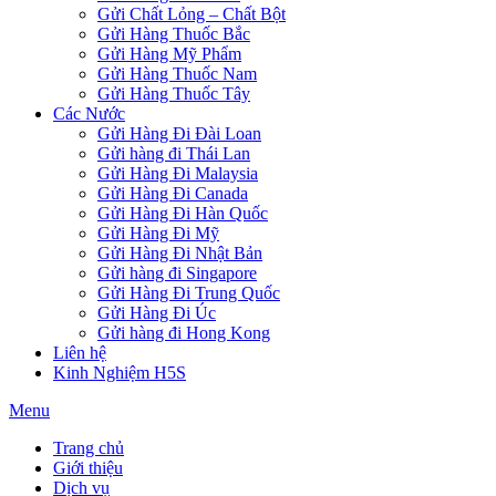
Gửi Chất Lỏng – Chất Bột
Gửi Hàng Thuốc Bắc
Gửi Hàng Mỹ Phẩm
Gửi Hàng Thuốc Nam
Gửi Hàng Thuốc Tây
Các Nước
Gửi Hàng Đi Đài Loan
Gửi hàng đi Thái Lan
Gửi Hàng Đi Malaysia
Gửi Hàng Đi Canada
Gửi Hàng Đi Hàn Quốc
Gửi Hàng Đi Mỹ
Gửi Hàng Đi Nhật Bản
Gửi hàng đi Singapore
Gửi Hàng Đi Trung Quốc
Gửi Hàng Đi Úc
Gửi hàng đi Hong Kong
Liên hệ
Kinh Nghiệm H5S
Menu
Trang chủ
Giới thiệu
Dịch vụ