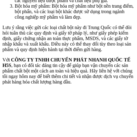
các nguyên liệu dược phẩm và chất liệu phụ gia.
Bột hóa mỹ phẩm: Bột hóa mỹ phẩm như bột nền trang điểm,
bột phấn, và các loại bột khác được sử dụng trong ngành
công nghiệp mỹ phẩm và làm đẹp.
Lưu ý rằng việc gửi các loại chất bột này đi Trung Quốc có thể đòi
hỏi tuân thủ các quy định và giấy tờ pháp lý, như giấy phép kiểm
định, giấy chứng nhận an toàn thực phẩm, MSDS, và các giấy tờ
nhập khẩu và xuất khẩu. Điều này có thể thay đổi tùy theo loại sản
phẩm và quy định hiện hành tại thời điểm gửi hàng.
Với
CÔNG TY TNHH CHUYỂN PHÁT NHANH QUỐC TẾ
H5S
, bạn có đối tác đáng tin cậy để giúp bạn vận chuyển các sản
phẩm chất bột một cách an toàn và hiệu quả. Hãy liên hệ với chúng
tôi ngay hôm nay để biết thêm chi tiết và nhận được dịch vụ chuyển
phát hàng hóa chất lượng hàng đầu.