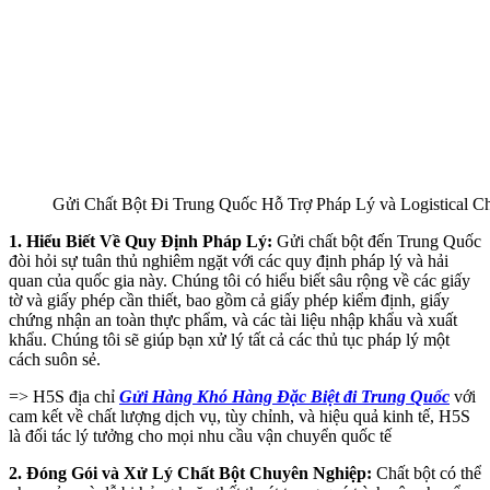
Gửi Chất Bột Đi Trung Quốc Hỗ Trợ Pháp Lý và Logistical 
1. Hiểu Biết Về Quy Định Pháp Lý:
Gửi chất bột đến Trung Quốc
đòi hỏi sự tuân thủ nghiêm ngặt với các quy định pháp lý và hải
quan của quốc gia này. Chúng tôi có hiểu biết sâu rộng về các giấy
tờ và giấy phép cần thiết, bao gồm cả giấy phép kiểm định, giấy
chứng nhận an toàn thực phẩm, và các tài liệu nhập khẩu và xuất
khẩu. Chúng tôi sẽ giúp bạn xử lý tất cả các thủ tục pháp lý một
cách suôn sẻ.
=> H5S địa chỉ
Gửi Hàng Khó Hàng Đặc Biệt đi Trung Quốc
với
cam kết về chất lượng dịch vụ, tùy chỉnh, và hiệu quả kinh tế, H5S
là đối tác lý tưởng cho mọi nhu cầu vận chuyển quốc tế
2. Đóng Gói và Xử Lý Chất Bột Chuyên Nghiệp:
Chất bột có thể