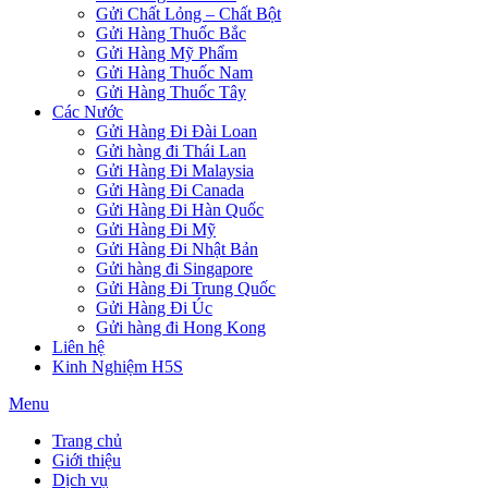
Gửi Chất Lỏng – Chất Bột
Gửi Hàng Thuốc Bắc
Gửi Hàng Mỹ Phẩm
Gửi Hàng Thuốc Nam
Gửi Hàng Thuốc Tây
Các Nước
Gửi Hàng Đi Đài Loan
Gửi hàng đi Thái Lan
Gửi Hàng Đi Malaysia
Gửi Hàng Đi Canada
Gửi Hàng Đi Hàn Quốc
Gửi Hàng Đi Mỹ
Gửi Hàng Đi Nhật Bản
Gửi hàng đi Singapore
Gửi Hàng Đi Trung Quốc
Gửi Hàng Đi Úc
Gửi hàng đi Hong Kong
Liên hệ
Kinh Nghiệm H5S
Menu
Trang chủ
Giới thiệu
Dịch vụ