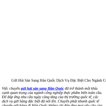
Gửi Hải Sản Sang Hàn Quốc Dịch Vụ Đặc Biệt Cho Ngành C
Việc chuyển
gửi hải sản sang Hàn Quốc
đã trở thành một khía
cạnh quan trọng của ngành công nghiệp thực phẩm biển toàn cầu.
Để đáp ứng nhu cầu ngày càng tăng của thị trường quốc tế, các
dịch vụ gửi hàng đặc biệt đã nổi lên. Chuyển phát nhanh quốc tế
chuyên gửi hàng đi Hàn Quốc không chỉ đáp ứng mọi yêu cầu của