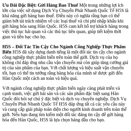
Ưu Đãi Đặc Biệt: Gửi Hàng Bao Thuế
Một trong những lợi ích
lớn của việc sử dụng Dịch Vụ Chuyển Phát Nhanh Quốc Tế H5S là
khả năng gửi hàng bao thuế. Điều này có nghĩa rằng bạn có thể
giảm bớt tải trách nhiệm về các loại thuế và chi phí nhập khẩu khi
gửi hàng hóa sang Hàn Quốc. H5S cam kết hỗ trợ khách hàng trong
việc thủ tục hải quan và các thủ tục liên quan, giúp tiết kiệm thời
gian và tiền bạc cho họ.
H5S – Đối Tác Tin Cậy Cho Ngành Công Nghiệp Thực Phẩm
Biển
H5S đã xây dựng danh tiếng là một đối tác tin cậy cho ngành
công nghiệp thực phẩm biển trên toàn thế giới. Dịch vụ của họ
không chỉ đáp ứng nhu cầu vận chuyển mà còn giúp tăng cường giá
trị của sản phẩm của bạn. Với chất lượng và hiệu suất vận chuyển
tốt, bạn có thể tin tưởng rằng hàng hóa của mình sẽ được gửi đến
Hàn Quốc một cách an toàn và hiệu quả.
Với ngành công nghiệp thực phẩm biển ngày càng phát triển và
cạnh tranh, việc gửi hải sản và các sản phẩm đặc biệt sang Hàn
Quốc đòi hỏi sự chú ý đặc biệt và dịch vụ chuyên nghiệp. Dịch Vụ
Chuyển Phát Nhanh Quốc Tế H5S đáp ứng tất cả các yêu cầu này
và cung cấp giải pháp toàn diện cho người kinh doanh trên toàn thế
giới. Nếu bạn đang tìm kiếm một đối tác đáng tin cậy để gửi hàng
hóa đến Hàn Quốc, H5S là lựa chọn hàng đầu cho bạn.