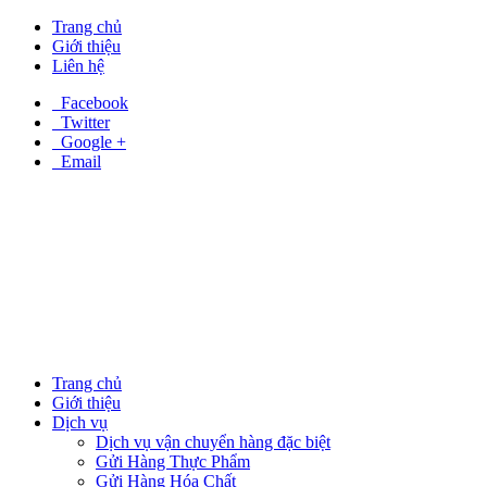
Trang chủ
Giới thiệu
Liên hệ
Facebook
Twitter
Google +
Email
Trang chủ
Giới thiệu
Dịch vụ
Dịch vụ vận chuyển hàng đặc biệt
Gửi Hàng Thực Phẩm
Gửi Hàng Hóa Chất