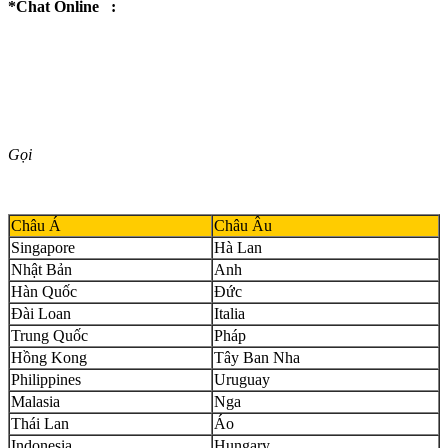
*Chat Online :
Gọi
Châu Á
Châu Âu
Singapore
Hà Lan
Nhật Bản
Anh
Hàn Quốc
Đức
Đài Loan
Italia
Trung Quốc
Pháp
Hồng Kong
Tây Ban Nha
Philippines
Uruguay
Malasia
Nga
Thái Lan
Áo
Indonesia
Hungary