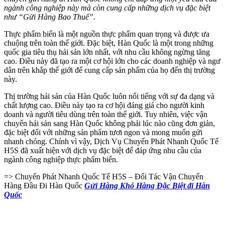
ngành công nghiệp này mà còn cung cấp những dịch vụ đặc biệt
như “Gửi Hàng Bao Thuế”.
Thực phẩm biển là một nguồn thực phẩm quan trọng và được ưa
chuộng trên toàn thế giới. Đặc biệt, Hàn Quốc là một trong những
quốc gia tiêu thụ hải sản lớn nhất, với nhu cầu không ngừng tăng
cao. Điều này đã tạo ra một cơ hội lớn cho các doanh nghiệp và ngư
dân trên khắp thế giới để cung cấp sản phẩm của họ đến thị trường
này.
Thị trường hải sản của Hàn Quốc luôn nổi tiếng với sự đa dạng và
chất lượng cao. Điều này tạo ra cơ hội đáng giá cho người kinh
doanh và người tiêu dùng trên toàn thế giới. Tuy nhiên, việc vận
chuyển hải sản sang Hàn Quốc không phải lúc nào cũng đơn giản,
đặc biệt đối với những sản phẩm tươi ngon và mong muốn gửi
nhanh chóng. Chính vì vậy, Dịch Vụ Chuyển Phát Nhanh Quốc Tế
H5S đã xuất hiện với dịch vụ đặc biệt để đáp ứng nhu cầu của
ngành công nghiệp thực phẩm biển.
=> Chuyển Phát Nhanh Quốc Tế H5S – Đối Tác Vận Chuyển
Hàng Đầu Đi Hàn Quốc
Gửi Hàng Khó Hàng Đặc Biệt đi Hàn
Quốc