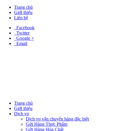
Trang chủ
Giới thiệu
Liên hệ
Facebook
Twitter
Google +
Email
Trang chủ
Giới thiệu
Dịch vụ
Dịch vụ vận chuyển hàng đặc biệt
Gửi Hàng Thực Phẩm
Gửi Hàng Hóa Chất