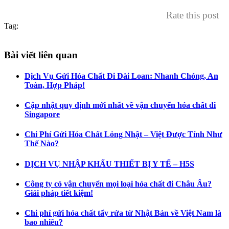
Rate this post
Tag:
Bài viết liên quan
Dịch Vụ Gửi Hóa Chất Đi Đài Loan: Nhanh Chóng, An
Toàn, Hợp Pháp!
Cập nhật quy định mới nhất về vận chuyển hóa chất đi
Singapore
Chi Phí Gửi Hóa Chất Lỏng Nhật – Việt Được Tính Như
Thế Nào?
DỊCH VỤ NHẬP KHẨU THIẾT BỊ Y TẾ – H5S
Công ty có vận chuyển mọi loại hóa chất đi Châu Âu?
Giải pháp tiết kiệm!
Chi phí gửi hóa chất tẩy rửa từ Nhật Bản về Việt Nam là
bao nhiêu?