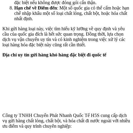
đặc biệt nếu không được đóng gói cẩn thận.
Hạn chế về Điểm đến
: Một số quốc gia có thể cấm hoặc hạn
chế nhập khẩu một số loại chất lỏng, chất bột, hoặc hóa chất
nhất định.
Khi gửi hàng loại này, việc tìm hiểu kỹ lưỡng về quy định và yêu
cầu của quốc gia đích là hết sức quan trọng. Đồng thời, lựa chọn
dịch vụ vận chuyển uy tín và có kinh nghiệm trong việc xử lý các
loại hàng hóa đặc biệt này cũng rất cần thiết.
Địa chỉ uy tín gửi hàng khó hàng đặc biệt đi quốc tế
Công ty TNHH Chuyển Phát Nhanh Quốc Tế H5S cung cấp dịch
vụ gửi hàng chất lỏng, chất bột, và hóa chất đi nước ngoài với nhiều
ưu điểm và quy trình chuyên nghiệp: