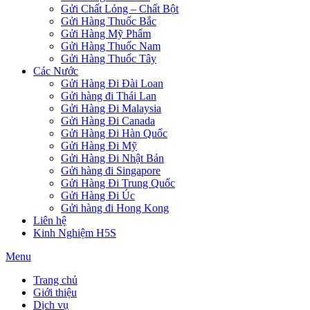
Gửi Chất Lỏng – Chất Bột
Gửi Hàng Thuốc Bắc
Gửi Hàng Mỹ Phẩm
Gửi Hàng Thuốc Nam
Gửi Hàng Thuốc Tây
Các Nước
Gửi Hàng Đi Đài Loan
Gửi hàng đi Thái Lan
Gửi Hàng Đi Malaysia
Gửi Hàng Đi Canada
Gửi Hàng Đi Hàn Quốc
Gửi Hàng Đi Mỹ
Gửi Hàng Đi Nhật Bản
Gửi hàng đi Singapore
Gửi Hàng Đi Trung Quốc
Gửi Hàng Đi Úc
Gửi hàng đi Hong Kong
Liên hệ
Kinh Nghiệm H5S
Menu
Trang chủ
Giới thiệu
Dịch vụ