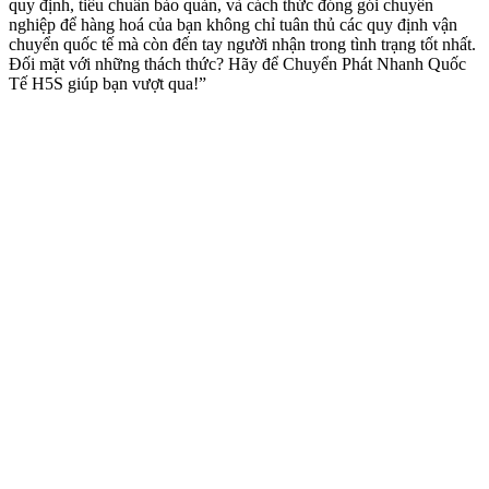
quy định, tiêu chuẩn bảo quản, và cách thức đóng gói chuyên
nghiệp để hàng hoá của bạn không chỉ tuân thủ các quy định vận
chuyển quốc tế mà còn đến tay người nhận trong tình trạng tốt nhất.
Đối mặt với những thách thức? Hãy để Chuyển Phát Nhanh Quốc
Tế H5S giúp bạn vượt qua!”