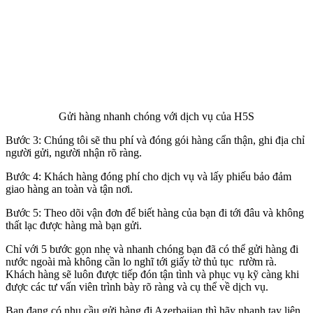
Gửi hàng nhanh chóng với dịch vụ của H5S
Bước 3: Chúng tôi sẽ thu phí và đóng gói hàng cẩn thận, ghi địa chỉ
người gửi, người nhận rõ ràng.
Bước 4: Khách hàng đóng phí cho dịch vụ và lấy phiếu bảo đảm
giao hàng an toàn và tận nơi.
Bước 5: Theo dõi vận đơn để biết hàng của bạn đi tới đâu và không
thất lạc được hàng mà bạn gửi.
Chỉ với 5 bước gọn nhẹ và nhanh chóng bạn đã có thể gửi hàng đi
nước ngoài mà không cần lo nghĩ tới giấy tờ thủ tục rườm rà.
Khách hàng sẽ luôn được tiếp đón tận tình và phục vụ kỹ càng khi
được các tư vấn viên trình bày rõ ràng và cụ thể về dịch vụ.
Bạn đang có nhu cầu gửi hàng đi Azerbaijan thì hãy nhanh tay liên