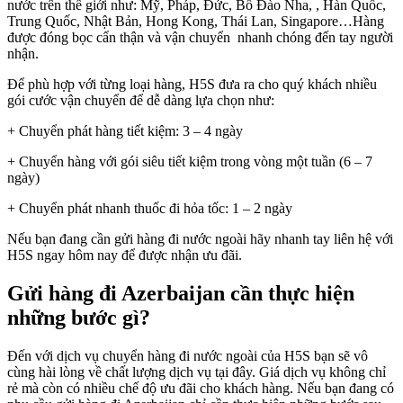
nước trên thế giới như: Mỹ, Pháp, Đức, Bồ Đào Nha, , Hàn Quốc,
Trung Quốc, Nhật Bản, Hong Kong, Thái Lan, Singapore…Hàng
được đóng bọc cẩn thận và vận chuyển nhanh chóng đến tay người
nhận.
Để phù hợp với từng loại hàng, H5S đưa ra cho quý khách nhiều
gói cước vận chuyển để dễ dàng lựa chọn như:
+ Chuyển phát hàng tiết kiệm: 3 – 4 ngày
+ Chuyển hàng với gói siêu tiết kiệm trong vòng một tuần (6 – 7
ngày)
+ Chuyển phát nhanh thuốc đi hỏa tốc: 1 – 2 ngày
Nếu bạn đang cần gửi hàng đi nước ngoài hãy nhanh tay liên hệ với
H5S ngay hôm nay để được nhận ưu đãi.
Gửi hàng đi Azerbaijan cần thực hiện
những bước gì?
Đến với dịch vụ chuyển hàng đi nước ngoài của H5S bạn sẽ vô
cùng hài lòng về chất lượng dịch vụ tại đây. Giá dịch vụ không chỉ
rẻ mà còn có nhiều chế độ ưu đãi cho khách hàng. Nếu bạn đang có