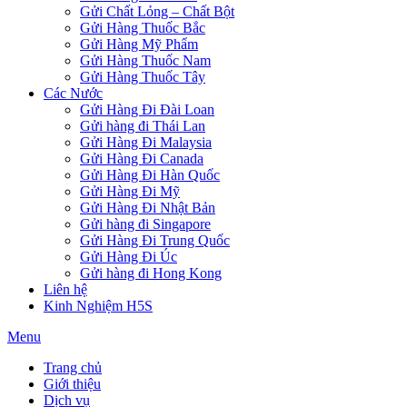
Gửi Chất Lỏng – Chất Bột
Gửi Hàng Thuốc Bắc
Gửi Hàng Mỹ Phẩm
Gửi Hàng Thuốc Nam
Gửi Hàng Thuốc Tây
Các Nước
Gửi Hàng Đi Đài Loan
Gửi hàng đi Thái Lan
Gửi Hàng Đi Malaysia
Gửi Hàng Đi Canada
Gửi Hàng Đi Hàn Quốc
Gửi Hàng Đi Mỹ
Gửi Hàng Đi Nhật Bản
Gửi hàng đi Singapore
Gửi Hàng Đi Trung Quốc
Gửi Hàng Đi Úc
Gửi hàng đi Hong Kong
Liên hệ
Kinh Nghiệm H5S
Menu
Trang chủ
Giới thiệu
Dịch vụ