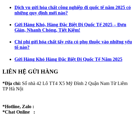
Dịch vụ gửi hóa chất công nghiệp đi quốc tế năm 2025 có
những quy định mới nào?
Gửi Hàng Khó, Hàng Đặc Biệt Đi Quốc Tế 2025 – Đơn
Giản, Nhanh Chóng, Tiết Kiệm!
Chi phí gửi hóa chất tẩy rửa có phụ thuộc vào những yếu
tố nào?
Gửi Hàng Khó Hàng Đặc Biệt Đi Quốc Tế Năm 2025
LIÊN HỆ GỬI HÀNG
*Địa chỉ:
Số nhà 42 Lô TT4 X5 Mỹ Đình 2 Quận Nam Từ Liêm
TP Hà Nội
*Hotline, Zalo :
*Chat Online :