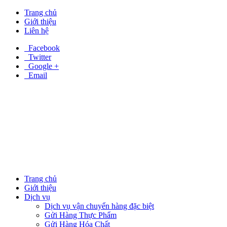
Trang chủ
Giới thiệu
Liên hệ
Facebook
Twitter
Google +
Email
Trang chủ
Giới thiệu
Dịch vụ
Dịch vụ vận chuyển hàng đặc biệt
Gửi Hàng Thực Phẩm
Gửi Hàng Hóa Chất