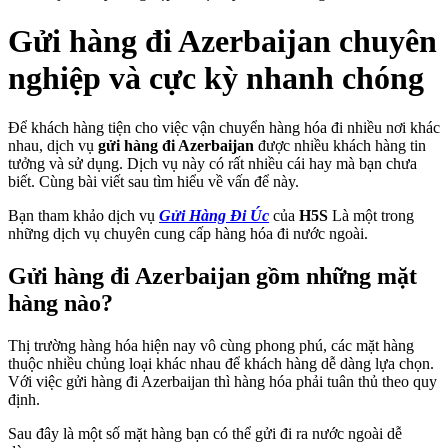
Gửi hàng đi Azerbaijan chuyên
nghiệp và cực kỳ nhanh chóng
Để khách hàng tiện cho việc vận chuyển hàng hóa đi nhiều nơi khác
nhau, dịch vụ
gửi hàng đi Azerbaijan
được nhiều khách hàng tin
tưởng và sử dụng. Dịch vụ này có rất nhiều cái hay mà bạn chưa
biết. Cùng bài viết sau tìm hiểu về vấn để này.
Bạn tham khảo dịch vụ
Gửi Hàng Đi Úc
của
H5S
Là một trong
những dịch vụ chuyên cung cấp hàng hóa đi nước ngoài.
Gửi hàng đi Azerbaijan gồm những mặt
hàng nào?
Thị trường hàng hóa hiện nay vô cùng phong phú, các mặt hàng
thuộc nhiều chủng loại khác nhau để khách hàng dễ dàng lựa chọn.
Với việc gửi hàng đi Azerbaijan thì hàng hóa phải tuân thủ theo quy
định.
Sau đây là một số mặt hàng bạn có thể gửi đi ra nước ngoài dễ