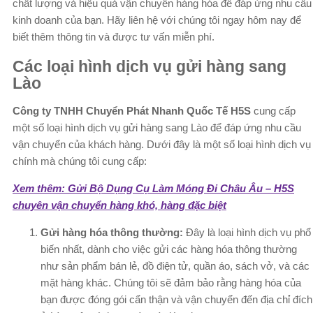
chất lượng và hiệu quả vận chuyển hàng hóa để đáp ứng nhu cầu
kinh doanh của bạn. Hãy liên hệ với chúng tôi ngay hôm nay để
biết thêm thông tin và được tư vấn miễn phí.
Các loại hình dịch vụ gửi hàng sang
Lào
Công ty TNHH Chuyển Phát Nhanh Quốc Tế H5S
cung cấp
một số loại hình dịch vụ gửi hàng sang Lào để đáp ứng nhu cầu
vận chuyển của khách hàng. Dưới đây là một số loại hình dịch vụ
chính mà chúng tôi cung cấp:
Xem thêm: Gửi Bộ Dụng Cụ Làm Móng Đi Châu Âu – H5S
chuyên vận chuyển hàng khó, hàng đặc biệt
Gửi hàng hóa thông thường:
Đây là loại hình dịch vụ phổ
biến nhất, dành cho việc gửi các hàng hóa thông thường
như sản phẩm bán lẻ, đồ điện tử, quần áo, sách vở, và các
mặt hàng khác. Chúng tôi sẽ đảm bảo rằng hàng hóa của
bạn được đóng gói cẩn thận và vận chuyển đến địa chỉ đích