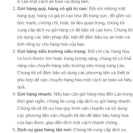
ở Lào một cách an toàn và đúng hẹn.
Gửi hàng quý, hàng có giá trị cao:
Đối với những mặt
hàng quý, hàng có giá trị cao như đồ trang sức, đồ gốm sứ,
bức tranh, chứng chỉ, hoặc tài liệu quan trọng, chúng tôi
cung cấp dịch vụ gửi hàng có độ bảo vệ cao hơn. Chúng tôi
sử dụng các biện pháp đặc biệt để đảm bảo sự an toàn và
tính riêng tư cho hàng hóa của bạn.
Gửi hàng siêu trường siêu trọng:
Đối với các hàng hóa
có kích thước lớn hoặc trọng lượng nặng, chúng tôi có khả
năng vận chuyển hàng siêu trường siêu trọng sang Lào.
Chúng tôi sẽ đảm bảo sử dụng các phương tiện và thiết bị
phù hợp để vận chuyển hàng hóa một cách an toàn và hiệu
quả.
Gửi hàng nhanh:
Nếu bạn cần gửi hàng hóa đến Lào trong
thời gian ngắn, chúng tôi cung cấp dịch vụ gửi hàng nhanh.
Chúng tôi sẽ tối ưu hóa quy trình vận chuyển và sử dụng
các phương tiện vận chuyển tối tân để đảm bảo hàng hóa
của bạn được giao đến đích một cách nhanh chóng.
Dịch vụ giao hàng tận nơi:
Chúng tôi cung cấp dịch vụ