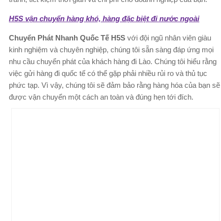
H5S vận chuyển hàng khó, hàng đặc biệt đi nước ngoài
Chuyển Phát Nhanh Quốc Tế H5S
với đội ngũ nhân viên giàu
kinh nghiệm và chuyên nghiệp, chúng tôi sẵn sàng đáp ứng mọi
nhu cầu chuyển phát của khách hàng đi Lào. Chúng tôi hiểu rằng
việc gửi hàng đi quốc tế có thể gặp phải nhiều rủi ro và thủ tục
phức tạp. Vì vậy, chúng tôi sẽ đảm bảo rằng hàng hóa của bạn sẽ
được vận chuyển một cách an toàn và đúng hẹn tới đích.