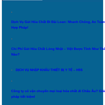
Dịch Vụ Gửi Hóa Chất Đi Đài Loan: Nhanh Chóng, An Toàn
Hợp Pháp!
Chi Phí Gửi Hóa Chất Lỏng Nhật – Việt Được Tính Như Th
Nào?
DỊCH VỤ NHẬP KHẨU THIẾT BỊ Y TẾ – H5S
Công ty có vận chuyển mọi loại hóa chất đi Châu Âu? Giả
pháp tiết kiệm!