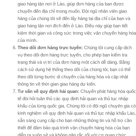
giao hàng tận nơi ở Lào, giúp đơn hàng của bạn được
chuyển đến địa chỉ mong muốn. Đội ngũ nhân viên giao
hàng của chúng tôi sẽ đến lấy hàng tại địa chỉ của bạn và
giao hàng tận nơi đích đến ở Lào. Điều này giúp bạn tiết
kiệm thời gian và công sức trong việc vận chuyển hàng hóa
của mình.
Theo dõi đơn hàng trực tuyến:
Chúng tôi cung cấp dịch
vụ theo dõi đơn hàng trực tuyến, cho phép bạn kiểm tra
trạng thái và vị trí của đơn hàng một cách dễ dàng. Bằng
cách sử dụng hệ thống theo dõi của chúng tôi, bạn có thể
theo dõi từng bước di chuyển của hàng hóa và cập nhật
thông tin về thời gian giao hàng dự kiến.
Tư vấn về quy định hải quan:
Chuyển phát hàng hóa quốc
tế đòi hỏi tuân thủ các quy định hải quan và thủ tục nhập
khẩu của từng quốc gia. Chúng tôi có đội ngũ chuyên gia có
kinh nghiệm về quy định hải quan và thủ tục nhập khẩu Lào,
sẵn sàng cung cấp cho bạn những thông tin và hỗ trợ cần
thiết để đảm bảo quá trình vận chuyển hàng hóa của bạn
diễn ra suôn sẻ và không gặp rắc rối với cơ quan chức