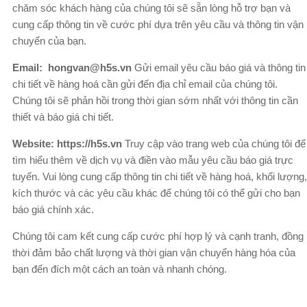
chăm sóc khách hàng của chúng tôi sẽ sẵn lòng hỗ trợ bạn và
cung cấp thông tin về cước phí dựa trên yêu cầu và thông tin vận
chuyển của bạn.
Email: hongvan@h5s.vn
Gửi email yêu cầu báo giá và thông tin
chi tiết về hàng hoá cần gửi đến địa chỉ email của chúng tôi.
Chúng tôi sẽ phản hồi trong thời gian sớm nhất với thông tin cần
thiết và báo giá chi tiết.
Website: https://h5s.vn
Truy cập vào trang web của chúng tôi để
tìm hiểu thêm về dịch vụ và điền vào mẫu yêu cầu báo giá trực
tuyến. Vui lòng cung cấp thông tin chi tiết về hàng hoá, khối lượng,
kích thước và các yêu cầu khác để chúng tôi có thể gửi cho bạn
báo giá chính xác.
Chúng tôi cam kết cung cấp cước phí hợp lý và cạnh tranh, đồng
thời đảm bảo chất lượng và thời gian vận chuyển hàng hóa của
bạn đến đích một cách an toàn và nhanh chóng.