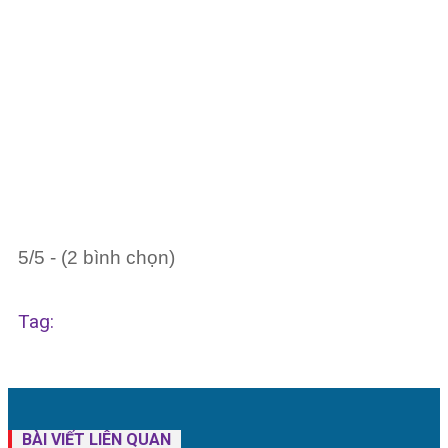
5/5 - (2 bình chọn)
Tag:
BÀI VIẾT LIÊN QUAN