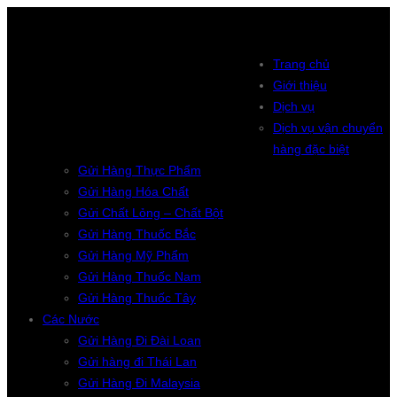
Trang chủ
Giới thiệu
Dịch vụ
Dịch vụ vận chuyển
hàng đặc biệt
Gửi Hàng Thực Phẩm
Gửi Hàng Hóa Chất
Gửi Chất Lỏng – Chất Bột
Gửi Hàng Thuốc Bắc
Gửi Hàng Mỹ Phẩm
Gửi Hàng Thuốc Nam
Gửi Hàng Thuốc Tây
Các Nước
Gửi Hàng Đi Đài Loan
Gửi hàng đi Thái Lan
Gửi Hàng Đi Malaysia