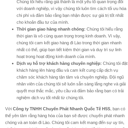
Chúng tôi hiểu rằng giá thành là một yếu tố quan trọng đối
với doanh nghiệp, vì vậy chúng tôi luôn tìm cách tối ưu hóa
chi phí và đảm bảo rằng bạn nhận được sự giá trị tốt nhất
cho khoản đầu tư của mình.
Thời gian giao hàng nhanh chóng:
Chúng tôi hiểu rằng
thời gian là vô cùng quan trọng trong kinh doanh. Vì vậy,
chúng tôi cam kết giao hàng đi Lào trong thời gian nhanh
nhất có thể, giúp bạn tiết kiệm thời gian và duy trì sự linh
hoạt trong hoạt động kinh doanh của mình.
Dịch vụ hỗ trợ khách hàng chuyên nghiệp:
Chúng tôi đặt
khách hàng lên hàng đầu và cam kết cung cấp dịch vụ
chăm sóc khách hàng tận tâm và chuyên nghiệp. Đội ngũ
nhân viên của chúng tôi sẽ luôn sẵn sàng lắng nghe và giải
quyết mọi thắc mắc, yêu cầu và đảm bảo rằng bạn có trải
nghiệm dịch vụ tốt nhất từ chúng tôi.
Với
Công ty TNHH Chuyển Phát Nhanh Quốc Tế H5S
, bạn có
thể yên tâm rằng hàng hóa của bạn sẽ được chuyển phát nhanh
chóng và an toàn đi Lào. Chúng tôi cam kết mang đến sự uy tín,