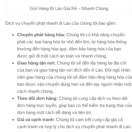
Gửi Hàng Đi Lào Giá Rẻ – Nhanh Chóng
Dịch vụ chuyển phát nhanh đi Lào của chúng tôi bao gồm:
Chuyển phát hàng hóa:
Chúng tôi có khả năng chuyển
phát các loại hàng hóa từ nhỏ đến lớn, từ hàng hóa thông
thường đến hàng hóa quý, đảm bảo hàng hóa của bạn
được gửi đi một cách an toàn và nhanh chóng.
Giao hàng tận nơi:
Chúng tôi sẽ đến lấy hàng tại địa chỉ
của bạn và giao hàng tận nơi đích đến ở Lào. Đội ngũ nhân
viên giao hàng của chúng tôi sẽ đảm bảo rằng hàng hóa củ
bạn được vận chuyển đúng hẹn và đến tay người nhận một
cách nhanh chóng.
Theo dõi đơn hàng:
Chúng tôi cung cấp dịch vụ theo dõi
đơn hàng trực tuyến, giúp bạn có thể kiểm tra trạng thái của
đơn hàng một cách dễ dàng và tiện lợi.
Giá cả cạnh tranh:
Chúng tôi cam kết cung cấp giá cả
cạnh tranh và hợp lý cho dịch vụ chuyển phát nhanh đi Lào.