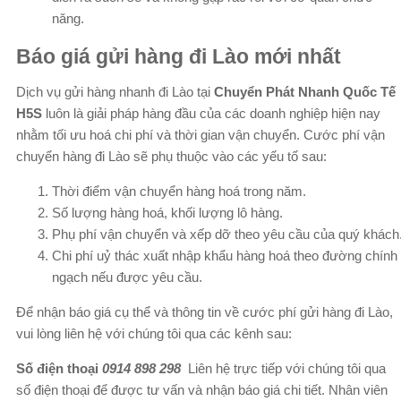
năng.
Báo giá gửi hàng đi Lào mới nhất
Dịch vụ gửi hàng nhanh đi Lào tại
Chuyển Phát Nhanh Quốc Tế
H5S
luôn là giải pháp hàng đầu của các doanh nghiệp hiện nay
nhằm tối ưu hoá chi phí và thời gian vận chuyển. Cước phí vận
chuyển hàng đi Lào sẽ phụ thuộc vào các yếu tố sau:
Thời điểm vận chuyển hàng hoá trong năm.
Số lượng hàng hoá, khối lượng lô hàng.
Phụ phí vận chuyển và xếp dỡ theo yêu cầu của quý khách
Chi phí uỷ thác xuất nhập khẩu hàng hoá theo đường chính
ngạch nếu được yêu cầu.
Để nhận báo giá cụ thể và thông tin về cước phí gửi hàng đi Lào,
vui lòng liên hệ với chúng tôi qua các kênh sau:
Số điện thoại
0914 898 298
Liên hệ trực tiếp với chúng tôi qua
số điện thoại để được tư vấn và nhận báo giá chi tiết. Nhân viên