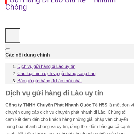
Chóng
Các nội dung chính
Dịch vụ gửi hàng đi Lào uy tín
Các loại hình dịch vụ gửi hàng sang Lào
Báo giá gửi hàng đi Lào mới nhất
Dịch vụ gửi hàng đi Lào uy tín
Công ty TNHH Chuyển Phát Nhanh Quốc Tế H5S
là một đơn vị
chuyên cung cấp dịch vụ chuyển phát nhanh đi Lào. Chúng tôi
cam kết đem đến cho khách hàng những giải pháp vận chuyển
hàng hóa nhanh chóng và uy tín, đồng thời đảm bảo giá cả cạnh
tranh, tiết kiệm thời gian và chi phí cho doanh nghiệp của bạn.