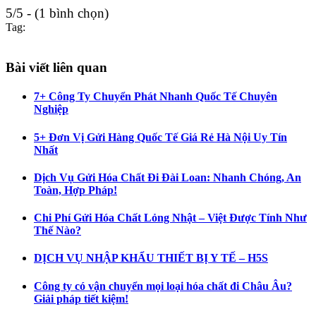
5/5 - (1 bình chọn)
Tag:
Bài viết liên quan
7+ Công Ty Chuyển Phát Nhanh Quốc Tế Chuyên
Nghiệp
5+ Đơn Vị Gửi Hàng Quốc Tế Giá Rẻ Hà Nội Uy Tín
Nhất
Dịch Vụ Gửi Hóa Chất Đi Đài Loan: Nhanh Chóng, An
Toàn, Hợp Pháp!
Chi Phí Gửi Hóa Chất Lỏng Nhật – Việt Được Tính Như
Thế Nào?
DỊCH VỤ NHẬP KHẨU THIẾT BỊ Y TẾ – H5S
Công ty có vận chuyển mọi loại hóa chất đi Châu Âu?
Giải pháp tiết kiệm!