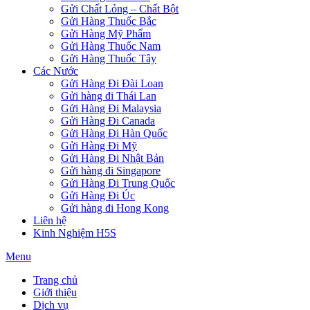
Gửi Chất Lỏng – Chất Bột
Gửi Hàng Thuốc Bắc
Gửi Hàng Mỹ Phẩm
Gửi Hàng Thuốc Nam
Gửi Hàng Thuốc Tây
Các Nước
Gửi Hàng Đi Đài Loan
Gửi hàng đi Thái Lan
Gửi Hàng Đi Malaysia
Gửi Hàng Đi Canada
Gửi Hàng Đi Hàn Quốc
Gửi Hàng Đi Mỹ
Gửi Hàng Đi Nhật Bản
Gửi hàng đi Singapore
Gửi Hàng Đi Trung Quốc
Gửi Hàng Đi Úc
Gửi hàng đi Hong Kong
Liên hệ
Kinh Nghiệm H5S
Menu
Trang chủ
Giới thiệu
Dịch vụ