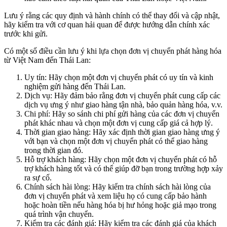
Lưu ý rằng các quy định và hành chính có thể thay đổi và cập nhật,
hãy kiểm tra với cơ quan hải quan để được hướng dẫn chính xác
trước khi gửi.
Có một số điều cần lưu ý khi lựa chọn đơn vị chuyển phát hàng hóa
từ Việt Nam đến Thái Lan:
Uy tín: Hãy chọn một đơn vị chuyển phát có uy tín và kinh
nghiệm gửi hàng đến Thái Lan.
Dịch vụ: Hãy đảm bảo rằng đơn vị chuyển phát cung cấp các
dịch vụ ưng ý như giao hàng tận nhà, bảo quản hàng hóa, v.v.
Chi phí: Hãy so sánh chi phí gửi hàng của các đơn vị chuyển
phát khác nhau và chọn một đơn vị cung cấp giá cả hợp lý.
Thời gian giao hàng: Hãy xác định thời gian giao hàng ưng ý
với bạn và chọn một đơn vị chuyển phát có thể giao hàng
trong thời gian đó.
Hỗ trợ khách hàng: Hãy chọn một đơn vị chuyển phát có hỗ
trợ khách hàng tốt và có thể giúp đỡ bạn trong trường hợp xảy
ra sự cố.
Chính sách hài lòng: Hãy kiểm tra chính sách hài lòng của
đơn vị chuyển phát và xem liệu họ có cung cấp bảo hành
hoặc hoàn tiền nếu hàng hóa bị hư hỏng hoặc giả mạo trong
quá trình vận chuyển.
Kiểm tra các đánh giá: Hãy kiểm tra các đánh giá của khách