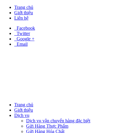
Trang chủ
Giới thiệu
Liên hệ
Facebook
Twitter
Google +
Email
Trang chủ
Giới thiệu
Dịch vụ
Dịch vụ vận chuyển hàng đặc biệt
Gửi Hàng Thực Phẩm
Gửi Hàng Hóa Chất