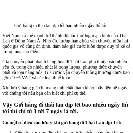
Gửi hàng đi thái lan dịp tết bao nhiêu ngày thì tới
Việt Nam có thế mạnh trở thành đối tác thương mại chính của Thái
Lan ở Đông Nam Á. Nhờ đó, lượng hàng hóa vận chuyển giữa hai
quốc gia vô cùng ổn định, đảm bảo giá cước luôn được duy trì kể cả
trong mùa cao điểm.
Giá chuyển phát nhanh hàng hóa đi Thái Lan phụ thuộc vào nhiều
yếu tố, trong đó nhiều nhất là trọng lượng, phương thức chuyển
phát và loại hàng hóa. Giá cước vận chuyển thông thường chưa bao
gồm 10% VAT và các loại thuế khác.
Xin lưu ý bảng giá chỉ mang tính chất tham khảo, hãy liên hệ ngay
với chúng tôi nếu bạn cần biết chi phí cụ thể.
Vậy Gửi hàng đi thái lan dịp tết bao nhiêu ngày thì
tới thì chỉ từ 3 tới 7 ngày là tới.
Có một số điều cần lưu ý khi gửi hàng đi Thái Lan dịp Tết:
Kiểm tra các quy định hải quan: Hãy chắc chắn rằng hàng