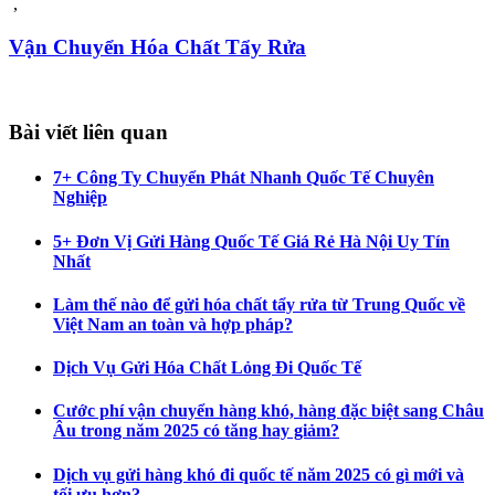
,
Vận Chuyển Hóa Chất Tẩy Rửa
Bài viết liên quan
7+ Công Ty Chuyển Phát Nhanh Quốc Tế Chuyên
Nghiệp
5+ Đơn Vị Gửi Hàng Quốc Tế Giá Rẻ Hà Nội Uy Tín
Nhất
Làm thế nào để gửi hóa chất tẩy rửa từ Trung Quốc về
Việt Nam an toàn và hợp pháp?
Dịch Vụ Gửi Hóa Chất Lỏng Đi Quốc Tế
Cước phí vận chuyển hàng khó, hàng đặc biệt sang Châu
Âu trong năm 2025 có tăng hay giảm?
Dịch vụ gửi hàng khó đi quốc tế năm 2025 có gì mới và
tối ưu hơn?