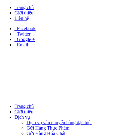
Trang chủ
Giới thiệu
Liên hệ
Facebook
Twitter
Google +
Email
Trang chủ
Giới thiệu
Dịch vụ
Dịch vụ vận chuyển hàng đặc biệt
Gửi Hàng Thực Phẩm
Gửi Hàng Hóa Chất