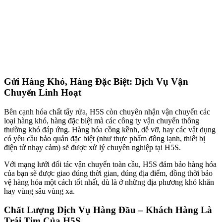
Gửi Hàng Khó, Hàng Đặc Biệt: Dịch Vụ Vận
Chuyển Linh Hoạt
Bên cạnh hóa chất tẩy rửa, H5S còn chuyên nhận vận chuyển các
loại hàng khó, hàng đặc biệt mà các công ty vận chuyển thông
thường khó đáp ứng. Hàng hóa cồng kềnh, dễ vỡ, hay các vật dụng
có yêu cầu bảo quản đặc biệt (như thực phẩm đông lạnh, thiết bị
điện tử nhạy cảm) sẽ được xử lý chuyên nghiệp tại H5S.
Với mạng lưới đối tác vận chuyển toàn cầu, H5S đảm bảo hàng hóa
của bạn sẽ được giao đúng thời gian, đúng địa điểm, đồng thời bảo
vệ hàng hóa một cách tốt nhất, dù là ở những địa phương khó khăn
hay vùng sâu vùng xa.
Chất Lượng Dịch Vụ Hàng Đầu – Khách Hàng Là
Trái Tim Của H5S