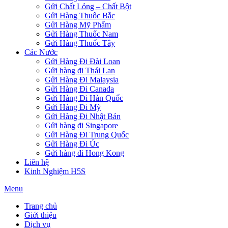
Gửi Chất Lỏng – Chất Bột
Gửi Hàng Thuốc Bắc
Gửi Hàng Mỹ Phẩm
Gửi Hàng Thuốc Nam
Gửi Hàng Thuốc Tây
Các Nước
Gửi Hàng Đi Đài Loan
Gửi hàng đi Thái Lan
Gửi Hàng Đi Malaysia
Gửi Hàng Đi Canada
Gửi Hàng Đi Hàn Quốc
Gửi Hàng Đi Mỹ
Gửi Hàng Đi Nhật Bản
Gửi hàng đi Singapore
Gửi Hàng Đi Trung Quốc
Gửi Hàng Đi Úc
Gửi hàng đi Hong Kong
Liên hệ
Kinh Nghiệm H5S
Menu
Trang chủ
Giới thiệu
Dịch vụ