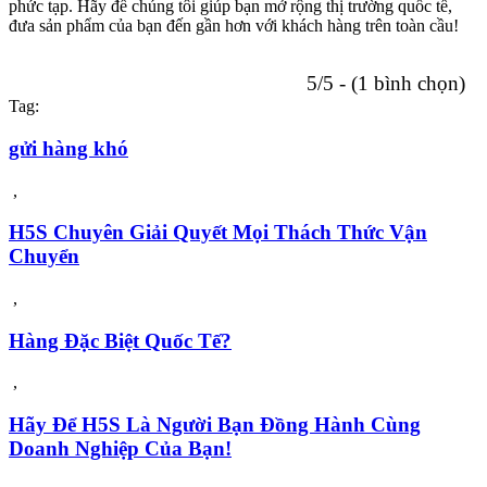
phức tạp. Hãy để chúng tôi giúp bạn mở rộng thị trường quốc tế,
đưa sản phẩm của bạn đến gần hơn với khách hàng trên toàn cầu!
5/5 - (1 bình chọn)
Tag:
gửi hàng khó
,
H5S Chuyên Giải Quyết Mọi Thách Thức Vận
Chuyển
,
Hàng Đặc Biệt Quốc Tế?
,
Hãy Để H5S Là Người Bạn Đồng Hành Cùng
Doanh Nghiệp Của Bạn!