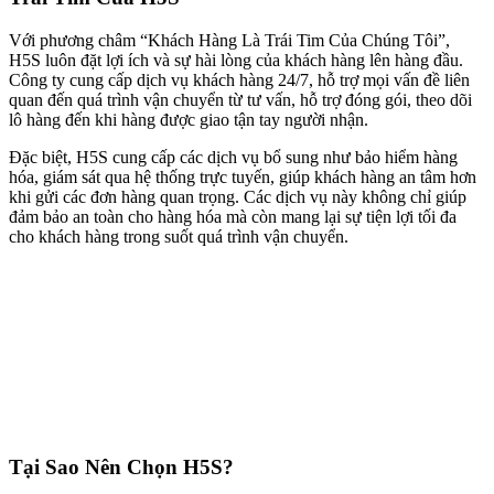
Với phương châm “Khách Hàng Là Trái Tim Của Chúng Tôi”,
H5S luôn đặt lợi ích và sự hài lòng của khách hàng lên hàng đầu.
Công ty cung cấp dịch vụ khách hàng 24/7, hỗ trợ mọi vấn đề liên
quan đến quá trình vận chuyển từ tư vấn, hỗ trợ đóng gói, theo dõi
lô hàng đến khi hàng được giao tận tay người nhận.
Đặc biệt, H5S cung cấp các dịch vụ bổ sung như bảo hiểm hàng
hóa, giám sát qua hệ thống trực tuyến, giúp khách hàng an tâm hơn
khi gửi các đơn hàng quan trọng. Các dịch vụ này không chỉ giúp
đảm bảo an toàn cho hàng hóa mà còn mang lại sự tiện lợi tối đa
cho khách hàng trong suốt quá trình vận chuyển.
Tại Sao Nên Chọn H5S?