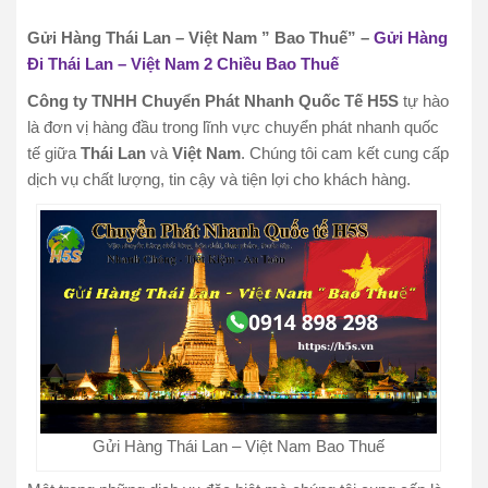
Gửi Hàng Thái Lan – Việt Nam ” Bao Thuế” –
Gửi Hàng
Đi Thái Lan – Việt Nam 2 Chiều Bao Thuế
Công ty TNHH Chuyển Phát Nhanh Quốc Tế H5S
tự hào
là đơn vị hàng đầu trong lĩnh vực chuyển phát nhanh quốc
tế giữa
Thái Lan
và
Việt Nam
. Chúng tôi cam kết cung cấp
dịch vụ chất lượng, tin cậy và tiện lợi cho khách hàng.
Gửi Hàng Thái Lan – Việt Nam Bao Thuế