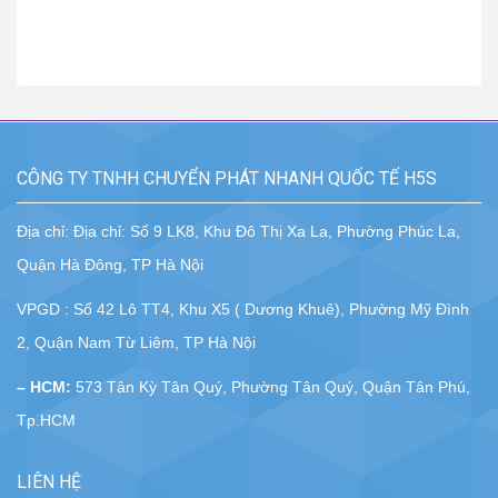
CÔNG TY TNHH CHUYỂN PHÁT NHANH QUỐC TẾ H5S
Địa chỉ: Địa chỉ: Số 9 LK8, Khu Đô Thị Xa La, Phường Phúc La,
Quận Hà Đông, TP Hà Nội
VPGD : Số 42 Lô TT4, Khu X5 ( Dương Khuê), Phường Mỹ Đình
2, Quận Nam Từ Liêm, TP Hà Nội
– HCM:
573 Tân Kỳ Tân Quý, Phường Tân Quý, Quận Tân Phú,
Tp.HCM
LIÊN HỆ