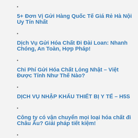
5+ Đơn Vị Gửi Hàng Quốc Tế Giá Rẻ Hà Nội
Uy Tín Nhất
Dịch Vụ Gửi Hóa Chất Đi Đài Loan: Nhanh
Chóng, An Toàn, Hợp Pháp!
Chi Phí Gửi Hóa Chất Lỏng Nhật – Việt
Được Tính Như Thế Nào?
DỊCH VỤ NHẬP KHẨU THIẾT BỊ Y TẾ – H5S
Công ty có vận chuyển mọi loại hóa chất đi
Châu Âu? Giải pháp tiết kiệm!