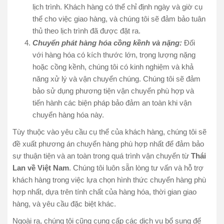
lịch trình. Khách hàng có thể chỉ định ngày và giờ cụ
thể cho việc giao hàng, và chúng tôi sẽ đảm bảo tuân
thủ theo lịch trình đã được đặt ra.
Chuyển phát hàng hóa cồng kềnh và nặng:
Đối
với hàng hóa có kích thước lớn, trọng lượng nặng
hoặc cồng kềnh, chúng tôi có kinh nghiệm và khả
năng xử lý và vận chuyển chúng. Chúng tôi sẽ đảm
bảo sử dụng phương tiện vận chuyển phù hợp và
tiến hành các biện pháp bảo đảm an toàn khi vận
chuyển hàng hóa này.
Tùy thuộc vào yêu cầu cụ thể của khách hàng, chúng tôi sẽ
đề xuất phương án chuyển hàng phù hợp nhất để đảm bảo
sự thuận tiện và an toàn trong quá trình vận chuyển từ
Thái
Lan về Việt Nam
. Chúng tôi luôn sẵn lòng tư vấn và hỗ trợ
khách hàng trong việc lựa chọn hình thức chuyển hàng phù
hợp nhất, dựa trên tính chất của hàng hóa, thời gian giao
hàng, và yêu cầu đặc biệt khác.
Ngoài ra, chúng tôi cũng cung cấp các dịch vụ bổ sung để