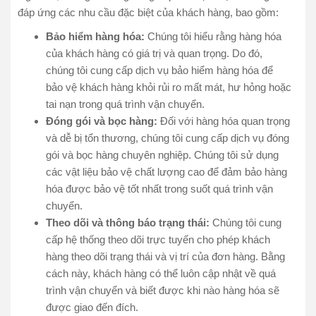
đáp ứng các nhu cầu đặc biệt của khách hàng, bao gồm:
Bảo hiểm hàng hóa:
Chúng tôi hiểu rằng hàng hóa
của khách hàng có giá trị và quan trọng. Do đó,
chúng tôi cung cấp dịch vụ bảo hiểm hàng hóa để
bảo vệ khách hàng khỏi rủi ro mất mát, hư hỏng hoặc
tai nạn trong quá trình vận chuyển.
Đóng gói và bọc hàng:
Đối với hàng hóa quan trọng
và dễ bị tổn thương, chúng tôi cung cấp dịch vụ đóng
gói và bọc hàng chuyên nghiệp. Chúng tôi sử dụng
các vật liệu bảo vệ chất lượng cao để đảm bảo hàng
hóa được bảo vệ tốt nhất trong suốt quá trình vận
chuyển.
Theo dõi và thông báo trạng thái:
Chúng tôi cung
cấp hệ thống theo dõi trực tuyến cho phép khách
hàng theo dõi trạng thái và vị trí của đơn hàng. Bằng
cách này, khách hàng có thể luôn cập nhật về quá
trình vận chuyển và biết được khi nào hàng hóa sẽ
được giao đến đích.