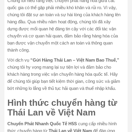
Chúng tôi hiểu rằng việc chuyển phát hàng hóa giữa các
quốc gia có thể gặp phải nhiều khó khăn và rủi ro. Vì vậy,
chúng tôi đặt sự an toàn và sự hài lòng của khách hàng lên
hàng đầu. Qua nhiều năm hoạt động, chúng tôi đã xây
dựng được mối quan hệ đáng tin cậy với các đối tác vận
chuyển và cơ quan hải quan, đảm bảo rằng hàng hóa của
bạn được vận chuyển một cách an toàn và thông quan
thành công.
Với dịch vụ
“Gửi Hàng Thái Lan – Việt Nam Bao Thuế,”
chúng tôi hy vọng mang lại sự tiện lợi và đảm bảo cho
khách hàng trong việc vận chuyển hàng hóa quốc tế. Hãy
để chúng tôi giúp bạn tiết kiệm thời gian, công sức và giảm
bớt những lo lắng về thủ tục hải quan và thuế nhập khẩu.
Hình thức chuyển hàng từ
Thái Lan về Việt Nam
Chuyển Phát Nhanh Quốc Tế H5S
cung cấp nhiều hình
thức chuyển hàng từ
Thái Lan về Việt Nam
để đáp ứng