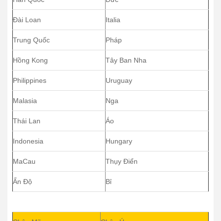
Đài Loan
Italia
Trung Quốc
Pháp
Hồng Kong
Tây Ban Nha
Philippines
Uruguay
Malasia
Nga
Thái Lan
Áo
Indonesia
Hungary
MaCau
Thụy Điển
Ấn Độ
Bỉ