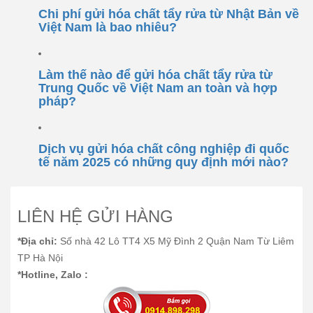
Chi phí gửi hóa chất tẩy rửa từ Nhật Bản về
Việt Nam là bao nhiêu?
Làm thế nào để gửi hóa chất tẩy rửa từ
Trung Quốc về Việt Nam an toàn và hợp
pháp?
Dịch vụ gửi hóa chất công nghiệp đi quốc
tế năm 2025 có những quy định mới nào?
LIÊN HỆ GỬI HÀNG
*Địa chỉ:
Số nhà 42 Lô TT4 X5 Mỹ Đình 2 Quận Nam Từ Liêm
TP Hà Nội
*Hotline, Zalo :