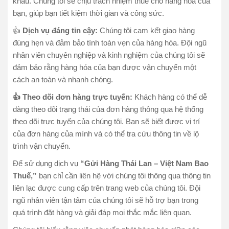
khẩu. Chúng tôi sẽ chịu trách nhiệm thuế cho hàng hóa của
bạn, giúp bạn tiết kiệm thời gian và công sức.
👍
Dịch vụ đáng tin cậy:
Chúng tôi cam kết giao hàng
đúng hẹn và đảm bảo tính toàn vẹn của hàng hóa. Đội ngũ
nhân viên chuyên nghiệp và kinh nghiệm của chúng tôi sẽ
đảm bảo rằng hàng hóa của bạn được vận chuyển một
cách an toàn và nhanh chóng.
👍 Theo dõi đơn hàng trực tuyến:
Khách hàng có thể dễ
dàng theo dõi trạng thái của đơn hàng thông qua hệ thống
theo dõi trực tuyến của chúng tôi. Bạn sẽ biết được vị trí
của đơn hàng của mình và có thể tra cứu thông tin về lộ
trình vận chuyển.
Để sử dụng dịch vụ
“Gửi Hàng Thái Lan – Việt Nam Bao
Thuế,”
bạn chỉ cần liên hệ với chúng tôi thông qua thông tin
liên lạc được cung cấp trên trang web của chúng tôi. Đội
ngũ nhân viên tận tâm của chúng tôi sẽ hỗ trợ bạn trong
quá trình đặt hàng và giải đáp mọi thắc mắc liên quan.