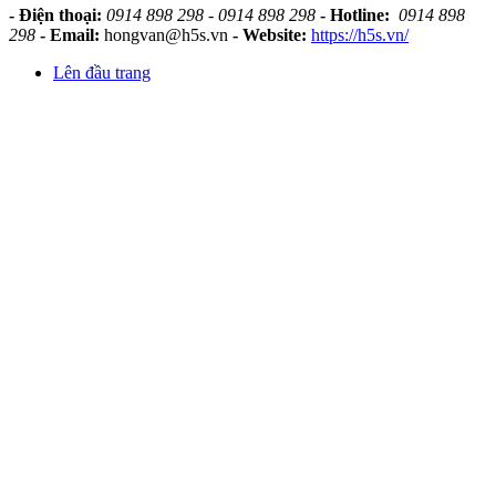
- Điện thoại:
0914 898 298 - 0914 898 298
- Hotline:
0914 898
298
- Email:
hongvan@h5s.vn
- Website:
https://h5s.vn/
Lên đầu trang