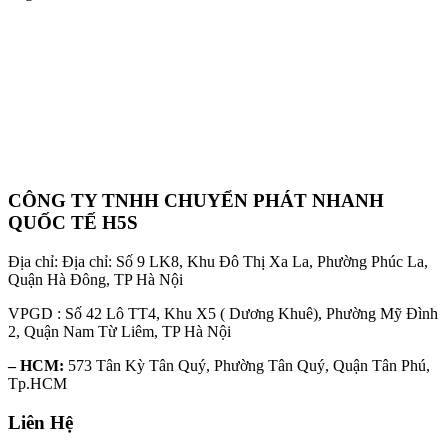
CÔNG TY TNHH CHUYỂN PHÁT NHANH
QUỐC TẾ H5S
Địa chỉ: Địa chỉ: Số 9 LK8, Khu Đô Thị Xa La, Phường Phúc La,
Quận Hà Đông, TP Hà Nội
VPGD : Số 42 Lô TT4, Khu X5 ( Dương Khuê), Phường Mỹ Đình
2, Quận Nam Từ Liêm, TP Hà Nội
– HCM:
573 Tân Kỳ Tân Quý, Phường Tân Quý, Quận Tân Phú,
Tp.HCM
Liên Hệ