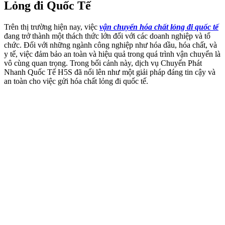
Lỏng đi Quốc Tế
Trên thị trường hiện nay, việc
vận chuyển hóa chất lỏng đi quốc tế
đang trở thành một thách thức lớn đối với các doanh nghiệp và tổ
chức. Đối với những ngành công nghiệp như hóa dầu, hóa chất, và
y tế, việc đảm bảo an toàn và hiệu quả trong quá trình vận chuyển là
vô cùng quan trọng. Trong bối cảnh này, dịch vụ Chuyển Phát
Nhanh Quốc Tế H5S đã nổi lên như một giải pháp đáng tin cậy và
an toàn cho việc gửi hóa chất lỏng đi quốc tế.