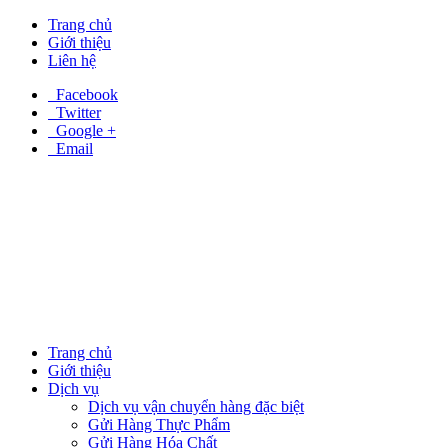
Trang chủ
Giới thiệu
Liên hệ
Facebook
Twitter
Google +
Email
Trang chủ
Giới thiệu
Dịch vụ
Dịch vụ vận chuyển hàng đặc biệt
Gửi Hàng Thực Phẩm
Gửi Hàng Hóa Chất