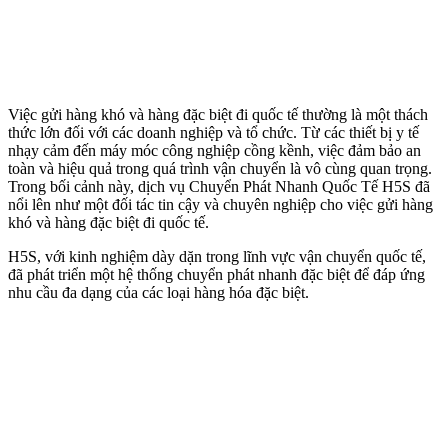
Việc gửi hàng khó và hàng đặc biệt đi quốc tế thường là một thách
thức lớn đối với các doanh nghiệp và tổ chức. Từ các thiết bị y tế
nhạy cảm đến máy móc công nghiệp cồng kềnh, việc đảm bảo an
toàn và hiệu quả trong quá trình vận chuyển là vô cùng quan trọng.
Trong bối cảnh này, dịch vụ Chuyển Phát Nhanh Quốc Tế H5S đã
nổi lên như một đối tác tin cậy và chuyên nghiệp cho việc gửi hàng
khó và hàng đặc biệt đi quốc tế.
H5S, với kinh nghiệm dày dặn trong lĩnh vực vận chuyển quốc tế,
đã phát triển một hệ thống chuyển phát nhanh đặc biệt để đáp ứng
nhu cầu đa dạng của các loại hàng hóa đặc biệt.