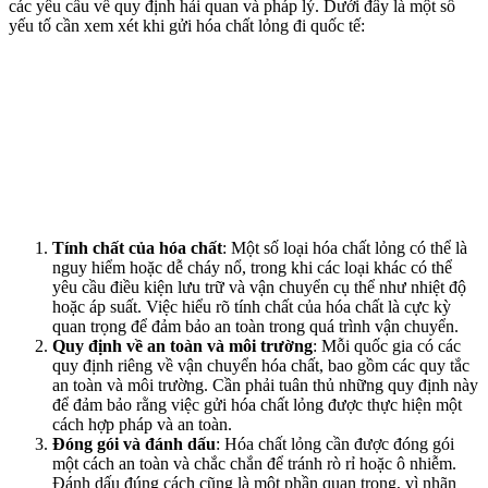
các yêu cầu về quy định hải quan và pháp lý. Dưới đây là một số
yếu tố cần xem xét khi gửi hóa chất lỏng đi quốc tế:
Tính chất của hóa chất
: Một số loại hóa chất lỏng có thể là
nguy hiểm hoặc dễ cháy nổ, trong khi các loại khác có thể
yêu cầu điều kiện lưu trữ và vận chuyển cụ thể như nhiệt độ
hoặc áp suất. Việc hiểu rõ tính chất của hóa chất là cực kỳ
quan trọng để đảm bảo an toàn trong quá trình vận chuyển.
Quy định về an toàn và môi trường
: Mỗi quốc gia có các
quy định riêng về vận chuyển hóa chất, bao gồm các quy tắc
an toàn và môi trường. Cần phải tuân thủ những quy định này
để đảm bảo rằng việc gửi hóa chất lỏng được thực hiện một
cách hợp pháp và an toàn.
Đóng gói và đánh dấu
: Hóa chất lỏng cần được đóng gói
một cách an toàn và chắc chắn để tránh rò rỉ hoặc ô nhiễm.
Đánh dấu đúng cách cũng là một phần quan trọng, vì nhãn