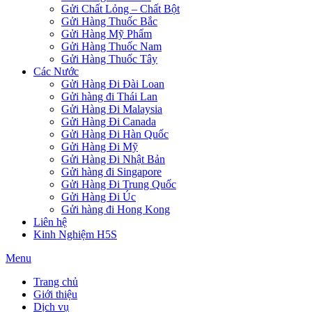
Gửi Chất Lỏng – Chất Bột
Gửi Hàng Thuốc Bắc
Gửi Hàng Mỹ Phẩm
Gửi Hàng Thuốc Nam
Gửi Hàng Thuốc Tây
Các Nước
Gửi Hàng Đi Đài Loan
Gửi hàng đi Thái Lan
Gửi Hàng Đi Malaysia
Gửi Hàng Đi Canada
Gửi Hàng Đi Hàn Quốc
Gửi Hàng Đi Mỹ
Gửi Hàng Đi Nhật Bản
Gửi hàng đi Singapore
Gửi Hàng Đi Trung Quốc
Gửi Hàng Đi Úc
Gửi hàng đi Hong Kong
Liên hệ
Kinh Nghiệm H5S
Menu
Trang chủ
Giới thiệu
Dịch vụ