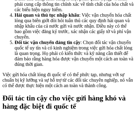
phải cung cấp thông tin chính xác về tính chất của hóa chất và
các biểu hiện nguy hiểm.
Hải quan và thủ tục nhập khẩu
: Việc vận chuyển hóa chất
lỏng qua biên giới đòi hỏi tuân thủ các quy định hải quan và
nhập khẩu của cả nước gửi và nước nhận. Điều này có thể
bao gồm việc đăng ký trước, xác nhận các giấy tờ và phí vận
chuyển.
Đối tác vận chuyển đáng tin cậy
: Chọn đối tác vận chuyển
quốc tế uy tín và có kinh nghiệm trong việc gửi hóa chất lỏng
là quan trọng. Họ phải có kiến thức và kỹ năng cần thiết để
đảm bảo rằng hàng hóa được vận chuyển một cách an toàn và
đúng thời gian.
Việc gửi hóa chất lỏng đi quốc tế có thể phức tạp, nhưng với sự
chuẩn bị kỹ lưỡng và sự hỗ trợ từ các đối tác chuyên nghiệp, nó vẫn
có thể được thực hiện một cách an toàn và thành công.
Đối tác tin cậy cho việc gửi hàng khó và
hàng đặc biệt đi quốc tế