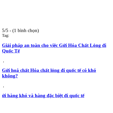
5/5 - (1 bình chọn)
Tag:
Giải pháp an toàn cho việc Gửi Hóa Chất Lỏng đi
Quốc Tế
,
Gửi hoá chất Hóa chất lỏng đi quốc tế có khó
không?
,
ửi hàng khó và hàng đặc biệt đi quốc tế