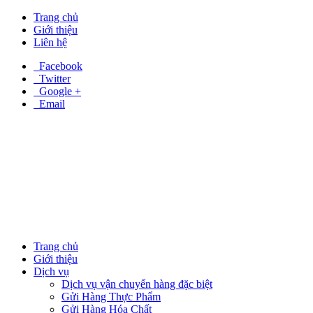
Trang chủ
Giới thiệu
Liên hệ
Facebook
Twitter
Google +
Email
Trang chủ
Giới thiệu
Dịch vụ
Dịch vụ vận chuyển hàng đặc biệt
Gửi Hàng Thực Phẩm
Gửi Hàng Hóa Chất