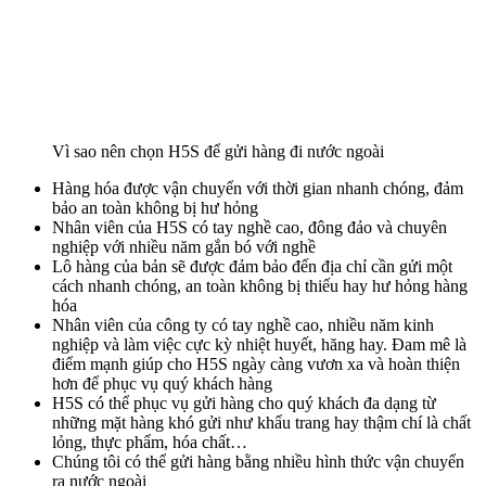
Vì sao nên chọn H5S để gửi hàng đi nước ngoài
Hàng hóa được vận chuyển với thời gian nhanh chóng, đảm
bảo an toàn không bị hư hỏng
Nhân viên của H5S có tay nghề cao, đông đảo và chuyên
nghiệp với nhiều năm gắn bó với nghề
Lô hàng của bản sẽ được đảm bảo đến địa chỉ cần gửi một
cách nhanh chóng, an toàn không bị thiếu hay hư hỏng hàng
hóa
Nhân viên của công ty có tay nghề cao, nhiều năm kinh
nghiệp và làm việc cực kỳ nhiệt huyết, hăng hay. Đam mê là
điểm mạnh giúp cho H5S ngày càng vươn xa và hoàn thiện
hơn để phục vụ quý khách hàng
H5S có thể phục vụ gửi hàng cho quý khách đa dạng từ
những mặt hàng khó gửi như khẩu trang hay thậm chí là chất
lỏng, thực phẩm, hóa chất…
Chúng tôi có thể gửi hàng bằng nhiều hình thức vận chuyển
ra nước ngoài