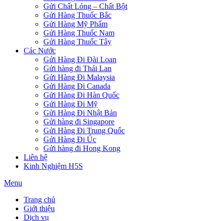
Gửi Chất Lỏng – Chất Bột
Gửi Hàng Thuốc Bắc
Gửi Hàng Mỹ Phẩm
Gửi Hàng Thuốc Nam
Gửi Hàng Thuốc Tây
Các Nước
Gửi Hàng Đi Đài Loan
Gửi hàng đi Thái Lan
Gửi Hàng Đi Malaysia
Gửi Hàng Đi Canada
Gửi Hàng Đi Hàn Quốc
Gửi Hàng Đi Mỹ
Gửi Hàng Đi Nhật Bản
Gửi hàng đi Singapore
Gửi Hàng Đi Trung Quốc
Gửi Hàng Đi Úc
Gửi hàng đi Hong Kong
Liên hệ
Kinh Nghiệm H5S
Menu
Trang chủ
Giới thiệu
Dịch vụ