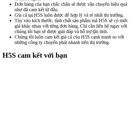
Đơn hàng của bạn chắc chắn sẽ được vận chuyển hiệu quả
như đã cam kết từ đầu.
Gía cả tại H5S luôn được để hợp lý và rẻ nhất thị trường.
Tùy vào kích thước, tính chất sản phẩm mà H5S sẽ có mức
giá khác nhau với từng đơn hàng, Chỉ cần liên hệ ngay với
chúng tôi bạn sẽ được giải đáp và hỗ trợ tận tình.
Chúng tôi luôn cam kết giá cả của H5S cạnh tranh so với
những công ty chuyển phát nhanh trên thị trường.
H5S cam kết với bạn