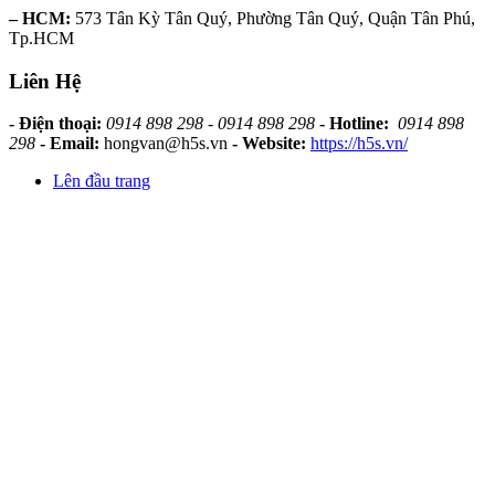
– HCM:
573 Tân Kỳ Tân Quý, Phường Tân Quý, Quận Tân Phú,
Tp.HCM
Liên Hệ
- Điện thoại:
0914 898 298 - 0914 898 298
- Hotline:
0914 898
298
- Email:
hongvan@h5s.vn
- Website:
https://h5s.vn/
Lên đầu trang