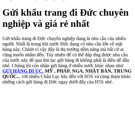
Gửi khẩu trang đi Đức chuyên
nghiệp và giá rẻ nhất
Gửi khẩu trang đi Đức chuyên nghiệp đang là nhu cầu của nhiều
người. Nhất là trong khi nước Đức đang có nhu cầu lớn về mặt
hàng này. Chính vì vậy đây là thị trường tiềm năng mà bất cứ ai
cũng muốn nhắm đến. Tuy nhiên để có thể đáp ứng được nhu cầu
của nước này để qua thủ tục gửi hàng đi không phải là điều dễ đâu
nhé. Chúng tôi còn nhận gửi hàng ở nhiều nước khác nhau như
GỬI HÀNG ĐI ÚC
, MỸ , PHÁP, NGA, NHẬT BẢN, TRUNG
QUỐC..
. với nhiều Châu Lục hãy đến với H5S và cùng tham khảo
những cách gửi hàng đi Đức ngay dưới đây của H5S nhé.