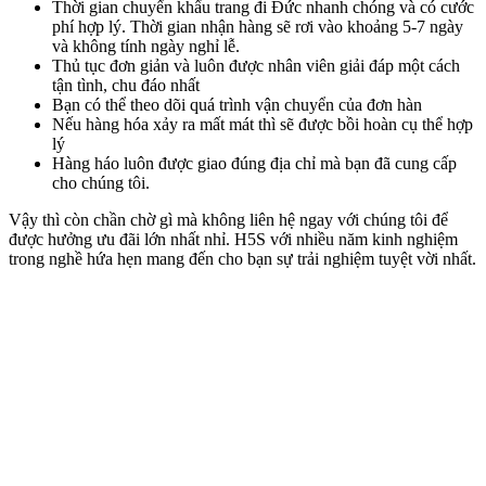
Thời gian chuyển khẩu trang đi Đức nhanh chóng và có cước
phí hợp lý. Thời gian nhận hàng sẽ rơi vào khoảng 5-7 ngày
và không tính ngày nghỉ lễ.
Thủ tục đơn giản và luôn được nhân viên giải đáp một cách
tận tình, chu đáo nhất
Bạn có thể theo dõi quá trình vận chuyển của đơn hàn
Nếu hàng hóa xảy ra mất mát thì sẽ được bồi hoàn cụ thể hợp
lý
Hàng háo luôn được giao đúng địa chỉ mà bạn đã cung cấp
cho chúng tôi.
Vậy thì còn chần chờ gì mà không liên hệ ngay với chúng tôi để
được hưởng ưu đãi lớn nhất nhỉ. H5S với nhiều năm kinh nghiệm
trong nghề hứa hẹn mang đến cho bạn sự trải nghiệm tuyệt vời nhất.