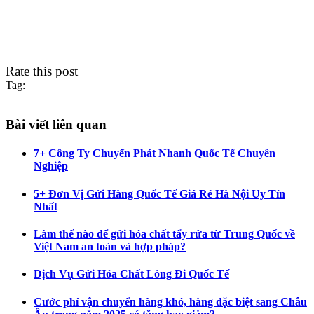
Rate this post
Tag:
Bài viết liên quan
7+ Công Ty Chuyển Phát Nhanh Quốc Tế Chuyên
Nghiệp
5+ Đơn Vị Gửi Hàng Quốc Tế Giá Rẻ Hà Nội Uy Tín
Nhất
Làm thế nào để gửi hóa chất tẩy rửa từ Trung Quốc về
Việt Nam an toàn và hợp pháp?
Dịch Vụ Gửi Hóa Chất Lỏng Đi Quốc Tế
Cước phí vận chuyển hàng khó, hàng đặc biệt sang Châu