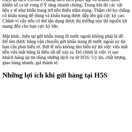
khiến số ca tử vong ở Ý tăng nhanh chóng. Trong khi đó các vật
liệu y tế như khẩu trang trở nên thiếu trầm trọng. Thậm chí họ chẳng
có khẩu trang để dùng và khẩu trang được đẩy lên giá cực kỳ cao.
Chính vì vậy nếu có thể tận dụng được thị trường này thì nguồn lợi
mang đến cho bạn cực kỳ lớn.
Mặt khác, hiện tại gửi khẩu trang đi nước ngoài không phải là dễ.
Để tìm được hãng vận chuyển gửi khẩu trang đi nước ngoài uy tín
bạn cần phải hiểu rõ. Bởi lẽ nếu không tìm hiểu kỹ thì việc vừa mất
tiền vừa mất hàng là điều rất dễ xảy ra. Đó chính là việc vì sao
khách hàng lại tin dùng những dịch vụ từ H5S: Uy tín, chất lượng,
giao hàng nhanh, giá thành rẻ.
Những lợi ích khi gửi hàng tại H5S