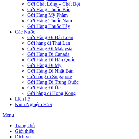
Gửi Chất Lỏng – Chất Bột
Gửi Hàng Thuốc Bắc
Gửi Hàng Mỹ Phẩm
Gửi Hàng Thuốc Nam
Gửi Hàng Thuốc Tây
Các Nước
Gửi Hàng Đi Đài Loan
Gửi hàng đi Thái Lan
Gửi Hàng Đi Malaysia
Gửi Hàng Đi Canada
Gửi Hàng Đi Hàn Quốc
Gửi Hàng Đi Mỹ
Gửi Hàng Đi Nhật Bản
Gửi hàng đi Singapore
Gửi Hàng Đi Trung Quốc
Gửi Hàng Đi Úc
Gửi hàng đi Hong Kong
Liên hệ
Kinh Nghiệm H5S
Menu
Trang chủ
Giới thiệu
Dịch vụ