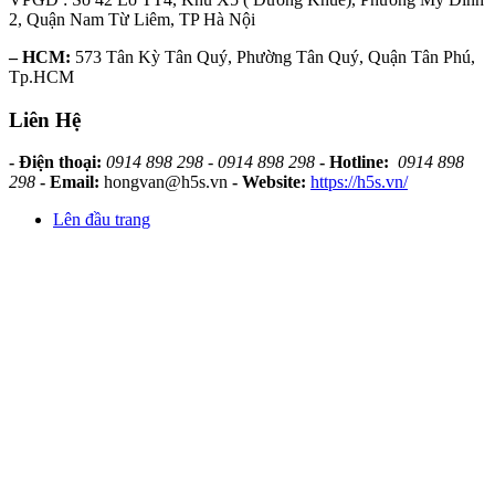
2, Quận Nam Từ Liêm, TP Hà Nội
– HCM:
573 Tân Kỳ Tân Quý, Phường Tân Quý, Quận Tân Phú,
Tp.HCM
Liên Hệ
- Điện thoại:
0914 898 298 - 0914 898 298
- Hotline:
0914 898
298
- Email:
hongvan@h5s.vn
- Website:
https://h5s.vn/
Lên đầu trang