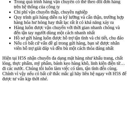
Trong quá trình hàng vận chuyển có thể theo dõi đơn hàng
trên hệ thống của công ty
Chi phí vận chuyển thấp, chuyên nghiệp
Quy trình gói hàng diễn ra kỹ lưỡng và cẩn thận, trường hợp
hàng hóa hư hỏng hay thất lạc rất ít có khả năng xảy ra
Hàng luôn được vận chuyển với thời gian nhanh chóng và
đến tận tay người dùng một cách nhanh nhất
Hồ sơ gửi hàng luôn được hỗ trợ tận tình và chi tiết, chu đáo
Nếu có bất cứ vấn đề gì trong gửi hàng, bạn sẽ được nhân
viên hỗ trợ giải đáp và đền bù một cách thỏa đáng nhất
Hiện tại H5S nhận chuyển đa dạng mặt hàng như khẩu trang, chất
lỏng, thực phẩm, mỹ phẩm, bánh kẹo hàng khô, linh kiện điện tử…
đi các nước. Chúng tôi luôn làm việc có tâm, tận tình đến cùng.
Chính vì vậy nếu có bất cứ thắc mắc gì hãy liên hệ ngay với H5S để
được tư vấn kịp thời nhé.