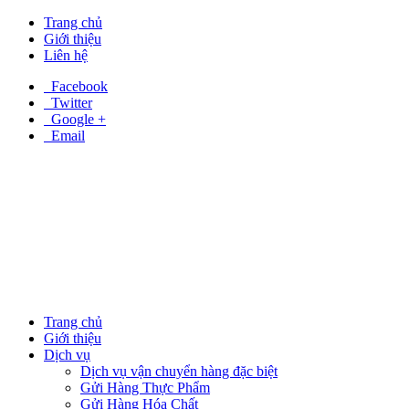
Trang chủ
Giới thiệu
Liên hệ
Facebook
Twitter
Google +
Email
Trang chủ
Giới thiệu
Dịch vụ
Dịch vụ vận chuyển hàng đặc biệt
Gửi Hàng Thực Phẩm
Gửi Hàng Hóa Chất