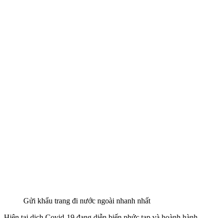
Gửi khẩu trang đi nước ngoài nhanh nhất
Hiện tại dịch Covid-19 đang diễn biến phức tạp và hoành hành