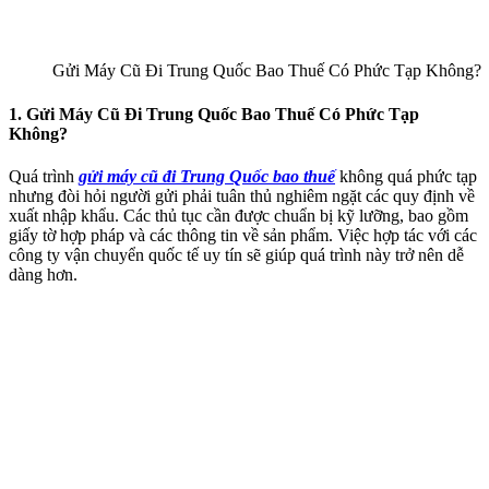
Gửi Máy Cũ Đi Trung Quốc Bao Thuế Có Phức Tạp Không?
1. Gửi Máy Cũ Đi Trung Quốc Bao Thuế Có Phức Tạp
Không?
Quá trình
gửi máy cũ đi Trung Quốc bao thuế
không quá phức tạp
nhưng đòi hỏi người gửi phải tuân thủ nghiêm ngặt các quy định về
xuất nhập khẩu. Các thủ tục cần được chuẩn bị kỹ lưỡng, bao gồm
giấy tờ hợp pháp và các thông tin về sản phẩm. Việc hợp tác với các
công ty vận chuyển quốc tế uy tín sẽ giúp quá trình này trở nên dễ
dàng hơn.