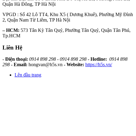
Quận Hà Đông, TP Hà Nội
VPGD : Số 42 Lô TT4, Khu X5 ( Dương Khuê), Phường Mỹ Đình
2, Quận Nam Từ Liêm, TP Hà Nội
– HCM:
573 Tân Kỳ Tân Quý, Phường Tân Quý, Quận Tân Phú,
Tp.HCM
Liên Hệ
- Điện thoại:
0914 898 298 - 0914 898 298
- Hotline:
0914 898
298
- Email:
hongvan@h5s.vn
- Website:
https://h5s.vn/
Lên đầu trang