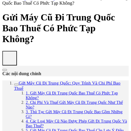
Quốc Bao Thuế Có Phức Tạp Không?
Gửi Máy Cũ Đi Trung Quốc
Bao Thuế Có Phức Tạp
Không?
Các nội dung chính
Gửi Máy Cũ Đi Trung Quốc: Quy Trình Và Chi Phí Bao
Thuế
1. Gửi Máy Cũ Đi Trung Quốc Bao Thuế Có Phức Tạp
Không?
2. Chi Phí Và Thuế Gửi Máy Cũ Đi Trung Quốc Như Thế
Nào?
3. Thủ Tục Gửi Máy Cũ Đi Trung Quốc Bao Gồm Những
Gì?
4. Các Loại Máy Cũ Nào Được Phép Gửi Đi Trung Quốc Và
Bao Thuế?
5. Gửi Máy Cũ Đi Trung Quốc Bao Thuế Cần Lưu Ý Điều