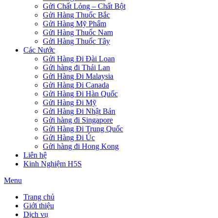
Gửi Chất Lỏng – Chất Bột
Gửi Hàng Thuốc Bắc
Gửi Hàng Mỹ Phẩm
Gửi Hàng Thuốc Nam
Gửi Hàng Thuốc Tây
Các Nước
Gửi Hàng Đi Đài Loan
Gửi hàng đi Thái Lan
Gửi Hàng Đi Malaysia
Gửi Hàng Đi Canada
Gửi Hàng Đi Hàn Quốc
Gửi Hàng Đi Mỹ
Gửi Hàng Đi Nhật Bản
Gửi hàng đi Singapore
Gửi Hàng Đi Trung Quốc
Gửi Hàng Đi Úc
Gửi hàng đi Hong Kong
Liên hệ
Kinh Nghiệm H5S
Menu
Trang chủ
Giới thiệu
Dịch vụ