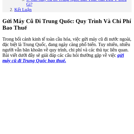
Gì?
Kết Luận
Gửi Máy Cũ Đi Trung Quốc: Quy Trình Và Chi Phí
Bao Thuế
Trong bối cảnh kinh tế toàn cầu hóa, việc gửi máy cũ đi nước ngoài,
đặc biệt là Trung Quốc, đang ngày càng phổ biến. Tuy nhiên, nhiều
người vẫn băn khoăn về quy trình, chi phí và các thủ tục liên quan.
Bài viết dưới đây sẽ giải đáp các câu hỏi thường gặp về việc
gửi
máy cũ đi Trung Quốc bao thuế.