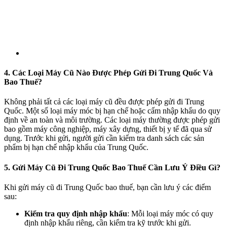
4. Các Loại Máy Cũ Nào Được Phép Gửi Đi Trung Quốc Và
Bao Thuế?
Không phải tất cả các loại máy cũ đều được phép gửi đi Trung
Quốc. Một số loại máy móc bị hạn chế hoặc cấm nhập khẩu do quy
định về an toàn và môi trường. Các loại máy thường được phép gửi
bao gồm máy công nghiệp, máy xây dựng, thiết bị y tế đã qua sử
dụng. Trước khi gửi, người gửi cần kiểm tra danh sách các sản
phẩm bị hạn chế nhập khẩu của Trung Quốc.
5. Gửi Máy Cũ Đi Trung Quốc Bao Thuế Cần Lưu Ý Điều Gì?
Khi gửi máy cũ đi Trung Quốc bao thuế, bạn cần lưu ý các điểm
sau:
Kiểm tra quy định nhập khẩu
: Mỗi loại máy móc có quy
định nhập khẩu riêng, cần kiểm tra kỹ trước khi gửi.