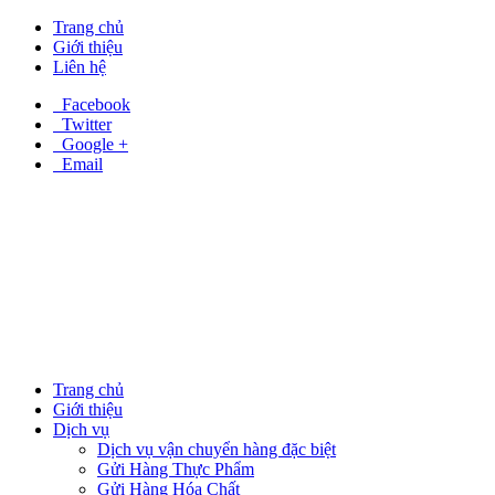
Trang chủ
Giới thiệu
Liên hệ
Facebook
Twitter
Google +
Email
Trang chủ
Giới thiệu
Dịch vụ
Dịch vụ vận chuyển hàng đặc biệt
Gửi Hàng Thực Phẩm
Gửi Hàng Hóa Chất