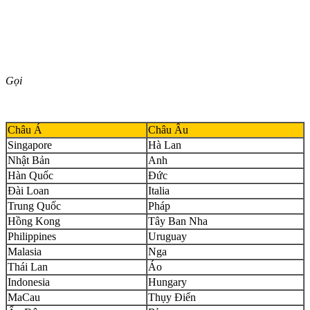
Gọi
Châu Á
Châu Âu
Singapore
Hà Lan
Nhật Bản
Anh
Hàn Quốc
Đức
Đài Loan
Italia
Trung Quốc
Pháp
Hồng Kong
Tây Ban Nha
Philippines
Uruguay
Malasia
Nga
Thái Lan
Áo
Indonesia
Hungary
MaCau
Thụy Điển