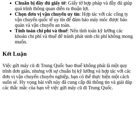
Chuẩn bị đầy đủ giấy tờ
: Giấy tờ hợp pháp và đầy đủ giúp
quá trình thông quan diễn ra thuận lợi.
Chọn đơn vị vận chuyển uy tín
: Hợp tác với các công ty
vận chuyển quốc tế uy tín để đảm bảo máy móc được bảo
quản và vận chuyển an toàn.
Tính toán chi phí và thuế
: Nên tính toán kỹ lưỡng các
khoản chi phí và thuế để tránh phát sinh chi phí không mong
muốn.
Kết Luận
Việc gửi máy cũ đi Trung Quốc bao thuế không phải là một quy
trình đơn giản, nhưng với sự chuẩn bị kỹ lưỡng và hợp tác với các
đơn vị vận chuyển chuyên nghiệp, bạn có thể thực hiện một cách
suôn sẻ. Hy vọng bài viết này đã cung cấp đủ thông tin và giải đáp
các thắc mắc của bạn về việc gửi máy cũ đi Trung Quốc.