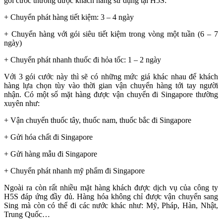
gói cước thường được khách hàng sử dụng tại H5S:
+ Chuyển phát hàng tiết kiệm: 3 – 4 ngày
+ Chuyển hàng với gói siêu tiết kiệm trong vòng một tuần (6 – 7
ngày)
+ Chuyển phát nhanh thuốc đi hỏa tốc: 1 – 2 ngày
Với 3 gói cước này thì sẽ có những mức giá khác nhau để khách
hàng lựa chọn tùy vào thời gian vận chuyển hàng tới tay người
nhận. Có một số mặt hàng được vận chuyển đi Singapore thường
xuyên như:
+ Vận chuyển thuốc tây, thuốc nam, thuốc bắc đi Singapore
+ Gửi hóa chất đi Singapore
+ Gửi hàng mẫu đi Singapore
+ Chuyển phát nhanh mỹ phẩm đi Singapore
Ngoài ra còn rất nhiều mặt hàng khách được dịch vụ của công ty
H5S đáp ứng đầy đủ. Hàng hóa không chỉ được vận chuyển sang
Sing mà còn có thể đi các nước khác như: Mỹ, Pháp, Hàn, Nhật,
Trung Quốc…