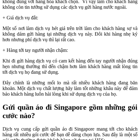
không đúng với hàng hóa khách chọn. Vì vậy làm cho khách hàng
không còn tin tưởng sử dụng các dịch vụ gửi hàng nước ngoài.
+ Giá dịch vụ đắt:
Một số nơi làm dịch vụ hét giá trên trời làm cho khách hàng sợ và
không dám gửi hàng tại những dịch vụ này. Đôi khi hàng nhẹ ký
hơn nhưng phí dịch vụ thì lại rất cao.
+ Hàng tới tay người nhận chậm:
Khi đi gửi hàng dịch vụ có cam kết hàng đến tay người nhận đúng
hẹn nhưng thường thì đến chậm hơn làm khách hàng mất lòng tin
tới dịch vụ họ đang sử dụng.
Đây chính là những mối lo mà rất nhiều khách hàng đang băn
khoăn. Một dịch vụ chất lượng hãy làm tốt những khâu này để đảm
bảo khách hàng luôn hài lòng khi sử dụng dịch vụ của họ.
Gửi quần áo đi Singapore gồm những gói
cước nào?
Dịch vụ cung cấp gửi quần áo đi Singapore mang tới cho khách
hàng rất nhiều gói cước để bạn dễ dàng chọn lựa. Sau đây là một số