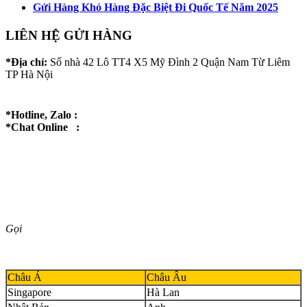
Gửi Hàng Khó Hàng Đặc Biệt Đi Quốc Tế Năm 2025
LIÊN HỆ GỬI HÀNG
*Địa chỉ:
Số nhà 42 Lô TT4 X5 Mỹ Đình 2 Quận Nam Từ Liêm
TP Hà Nội
*Hotline, Zalo :
*Chat Online :
Gọi
Châu Á
Châu Âu
Singapore
Hà Lan