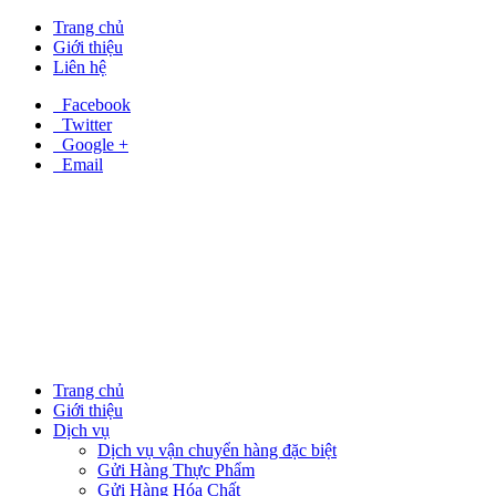
Trang chủ
Giới thiệu
Liên hệ
Facebook
Twitter
Google +
Email
Trang chủ
Giới thiệu
Dịch vụ
Dịch vụ vận chuyển hàng đặc biệt
Gửi Hàng Thực Phẩm
Gửi Hàng Hóa Chất