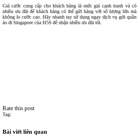
Giá cước cung cấp cho khách hàng là mức giá cạnh tranh và có
nhiều ưu đãi để khách hàng có thể gửi hàng với số lượng lớn mà
không lo cước cao. Hãy nhanh tay sử dụng ngay dịch vụ gửi quần
áo đi Singapore của H5S để nhận nhiều ưu đãi tốt.
Rate this post
Tag:
Bài viết liên quan