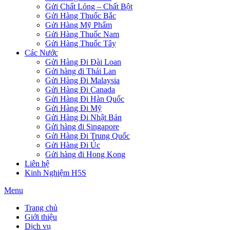
Gửi Chất Lỏng – Chất Bột
Gửi Hàng Thuốc Bắc
Gửi Hàng Mỹ Phẩm
Gửi Hàng Thuốc Nam
Gửi Hàng Thuốc Tây
Các Nước
Gửi Hàng Đi Đài Loan
Gửi hàng đi Thái Lan
Gửi Hàng Đi Malaysia
Gửi Hàng Đi Canada
Gửi Hàng Đi Hàn Quốc
Gửi Hàng Đi Mỹ
Gửi Hàng Đi Nhật Bản
Gửi hàng đi Singapore
Gửi Hàng Đi Trung Quốc
Gửi Hàng Đi Úc
Gửi hàng đi Hong Kong
Liên hệ
Kinh Nghiệm H5S
Menu
Trang chủ
Giới thiệu
Dịch vụ