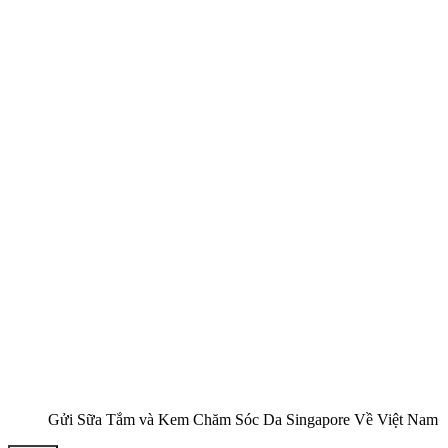
Gửi Sữa Tắm và Kem Chăm Sóc Da Singapore Về Việt Nam