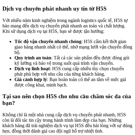
Dịch vụ chuyển phát nhanh uy tín từ H5S
Với nhiều năm kinh nghiệm trong ngành logistics quốc tế, H5S tự
hào mang đến dịch vụ chuyển phát nhanh an toàn và chất lượng.
Khi sử dụng dịch vụ tại H5S, bạn sẽ được tận hưởng:
Tốc độ vận chuyển nhanh chóng
: H5S cẩm kết thời gian
giao hàng nhanh nhất có thể, nhờ mạng lưới vận chuyển đồng
bộ.
Quy trình an toàn
: Tất cả các sản phẩm đều được đóng gói
kỹ lưỡng và bảo vệ trong suốt quá trình vận chuyển.
Dịch vụ linh hoạt
: H5S cung cấp nhiều tùy chọn chuyển
phát phù hợp với nhu cầu của từng khách hàng.
Giá cảnh hợp lý
: Bạn hoàn toàn có thể an tâm về mức giá
được công khai, minh bạch.
Tại sao nên chọn H5S cho nhu cầu chăm sóc da của
bạn?
Không chỉ là một nhà cung cấp dịch vụ chuyển phát nhanh, H5S
còn là đối tác tin cậy trong hành trình làm đẹp của bạn. Những
khách hàng đã trải nghiệm dịch vụ tại H5S đều hài lòng với sự đúng
hẹn, đồng thời đánh giá cao đội ngũ hỗ trợ nhiệt tình.