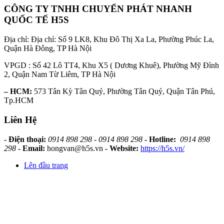
CÔNG TY TNHH CHUYỂN PHÁT NHANH
QUỐC TẾ H5S
Địa chỉ: Địa chỉ: Số 9 LK8, Khu Đô Thị Xa La, Phường Phúc La,
Quận Hà Đông, TP Hà Nội
VPGD : Số 42 Lô TT4, Khu X5 ( Dương Khuê), Phường Mỹ Đình
2, Quận Nam Từ Liêm, TP Hà Nội
– HCM:
573 Tân Kỳ Tân Quý, Phường Tân Quý, Quận Tân Phú,
Tp.HCM
Liên Hệ
- Điện thoại:
0914 898 298 - 0914 898 298
- Hotline:
0914 898
298
- Email:
hongvan@h5s.vn
- Website:
https://h5s.vn/
Lên đầu trang