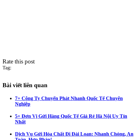
Rate this post
Tag:
Bài viết liên quan
7+ Công Ty Chuyển Phát Nhanh Quốc Tế Chuyên
Nghiệp
5+ Đơn Vị Gửi Hàng Quốc Tế Giá Rẻ Hà Nội Uy Tín
Nhất
Dịch Vụ Gửi Hóa Chất Đi Đài Loan: Nhanh Chóng, An
Toàn, Hợp Pháp!