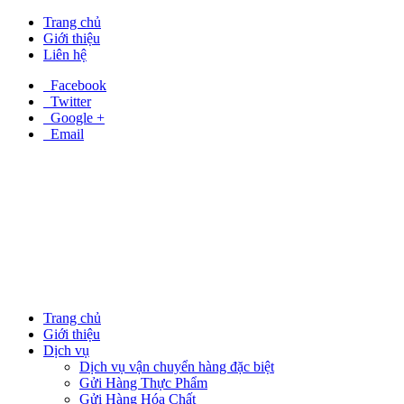
Trang chủ
Giới thiệu
Liên hệ
Facebook
Twitter
Google +
Email
Trang chủ
Giới thiệu
Dịch vụ
Dịch vụ vận chuyển hàng đặc biệt
Gửi Hàng Thực Phẩm
Gửi Hàng Hóa Chất