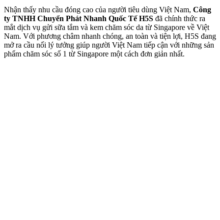
Nhận thấy nhu cầu đóng cao của người tiêu dùng Việt Nam,
Công
ty TNHH Chuyển Phát Nhanh Quốc Tế H5S
đã chính thức ra
mắt dịch vụ gửi sữa tắm và kem chăm sóc da từ Singapore về Việt
Nam. Với phương châm nhanh chóng, an toàn và tiện lợi, H5S đang
mở ra cầu nối lý tưởng giúp người Việt Nam tiếp cận với những sản
phẩm chăm sóc số 1 từ Singapore một cách đơn giản nhất.