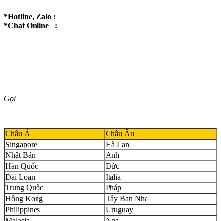
*Hotline, Zalo :
*Chat Online :
Gọi
Châu Á
Châu Âu
Singapore
Hà Lan
Nhật Bản
Anh
Hàn Quốc
Đức
Đài Loan
Italia
Trung Quốc
Pháp
Hồng Kong
Tây Ban Nha
Philippines
Uruguay
Malasia
Nga