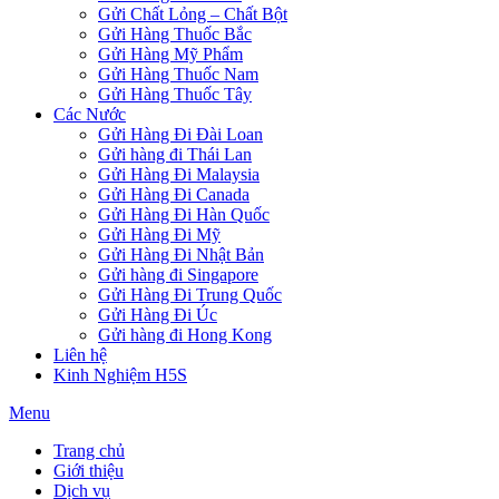
Gửi Chất Lỏng – Chất Bột
Gửi Hàng Thuốc Bắc
Gửi Hàng Mỹ Phẩm
Gửi Hàng Thuốc Nam
Gửi Hàng Thuốc Tây
Các Nước
Gửi Hàng Đi Đài Loan
Gửi hàng đi Thái Lan
Gửi Hàng Đi Malaysia
Gửi Hàng Đi Canada
Gửi Hàng Đi Hàn Quốc
Gửi Hàng Đi Mỹ
Gửi Hàng Đi Nhật Bản
Gửi hàng đi Singapore
Gửi Hàng Đi Trung Quốc
Gửi Hàng Đi Úc
Gửi hàng đi Hong Kong
Liên hệ
Kinh Nghiệm H5S
Menu
Trang chủ
Giới thiệu
Dịch vụ