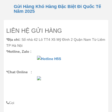
Gửi Hàng Khó Hàng Đặc Biệt Đi Quốc Tế
Năm 2025
LIÊN HỆ GỬI HÀNG
*Địa chỉ:
Số nhà 42 Lô TT4 X5 Mỹ Đình 2 Quận Nam Từ Liêm
TP Hà Nội
*Hotline, Zalo :
*Chat Online :
Gọi