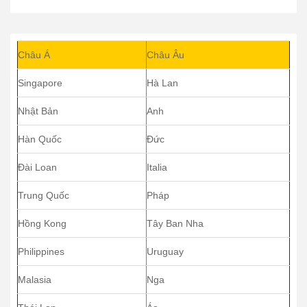
Châu Á
Châu Âu
Singapore
Hà Lan
Nhật Bản
Anh
Hàn Quốc
Đức
Đài Loan
Italia
Trung Quốc
Pháp
Hồng Kong
Tây Ban Nha
Philippines
Uruguay
Malasia
Nga