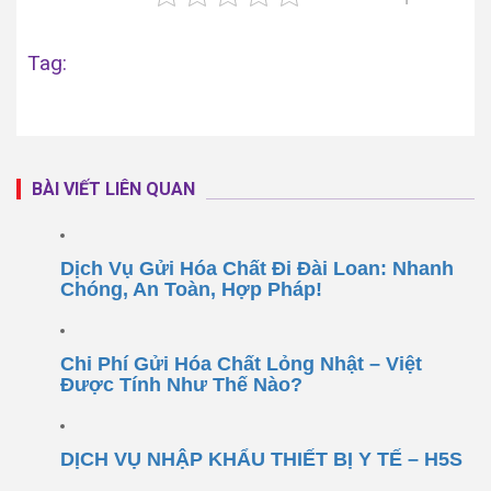
Tag:
BÀI VIẾT LIÊN QUAN
Dịch Vụ Gửi Hóa Chất Đi Đài Loan: Nhanh
Chóng, An Toàn, Hợp Pháp!
Chi Phí Gửi Hóa Chất Lỏng Nhật – Việt
Được Tính Như Thế Nào?
DỊCH VỤ NHẬP KHẨU THIẾT BỊ Y TẾ – H5S