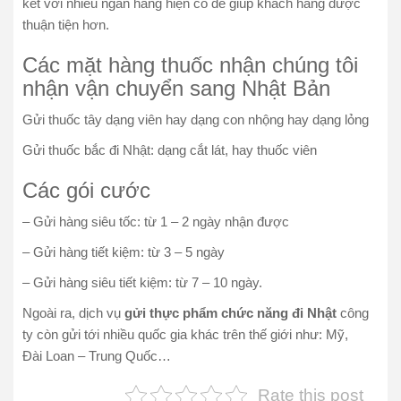
kết với nhiều ngân hàng hiện có để giúp khách hàng được
thuận tiện hơn.
Các mặt hàng thuốc nhận chúng tôi
nhận vận chuyển sang Nhật Bản
Gửi thuốc tây dạng viên hay dạng con nhộng hay dạng lỏng
Gửi thuốc bắc đi Nhật: dạng cắt lát, hay thuốc viên
Các gói cước
– Gửi hàng siêu tốc: từ 1 – 2 ngày nhận được
– Gửi hàng tiết kiệm: từ 3 – 5 ngày
– Gửi hàng siêu tiết kiệm: từ 7 – 10 ngày.
Ngoài ra, dịch vụ
gửi thực phẩm chức năng đi Nhật
công
ty còn gửi tới nhiều quốc gia khác trên thế giới như: Mỹ,
Đài Loan – Trung Quốc…
Rate this post