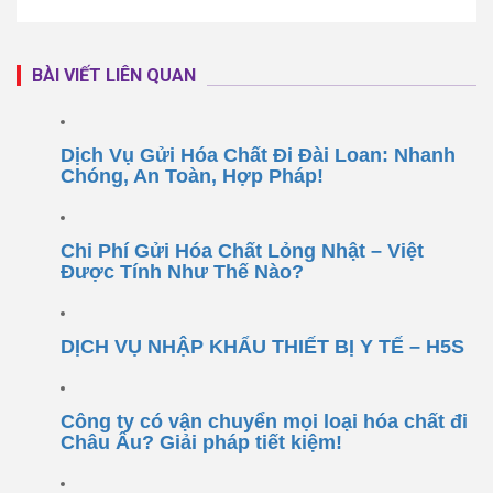
BÀI VIẾT LIÊN QUAN
Dịch Vụ Gửi Hóa Chất Đi Đài Loan: Nhanh
Chóng, An Toàn, Hợp Pháp!
Chi Phí Gửi Hóa Chất Lỏng Nhật – Việt
Được Tính Như Thế Nào?
DỊCH VỤ NHẬP KHẨU THIẾT BỊ Y TẾ – H5S
Công ty có vận chuyển mọi loại hóa chất đi
Châu Âu? Giải pháp tiết kiệm!