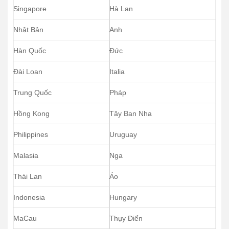
Singapore
Hà Lan
Nhật Bản
Anh
Hàn Quốc
Đức
Đài Loan
Italia
Trung Quốc
Pháp
Hồng Kong
Tây Ban Nha
Philippines
Uruguay
Malasia
Nga
Thái Lan
Áo
Indonesia
Hungary
MaCau
Thụy Điển