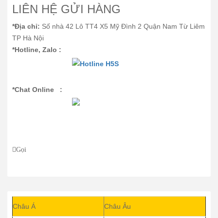
LIÊN HỆ GỬI HÀNG
*Địa chỉ:
Số nhà 42 Lô TT4 X5 Mỹ Đình 2 Quận Nam Từ Liêm
TP Hà Nội
*Hotline, Zalo :
*Chat Online :
Gọi
Châu Á
Châu Âu