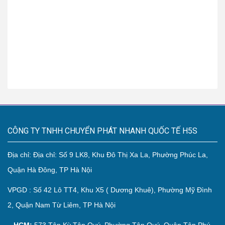
CÔNG TY TNHH CHUYỂN PHÁT NHANH QUỐC TẾ H5S
Địa chỉ: Địa chỉ: Số 9 LK8, Khu Đô Thị Xa La, Phường Phúc La,
Quận Hà Đông, TP Hà Nội
VPGD : Số 42 Lô TT4, Khu X5 ( Dương Khuê), Phường Mỹ Đình
2, Quận Nam Từ Liêm, TP Hà Nội