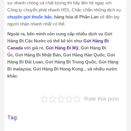
sự nhanh chóng và chất lượng thì hãy liên hệ ngay với
Công ty chuyển phát nhanh H5S. Chắc chắn những dịch vụ
chuyển gửi thuốc bắc
,
hàng hóa đi Phần Lan
sẽ đến tay
người nhận nhanh nhất có thể.
Ngoài ra, bên mình còn cung cấp nhiều dịch vụ Gửi
Hàng Đi Các Nước có thể kể tới như
Gửi Hàng Đi
Canada
với giá rẻ,
Gửi Hàng Đi Mỹ
, Gửi Hàng Đi
Úc, Gửi Hàng Đi Nhật Bản, Gửi Hàng Hàn Quốc, Gửi
Hàng Đi Đài Loan, Gửi Hàng Đi Trung Quốc, Gửi Hàng
Đi malaysia, Gửi Hàng Đi Hong Kong…và nhiều nước
khác.
Rate this post
Tag: