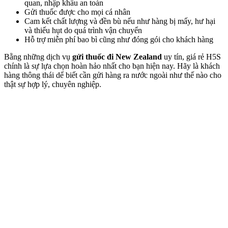
quan, nhập khẩu an toàn
Gửi thuốc được cho mọi cá nhân
Cam kết chất lượng và đền bù nếu như hàng bị mấy, hư hại
và thiếu hụt do quá trình vận chuyển
Hỗ trợ miễn phí bao bì cũng như đóng gói cho khách hàng
Bằng những dịch vụ
gửi thuốc đi New Zealand
uy tín, giá rẻ H5S
chính là sự lựa chọn hoàn hảo nhất cho bạn hiện nay. Hãy là khách
hàng thông thái dể biết cần gửi hàng ra nước ngoài như thế nào cho
thật sự hợp lý, chuyên nghiệp.