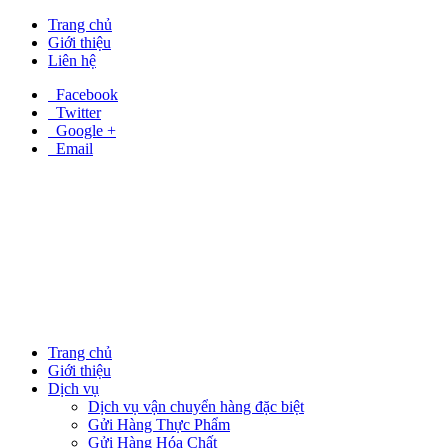
Trang chủ
Giới thiệu
Liên hệ
Facebook
Twitter
Google +
Email
Trang chủ
Giới thiệu
Dịch vụ
Dịch vụ vận chuyển hàng đặc biệt
Gửi Hàng Thực Phẩm
Gửi Hàng Hóa Chất