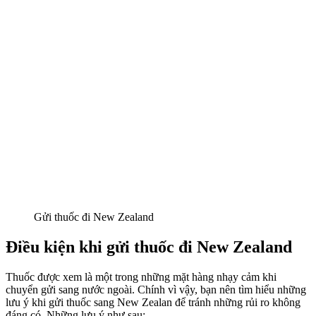
Gửi thuốc đi New Zealand
Điều kiện khi gửi thuốc đi New Zealand
Thuốc được xem là một trong những mặt hàng nhạy cảm khi
chuyển gửi sang nước ngoài. Chính vì vậy, bạn nên tìm hiểu những
lưu ý khi gửi thuốc sang New Zealan để tránh những rủi ro không
đáng có. Những lưu ý như sau: