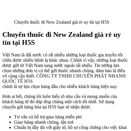
Chuyển thuốc đi New Zealand giá rẻ uy tín tại H5S
Chuyển thuốc đi New Zealand giá rẻ uy
tín tại H5S
Việt Nam là đất nước có rất nhiều những loại thuốc gia truyền tốt
chữa được nhiều bệnh lạ khác nhau. Chính vì vậy, những loại thuốc
được gửi từ Việt Nam sang nước ngoài rất nhiều. Tin tưởng lựa
chọn những đơn vị có thể gửi thuốc nhanh chóng, đảm bảo là điều
vô cùng cần thiết. CÔNG TY TNHH CHUYỂN PHÁT NHANH
QUỐC TẾ H5S
chính là sự lựa chọn hàng đầu cho nhiều khách hàng hiện nay.
Hơn ai hết, chúng tôi luôn hiểu rõ nhu cầu và mong muốn của
khách hàng từ đó đáp ứng chúng một cách tốt nhất. Sử dụng
chuyển gửi hàng hóa tại H5S bạn sẽ nhận được:
Tư vấn và hỗ trợ giao hàng miễn phí
Giao hàng nhanh chóng, tận nơi
Chuẩn bị đầy đủ với giấy tờ, hồ sơ công chứng cho việc khai