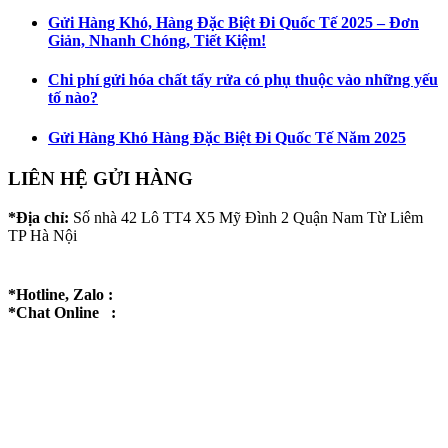
Gửi Hàng Khó, Hàng Đặc Biệt Đi Quốc Tế 2025 – Đơn
Giản, Nhanh Chóng, Tiết Kiệm!
Chi phí gửi hóa chất tẩy rửa có phụ thuộc vào những yếu
tố nào?
Gửi Hàng Khó Hàng Đặc Biệt Đi Quốc Tế Năm 2025
LIÊN HỆ GỬI HÀNG
*Địa chỉ:
Số nhà 42 Lô TT4 X5 Mỹ Đình 2 Quận Nam Từ Liêm
TP Hà Nội
*Hotline, Zalo :
*Chat Online :