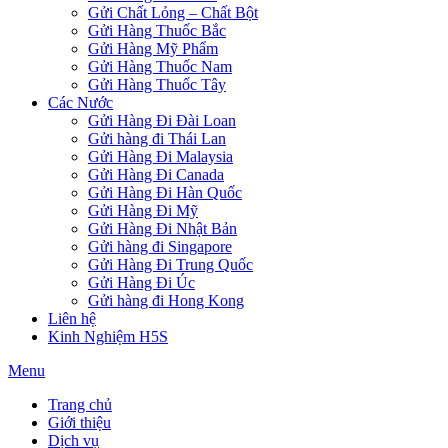
Gửi Chất Lỏng – Chất Bột
Gửi Hàng Thuốc Bắc
Gửi Hàng Mỹ Phẩm
Gửi Hàng Thuốc Nam
Gửi Hàng Thuốc Tây
Các Nước
Gửi Hàng Đi Đài Loan
Gửi hàng đi Thái Lan
Gửi Hàng Đi Malaysia
Gửi Hàng Đi Canada
Gửi Hàng Đi Hàn Quốc
Gửi Hàng Đi Mỹ
Gửi Hàng Đi Nhật Bản
Gửi hàng đi Singapore
Gửi Hàng Đi Trung Quốc
Gửi Hàng Đi Úc
Gửi hàng đi Hong Kong
Liên hệ
Kinh Nghiệm H5S
Menu
Trang chủ
Giới thiệu
Dịch vụ