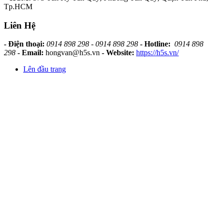
Tp.HCM
Liên Hệ
- Điện thoại:
0914 898 298 - 0914 898 298
- Hotline:
0914 898
298
- Email:
hongvan@h5s.vn
- Website:
https://h5s.vn/
Lên đầu trang