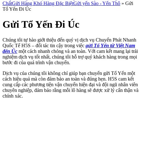
Chất
Gửi Hàng Khó Hàng Đặc Biệt
Gửi yến Sào - Yến Thô
»
Gửi
Tổ Yến Đi Úc
Gửi Tổ Yến Đi Úc
Chúng tôi tự hào giới thiệu đến quý vị dịch vụ Chuyển Phát Nhanh
Quốc Tế H5S – đối tác tin cậy trong việc
gửi Tổ Yến từ Việt Nam
đến Úc
một cách nhanh chóng và an toàn. Với cam kết mang lại trải
nghiệm dịch vụ tốt nhất, chúng tôi hỗ trợ quý khách hàng trong mọi
bước đi của quá trình vận chuyển.
Dịch vụ của chúng tôi không chỉ giúp bạn chuyển gửi Tổ Yến một
cách hiệu quả mà còn đảm bảo an toàn và đúng hẹn. H5S cam kết
cung cấp các phương tiện vận chuyển hiện đại và đội ngũ nhân viên
chuyên nghiệp, đảm bảo rằng mỗi lô hàng sẽ được xử lý cẩn thận và
chính xác.