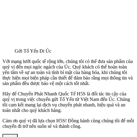
Gửi Tổ Yến Đi Úc
Với mạng lưới quốc tế rộng lớn, chúng tôi có thể đưa sản phẩm của
quý vị đến mọi ngóc ngách của Úc. Quý khách có thể hoàn toàn
yên tâm về sự an toàn và tính bí mật của hàng hóa, khi chúng tôi
thực hiện mọi biện pháp cần thiết để đảm bảo rằng mọi thông tin và
sản phẩm đều được bảo vệ một cách tốt nhất.
Hãy để Chuyển Phát Nhanh Quốc Tế H5S là đối tác tin cậy của
quý vị trong việc chuyển gửi Tổ Yến từ Việt Nam đến Úc. Chúng
tôi cam kết mang lại dịch vụ chuyển phát nhanh, hiệu quả và an
toàn nhất cho quý khách hàng.
Cảm ơn quý vị đã lựa chọn H5S! Đồng hành cùng chúng tôi để mỗi
chuyến đi trở nên suôn sẻ và thành công.