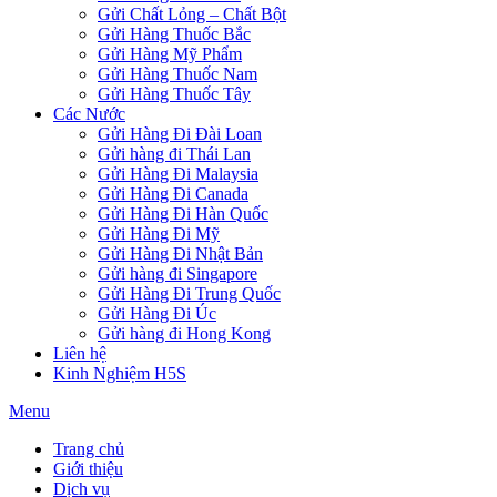
Gửi Chất Lỏng – Chất Bột
Gửi Hàng Thuốc Bắc
Gửi Hàng Mỹ Phẩm
Gửi Hàng Thuốc Nam
Gửi Hàng Thuốc Tây
Các Nước
Gửi Hàng Đi Đài Loan
Gửi hàng đi Thái Lan
Gửi Hàng Đi Malaysia
Gửi Hàng Đi Canada
Gửi Hàng Đi Hàn Quốc
Gửi Hàng Đi Mỹ
Gửi Hàng Đi Nhật Bản
Gửi hàng đi Singapore
Gửi Hàng Đi Trung Quốc
Gửi Hàng Đi Úc
Gửi hàng đi Hong Kong
Liên hệ
Kinh Nghiệm H5S
Menu
Trang chủ
Giới thiệu
Dịch vụ