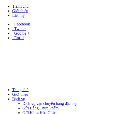
Trang chủ
Giới thiệu
Liên hệ
Facebook
Twitter
Google +
Email
Trang chủ
Giới thiệu
Dịch vụ
Dịch vụ vận chuyển hàng đặc biệt
Gửi Hàng Thực Phẩm
Gửi Hàng Hóa Chất