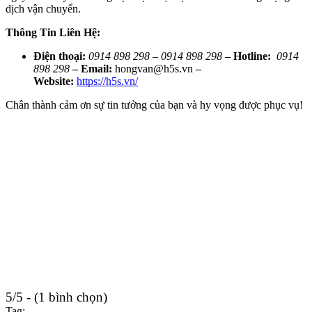
dịch vận chuyển.
Thông Tin Liên Hệ:
Điện thoại:
0914 898 298 – 0914 898 298
– Hotline:
0914
898 298
– Email:
hongvan@h5s.vn
–
Website:
https://h5s.vn/
Chân thành cảm ơn sự tin tưởng của bạn và hy vọng được phục vụ!
5/5 - (1 bình chọn)
Tag: