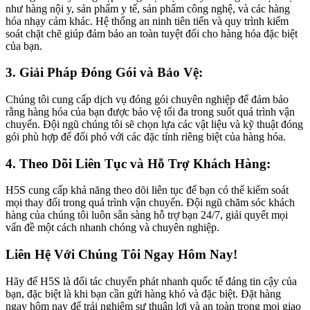
như hàng nội y, sản phẩm y tế, sản phẩm công nghệ, và các hàng
hóa nhạy cảm khác. Hệ thống an ninh tiên tiến và quy trình kiểm
soát chặt chẽ giúp đảm bảo an toàn tuyệt đối cho hàng hóa đặc biệt
của bạn.
3. Giải Pháp Đóng Gói và Bảo Vệ:
Chúng tôi cung cấp dịch vụ đóng gói chuyên nghiệp để đảm bảo
rằng hàng hóa của bạn được bảo vệ tối đa trong suốt quá trình vận
chuyển. Đội ngũ chúng tôi sẽ chọn lựa các vật liệu và kỹ thuật đóng
gói phù hợp để đối phó với các đặc tính riêng biệt của hàng hóa.
4. Theo Dõi Liên Tục và Hỗ Trợ Khách Hàng:
H5S cung cấp khả năng theo dõi liên tục để bạn có thể kiểm soát
mọi thay đổi trong quá trình vận chuyển. Đội ngũ chăm sóc khách
hàng của chúng tôi luôn sẵn sàng hỗ trợ bạn 24/7, giải quyết mọi
vấn đề một cách nhanh chóng và chuyên nghiệp.
Liên Hệ Với Chúng Tôi Ngay Hôm Nay!
Hãy để H5S là đối tác chuyển phát nhanh quốc tế đáng tin cậy của
bạn, đặc biệt là khi bạn cần gửi hàng khó và đặc biệt. Đặt hàng
ngay hôm nay để trải nghiệm sự thuận lợi và an toàn trong mọi giao