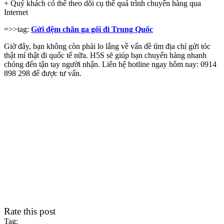
+ Quý khách có thể theo dõi cụ thể quá trình chuyển hàng qua
Internet
=>>tag:
Gửi đệm chăn ga gối đi Trung Quốc
Giờ đây, bạn không còn phải lo lắng về vấn đề tìm địa chỉ gửi tóc
thật mí thật đi quốc tế nữa. H5S sẽ giúp bạn chuyển hàng nhanh
chóng đến tận tay người nhận. Liên hệ hotline ngay hôm nay: 0914
898 298 để được tư vấn.
Rate this post
Tag: