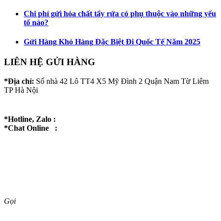
Chi phí gửi hóa chất tẩy rửa có phụ thuộc vào những yếu
tố nào?
Gửi Hàng Khó Hàng Đặc Biệt Đi Quốc Tế Năm 2025
LIÊN HỆ GỬI HÀNG
*Địa chỉ:
Số nhà 42 Lô TT4 X5 Mỹ Đình 2 Quận Nam Từ Liêm
TP Hà Nội
*Hotline, Zalo :
*Chat Online :
Gọi