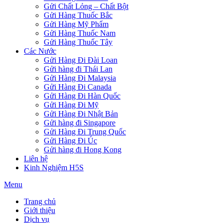
Gửi Chất Lỏng – Chất Bột
Gửi Hàng Thuốc Bắc
Gửi Hàng Mỹ Phẩm
Gửi Hàng Thuốc Nam
Gửi Hàng Thuốc Tây
Các Nước
Gửi Hàng Đi Đài Loan
Gửi hàng đi Thái Lan
Gửi Hàng Đi Malaysia
Gửi Hàng Đi Canada
Gửi Hàng Đi Hàn Quốc
Gửi Hàng Đi Mỹ
Gửi Hàng Đi Nhật Bản
Gửi hàng đi Singapore
Gửi Hàng Đi Trung Quốc
Gửi Hàng Đi Úc
Gửi hàng đi Hong Kong
Liên hệ
Kinh Nghiệm H5S
Menu
Trang chủ
Giới thiệu
Dịch vụ