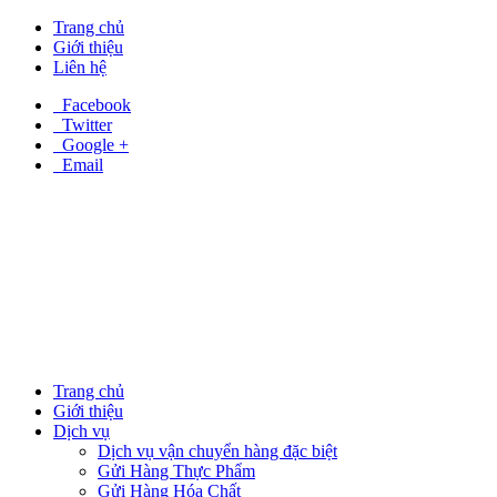
Trang chủ
Giới thiệu
Liên hệ
Facebook
Twitter
Google +
Email
Trang chủ
Giới thiệu
Dịch vụ
Dịch vụ vận chuyển hàng đặc biệt
Gửi Hàng Thực Phẩm
Gửi Hàng Hóa Chất