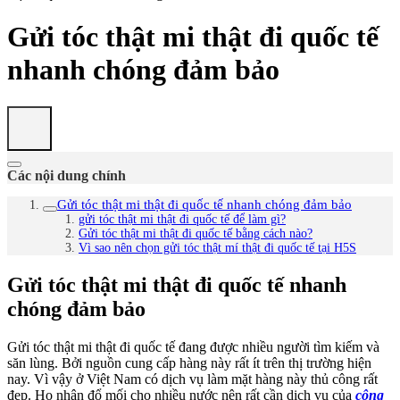
Gửi tóc thật mi thật đi quốc tế
nhanh chóng đảm bảo
Các nội dung chính
Gửi tóc thật mi thật đi quốc tế nhanh chóng đảm bảo
gửi tóc thật mi thật đi quốc tế để làm gì?
Gửi tóc thật mi thật đi quốc tế bằng cách nào?
Vì sao nên chọn gửi tóc thật mí thật đi quốc tế tại H5S
Gửi tóc thật mi thật đi quốc tế nhanh
chóng đảm bảo
Gửi tóc thật mi thật đi quốc tế đang được nhiều người tìm kiếm và
săn lùng. Bởi nguồn cung cấp hàng này rất ít trên thị trường hiện
nay. Vì vậy ở Việt Nam có dịch vụ làm mặt hàng này thủ công rất
đẹp. Họ nhận đổ mối cho nhiều nước nên rất cần dịch vụ của
công