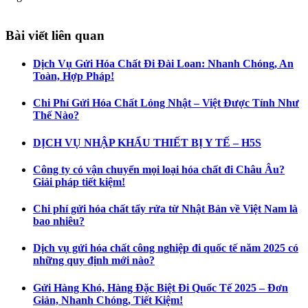
Bài viết liên quan
Dịch Vụ Gửi Hóa Chất Đi Đài Loan: Nhanh Chóng, An
Toàn, Hợp Pháp!
Chi Phí Gửi Hóa Chất Lỏng Nhật – Việt Được Tính Như
Thế Nào?
DỊCH VỤ NHẬP KHẨU THIẾT BỊ Y TẾ – H5S
Công ty có vận chuyển mọi loại hóa chất đi Châu Âu?
Giải pháp tiết kiệm!
Chi phí gửi hóa chất tẩy rửa từ Nhật Bản về Việt Nam là
bao nhiêu?
Dịch vụ gửi hóa chất công nghiệp đi quốc tế năm 2025 có
những quy định mới nào?
Gửi Hàng Khó, Hàng Đặc Biệt Đi Quốc Tế 2025 – Đơn
Giản, Nhanh Chóng, Tiết Kiệm!