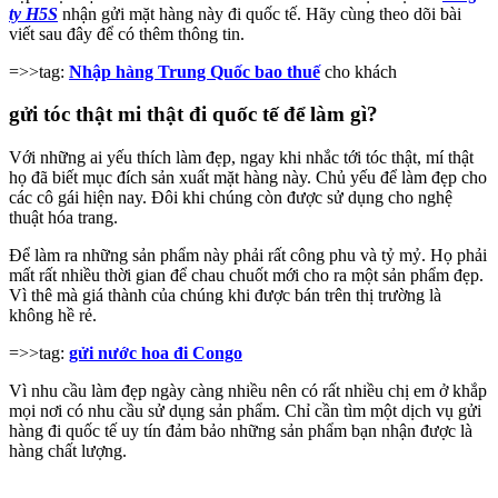
ty H5S
nhận gửi mặt hàng này đi quốc tế. Hãy cùng theo dõi bài
viết sau đây để có thêm thông tin.
=>>tag:
Nhập hàng Trung Quốc bao thuế
cho khách
gửi tóc thật mi thật đi quốc tế để làm gì?
Với những ai yếu thích làm đẹp, ngay khi nhắc tới tóc thật, mí thật
họ đã biết mục đích sản xuất mặt hàng này. Chủ yếu để làm đẹp cho
các cô gái hiện nay. Đôi khi chúng còn được sử dụng cho nghệ
thuật hóa trang.
Để làm ra những sản phẩm này phải rất công phu và tỷ mỷ. Họ phải
mất rất nhiều thời gian để chau chuốt mới cho ra một sản phẩm đẹp.
Vì thê mà giá thành của chúng khi được bán trên thị trường là
không hề rẻ.
=>>tag:
gửi nước hoa đi Congo
Vì nhu cầu làm đẹp ngày càng nhiều nên có rất nhiều chị em ở khắp
mọi nơi có nhu cầu sử dụng sản phẩm. Chỉ cần tìm một dịch vụ gửi
hàng đi quốc tế uy tín đảm bảo những sản phẩm bạn nhận được là
hàng chất lượng.