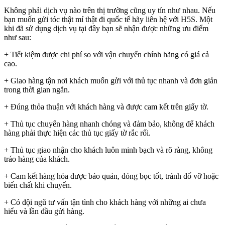
Không phải dịch vụ nào trên thị trường cũng uy tín như nhau. Nếu
bạn muốn gửi tóc thật mí thật đi quốc tế hãy liên hệ với H5S. Một
khi đã sử dụng dịch vụ tại đây bạn sẽ nhận được những ưu điểm
như sau:
+ Tiết kiệm được chi phí so với vận chuyển chính hãng có giá cả
cao.
+ Giao hàng tận nơi khách muốn gửi với thủ tục nhanh và đơn giản
trong thời gian ngắn.
+ Đúng thỏa thuận với khách hàng và được cam kết trên giấy tờ.
+ Thủ tục chuyển hàng nhanh chóng và đảm bảo, không để khách
hàng phải thực hiện các thủ tục giấy tờ rắc rối.
+ Thủ tục giao nhận cho khách luôn minh bạch và rõ ràng, không
tráo hàng của khách.
+ Cam kết hàng hóa được bảo quản, đóng bọc tốt, tránh đổ vỡ hoặc
biến chất khi chuyển.
+ Có đội ngũ tư vấn tận tình cho khách hàng với những ai chưa
hiểu và lần đầu gửi hàng.