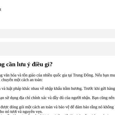
t
 cần lưu ý điều gì?
rong văn hóa và tôn giáo của nhiều quốc gia tại Trung Đông. Nếu bạn 
 chuyển một cách an toàn:
 và luật pháp khác nhau về nhập khẩu trầm hương. Trước khi gửi hàng
n sử dụng địa chỉ chính xác và đầy đủ của người nhận. Bạn cũng nên c
được đóng gói một cách an toàn và bảo vệ để đảm bảo rằng nó không 
ho nó tươi và nguyên vẹn.