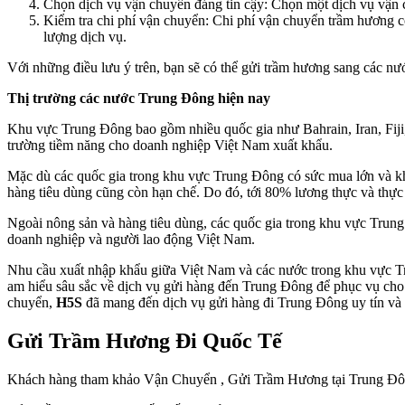
Chọn dịch vụ vận chuyển đáng tin cậy: Chọn một dịch vụ vận 
Kiểm tra chi phí vận chuyển: Chi phí vận chuyển trầm hương có
lượng dịch vụ.
Với những điều lưu ý trên, bạn sẽ có thể gửi trầm hương sang các n
Thị trường các nước Trung Đông hiện nay
Khu vực Trung Đông bao gồm nhiều quốc gia như Bahrain, Iran, Fiji, 
trường tiềm năng cho doanh nghiệp Việt Nam xuất khẩu.
Mặc dù các quốc gia trong khu vực Trung Đông có sức mua lớn và khả 
hàng tiêu dùng cũng còn hạn chế. Do đó, tới 80% lương thực và thự
Ngoài nông sản và hàng tiêu dùng, các quốc gia trong khu vực Trung 
doanh nghiệp và người lao động Việt Nam.
Nhu cầu xuất nhập khẩu giữa Việt Nam và các nước trong khu vực 
am hiểu sâu sắc về dịch vụ gửi hàng đến Trung Đông để phục vụ cho c
chuyển,
H5S
đã mang đến dịch vụ gửi hàng đi Trung Đông uy tín và 
Gửi Trầm Hương Đi Quốc Tế
Khách hàng tham khảo Vận Chuyển , Gửi Trầm Hương tại Trung Đ