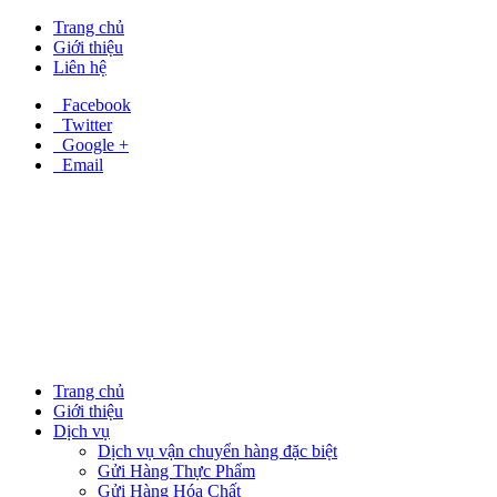
Trang chủ
Giới thiệu
Liên hệ
Facebook
Twitter
Google +
Email
Trang chủ
Giới thiệu
Dịch vụ
Dịch vụ vận chuyển hàng đặc biệt
Gửi Hàng Thực Phẩm
Gửi Hàng Hóa Chất