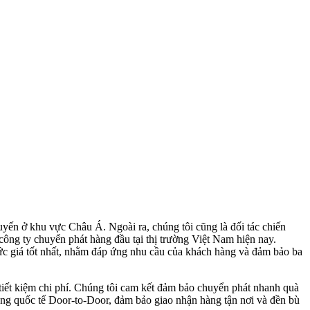
yến ở khu vực Châu Á. Ngoài ra, chúng tôi cũng là đối tác chiến
 công ty chuyển phát hàng đầu tại thị trường Việt Nam hiện nay.
ức giá tốt nhất, nhằm đáp ứng nhu cầu của khách hàng và đảm bảo ba
iết kiệm chi phí. Chúng tôi cam kết đảm bảo chuyển phát nhanh quà
ng quốc tế Door-to-Door, đảm bảo giao nhận hàng tận nơi và đền bù