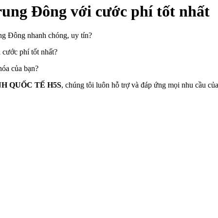
ung Đông với cước phí tốt nhất
g Đông nhanh chóng, uy tín?
 cước phí tốt nhất?
hóa của bạn?
H QUỐC TẾ H5S
, chúng tôi luôn hỗ trợ và đáp ứng mọi nhu cầu củ