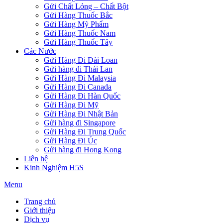
Gửi Chất Lỏng – Chất Bột
Gửi Hàng Thuốc Bắc
Gửi Hàng Mỹ Phẩm
Gửi Hàng Thuốc Nam
Gửi Hàng Thuốc Tây
Các Nước
Gửi Hàng Đi Đài Loan
Gửi hàng đi Thái Lan
Gửi Hàng Đi Malaysia
Gửi Hàng Đi Canada
Gửi Hàng Đi Hàn Quốc
Gửi Hàng Đi Mỹ
Gửi Hàng Đi Nhật Bản
Gửi hàng đi Singapore
Gửi Hàng Đi Trung Quốc
Gửi Hàng Đi Úc
Gửi hàng đi Hong Kong
Liên hệ
Kinh Nghiệm H5S
Menu
Trang chủ
Giới thiệu
Dịch vụ