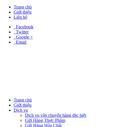
Trang chủ
Giới thiệu
Liên hệ
Facebook
Twitter
Google +
Email
Trang chủ
Giới thiệu
Dịch vụ
Dịch vụ vận chuyển hàng đặc biệt
Gửi Hàng Thực Phẩm
Gửi Hàng Hóa Chất