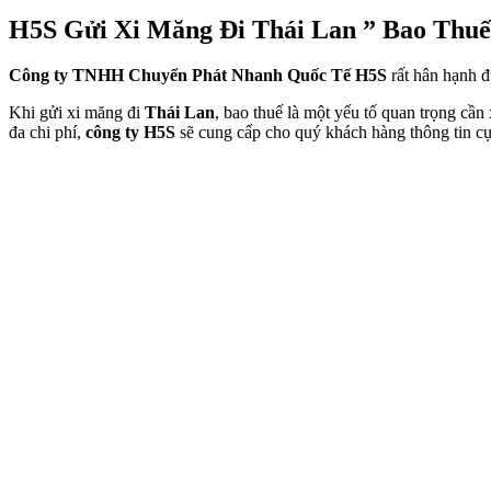
H5S Gửi Xi Măng Đi Thái Lan ” Bao Thuế
Công ty TNHH Chuyển Phát Nhanh Quốc Tế H5S
rất hân hạnh đ
Khi gửi xi măng đi
Thái Lan
, bao thuế là một yếu tố quan trọng cần
đa chi phí,
công ty H5S
sẽ cung cấp cho quý khách hàng thông tin cụ 