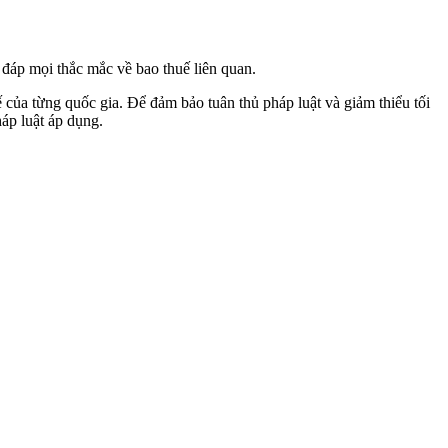
 đáp mọi thắc mắc về bao thuế liên quan.
ế của từng quốc gia. Để đảm bảo tuân thủ pháp luật và giảm thiểu tối
háp luật áp dụng.