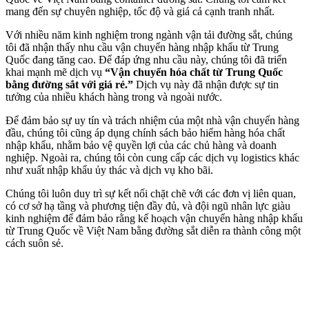
mang đến sự chuyên nghiệp, tốc độ và giá cả cạnh tranh nhất.
Với nhiều năm kinh nghiệm trong ngành vận tải đường sắt, chúng
tôi đã nhận thấy nhu cầu vận chuyển hàng nhập khẩu từ Trung
Quốc đang tăng cao. Để đáp ứng nhu cầu này, chúng tôi đã triển
khai mạnh mẽ dịch vụ
“Vận chuyển hóa chất từ Trung Quốc
bằng đường sắt với giá rẻ.”
Dịch vụ này đã nhận được sự tin
tưởng của nhiều khách hàng trong và ngoài nước.
Để đảm bảo sự uy tín và trách nhiệm của một nhà vận chuyển hàng
đầu, chúng tôi cũng áp dụng chính sách bảo hiểm hàng hóa chất
nhập khẩu, nhằm bảo vệ quyền lợi của các chủ hàng và doanh
nghiệp. Ngoài ra, chúng tôi còn cung cấp các dịch vụ logistics khác
như xuất nhập khẩu ủy thác và dịch vụ kho bãi.
Chúng tôi luôn duy trì sự kết nối chặt chẽ với các đơn vị liên quan,
có cơ sở hạ tầng và phương tiện đầy đủ, và đội ngũ nhân lực giàu
kinh nghiệm để đảm bảo rằng kế hoạch vận chuyển hàng nhập khẩu
từ Trung Quốc về Việt Nam bằng đường sắt diễn ra thành công một
cách suôn sẻ.