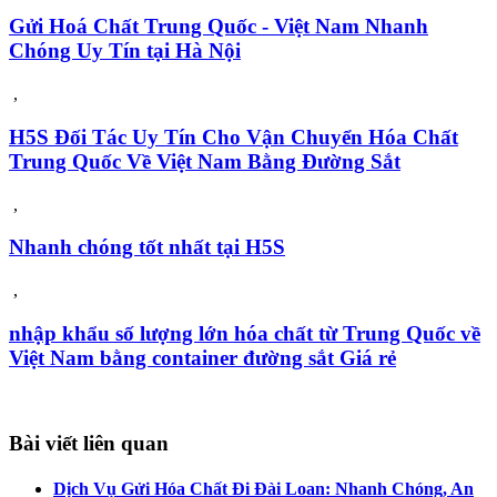
Gửi Hoá Chất Trung Quốc - Việt Nam Nhanh
Chóng Uy Tín tại Hà Nội
,
H5S Đối Tác Uy Tín Cho Vận Chuyển Hóa Chất
Trung Quốc Về Việt Nam Bằng Đường Sắt
,
Nhanh chóng tốt nhất tại H5S
,
nhập khẩu số lượng lớn hóa chất từ Trung Quốc về
Việt Nam bằng container đường sắt Giá rẻ
Bài viết liên quan
Dịch Vụ Gửi Hóa Chất Đi Đài Loan: Nhanh Chóng, An