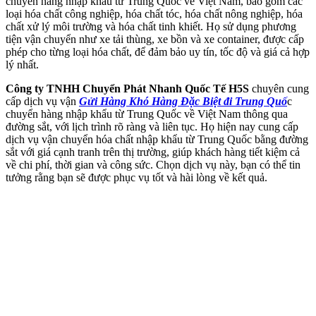
chuyển hàng nhập khẩu từ Trung Quốc về Việt Nam, bao gồm các
loại hóa chất công nghiệp, hóa chất tóc, hóa chất nông nghiệp, hóa
chất xử lý môi trường và hóa chất tinh khiết. Họ sử dụng phương
tiện vận chuyển như xe tải thùng, xe bồn và xe container, được cấp
phép cho từng loại hóa chất, để đảm bảo uy tín, tốc độ và giá cả hợp
lý nhất.
Công ty TNHH Chuyển Phát Nhanh Quốc Tế H5S
chuyên cung
cấp dịch vụ vận
Gửi Hàng Khó Hàng Đặc Biệt đi Trung Quố
c
chuyển hàng nhập khẩu từ Trung Quốc về Việt Nam thông qua
đường sắt, với lịch trình rõ ràng và liên tục. Họ hiện nay cung cấp
dịch vụ vận chuyển hóa chất nhập khẩu từ Trung Quốc bằng đường
sắt với giá cạnh tranh trên thị trường, giúp khách hàng tiết kiệm cả
về chi phí, thời gian và công sức. Chọn dịch vụ này, bạn có thể tin
tưởng rằng bạn sẽ được phục vụ tốt và hài lòng về kết quả.