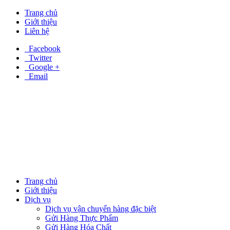
Trang chủ
Giới thiệu
Liên hệ
Facebook
Twitter
Google +
Email
Trang chủ
Giới thiệu
Dịch vụ
Dịch vụ vận chuyển hàng đặc biệt
Gửi Hàng Thực Phẩm
Gửi Hàng Hóa Chất