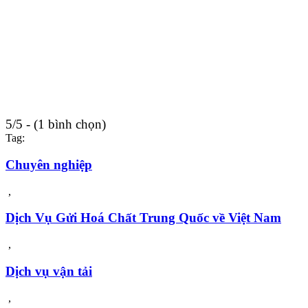
5/5 - (1 bình chọn)
Tag:
Chuyên nghiệp
,
Dịch Vụ Gửi Hoá Chất Trung Quốc về Việt Nam
,
Dịch vụ vận tải
,