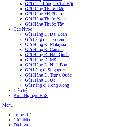
Gửi Chất Lỏng – Chất Bột
Gửi Hàng Thuốc Bắc
Gửi Hàng Mỹ Phẩm
Gửi Hàng Thuốc Nam
Gửi Hàng Thuốc Tây
Các Nước
Gửi Hàng Đi Đài Loan
Gửi hàng đi Thái Lan
Gửi Hàng Đi Malaysia
Gửi Hàng Đi Canada
Gửi Hàng Đi Hàn Quốc
Gửi Hàng Đi Mỹ
Gửi Hàng Đi Nhật Bản
Gửi hàng đi Singapore
Gửi Hàng Đi Trung Quốc
Gửi Hàng Đi Úc
Gửi hàng đi Hong Kong
Liên hệ
Kinh Nghiệm H5S
Menu
Trang chủ
Giới thiệu
Dịch vụ