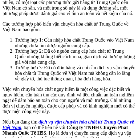
nhiên, có một loạt các phương thức gửi hàng từ Trung Quốc đến
Việt Nam có sẵn, và một trong số này là sử dụng đường sắt, một
phương pháp được đánh giá cao vì tính an toàn và tiết kiệm của nó.
Các trường hợp phổ biến vận chuyển hóa chất từ Trung Quốc về
Việt Nam bao gồm:
Trường hợp 1: Cần nhập hóa chất Trung Quốc vào Việt Nam
nhưng chưa tìm được nguồn cung cấp.
Trường hợp 2: Đã có nguồn cung cấp hóa chất từ Trung
Quốc nhưng không biết cách mua, giao dịch và thương lượng
giá với nhà cung cấp.
Trường hợp 3: Đã có đơn hàng và chỉ cần dịch vụ vận chuyển
hóa chất từ Trung Quốc về Việt Nam mà không cần lo lắng
về giấy tờ, thủ tục thông quan, hóa đơn hàng hóa.
Việc vận chuyển hóa chất nguy hiểm là một công việc đặc biệt và
nguy hiểm, cần tuân thủ các quy định và tiêu chuẩn an toàn nghiêm
ngặt để đảm bảo an toàn cho con người và môi trường. Chỉ những
đơn vị chuyên nghiệp, được cấp phép và có kinh nghiệm mới có thể
thực hiện công việc này.
Nếu bạn đang tìm
dịch vụ vận chuyển hóa chất từ Trung Quốc về
Việt Nam
, bạn có thể liên hệ với
Công ty TNHH Chuyển Phát
Nhanh Quốc Tế H5S
. Họ là đơn vị chuyên cung cấp dịch vụ vận