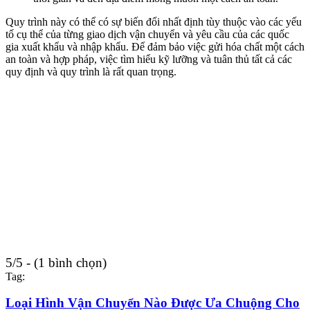
Quy trình này có thể có sự biến đổi nhất định tùy thuộc vào các yếu
tố cụ thể của từng giao dịch vận chuyển và yêu cầu của các quốc
gia xuất khẩu và nhập khẩu. Để đảm bảo việc gửi hóa chất một cách
an toàn và hợp pháp, việc tìm hiểu kỹ lưỡng và tuân thủ tất cả các
quy định và quy trình là rất quan trọng.
5/5 - (1 bình chọn)
Tag:
Loại Hình Vận Chuyển Nào Được Ưa Chuộng Cho