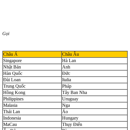
Gọi
Châu Á
Châu Âu
Singapore
Hà Lan
Nhật Bản
Anh
Hàn Quốc
Đức
Đài Loan
Italia
Trung Quốc
Pháp
Hồng Kong
Tây Ban Nha
Philippines
Uruguay
Malasia
Nga
Thái Lan
Áo
Indonesia
Hungary
MaCau
Thụy Điển