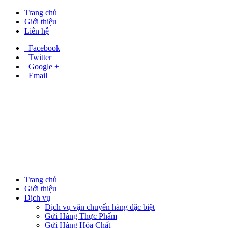
Trang chủ
Giới thiệu
Liên hệ
Facebook
Twitter
Google +
Email
Trang chủ
Giới thiệu
Dịch vụ
Dịch vụ vận chuyển hàng đặc biệt
Gửi Hàng Thực Phẩm
Gửi Hàng Hóa Chất