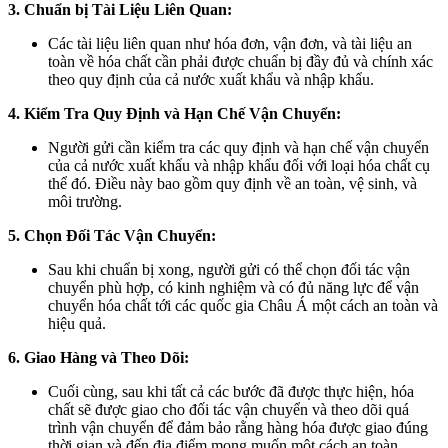
3. Chuẩn bị Tài Liệu Liên Quan:
Các tài liệu liên quan như hóa đơn, vận đơn, và tài liệu an
toàn về hóa chất cần phải được chuẩn bị đầy đủ và chính xác
theo quy định của cả nước xuất khẩu và nhập khẩu.
4. Kiểm Tra Quy Định và Hạn Chế Vận Chuyển:
Người gửi cần kiểm tra các quy định và hạn chế vận chuyển
của cả nước xuất khẩu và nhập khẩu đối với loại hóa chất cụ
thể đó. Điều này bao gồm quy định về an toàn, vệ sinh, và
môi trường.
5. Chọn Đối Tác Vận Chuyển:
Sau khi chuẩn bị xong, người gửi có thể chọn đối tác vận
chuyển phù hợp, có kinh nghiệm và có đủ năng lực để vận
chuyển hóa chất tới các quốc gia Châu Á một cách an toàn và
hiệu quả.
6. Giao Hàng và Theo Dõi:
Cuối cùng, sau khi tất cả các bước đã được thực hiện, hóa
chất sẽ được giao cho đối tác vận chuyển và theo dõi quá
trình vận chuyển để đảm bảo rằng hàng hóa được giao đúng
thời gian và đến địa điểm mong muốn một cách an toàn.