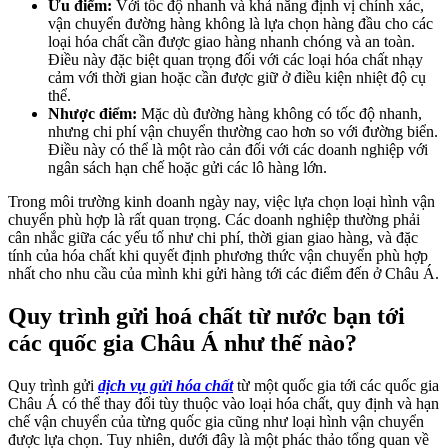
Ưu điểm:
Với tốc độ nhanh và khả năng định vị chính xác,
vận chuyển đường hàng không là lựa chọn hàng đầu cho các
loại hóa chất cần được giao hàng nhanh chóng và an toàn.
Điều này đặc biệt quan trọng đối với các loại hóa chất nhạy
cảm với thời gian hoặc cần được giữ ở điều kiện nhiệt độ cụ
thể.
Nhược điểm:
Mặc dù đường hàng không có tốc độ nhanh,
nhưng chi phí vận chuyển thường cao hơn so với đường biển.
Điều này có thể là một rào cản đối với các doanh nghiệp với
ngân sách hạn chế hoặc gửi các lô hàng lớn.
Trong môi trường kinh doanh ngày nay, việc lựa chọn loại hình vận
chuyển phù hợp là rất quan trọng. Các doanh nghiệp thường phải
cân nhắc giữa các yếu tố như chi phí, thời gian giao hàng, và đặc
tính của hóa chất khi quyết định phương thức vận chuyển phù hợp
nhất cho nhu cầu của mình khi gửi hàng tới các điểm đến ở Châu Á.
Quy trình gửi hoá chất từ nước bạn tới
các quốc gia Châu Á như thế nào?
Quy trình gửi
dịch vụ gửi hóa chất
từ một quốc gia tới các quốc gia
Châu Á có thể thay đổi tùy thuộc vào loại hóa chất, quy định và hạn
chế vận chuyển của từng quốc gia cũng như loại hình vận chuyển
được lựa chọn. Tuy nhiên, dưới đây là một phác thảo tổng quan về