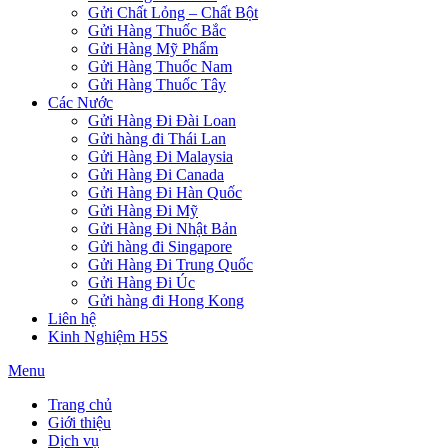
Gửi Chất Lỏng – Chất Bột
Gửi Hàng Thuốc Bắc
Gửi Hàng Mỹ Phẩm
Gửi Hàng Thuốc Nam
Gửi Hàng Thuốc Tây
Các Nước
Gửi Hàng Đi Đài Loan
Gửi hàng đi Thái Lan
Gửi Hàng Đi Malaysia
Gửi Hàng Đi Canada
Gửi Hàng Đi Hàn Quốc
Gửi Hàng Đi Mỹ
Gửi Hàng Đi Nhật Bản
Gửi hàng đi Singapore
Gửi Hàng Đi Trung Quốc
Gửi Hàng Đi Úc
Gửi hàng đi Hong Kong
Liên hệ
Kinh Nghiệm H5S
Menu
Trang chủ
Giới thiệu
Dịch vụ