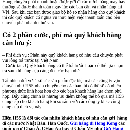
Hàng chuyển phát nhanh hoặc được gửi đi các nước bằng máy bay
thường sẽ được thanh toán ngay lúc các bạn cân và nhận hàng tại
VN. Sau khi các bạn được giao bộ hồ sơ nhận hàng cho quý khách,
thì các quý khách có nghĩa vụ thực hiện việc thanh toán cho bên
chuyển phát nhanh như sau:
Có 2 phần cước, phí mà quý khách hàng
cần lưu ý:
– Phí dịch vụ : Phần này quý khách hàng có nhu cầu chuyển phát
vui lòng trả trước tại Việt Nam
– Cước tàu: Quý khách hàng có thể trả trước hoặc có thể lựa chọn
trả sau khi hàng cập cảng đến các bạn nhé.
Tất nhiên đối với 1 số các sản phẩm đặc biệt mà các công ty vận
chuyển như H5S nhận chuyển cho các bạn thì có thể sẽ có nhiều
phương thức linh hoạt hơn cho các bạn khách hàng lựa chọn phù
hợp. Đây cũng chính là những ưu điểm không thể bỏ qua mà H5S
cung cấp cho khách hàng khi so sánh với các công ty khác cùng
cung cấp dịch vụ này.
Hiện H5S là đối tác của nhiều khách hàng có nhu cầu gửi hàng
đi các nước Nhật Bản, Hàn Quốc,
Gửi hàng đi Hong Kong
các
quốc gia ở Châu Á, CHâu Âu hay ở Châu Mỹ như
Gửi Hàng