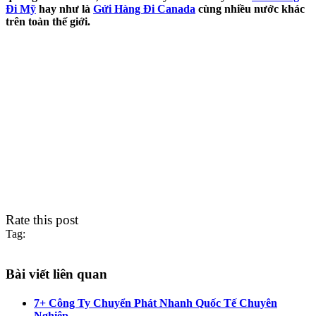
Đi Mỹ
hay như là
Gửi Hàng Đi Canada
cùng nhiều nước khác
trên toàn thế giới.
Rate this post
Tag:
Bài viết liên quan
7+ Công Ty Chuyển Phát Nhanh Quốc Tế Chuyên
Nghiệp