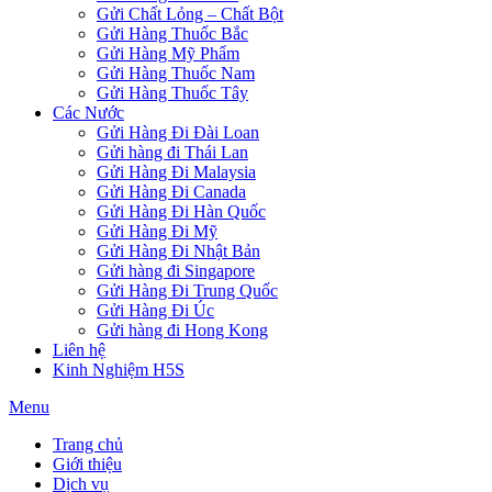
Gửi Chất Lỏng – Chất Bột
Gửi Hàng Thuốc Bắc
Gửi Hàng Mỹ Phẩm
Gửi Hàng Thuốc Nam
Gửi Hàng Thuốc Tây
Các Nước
Gửi Hàng Đi Đài Loan
Gửi hàng đi Thái Lan
Gửi Hàng Đi Malaysia
Gửi Hàng Đi Canada
Gửi Hàng Đi Hàn Quốc
Gửi Hàng Đi Mỹ
Gửi Hàng Đi Nhật Bản
Gửi hàng đi Singapore
Gửi Hàng Đi Trung Quốc
Gửi Hàng Đi Úc
Gửi hàng đi Hong Kong
Liên hệ
Kinh Nghiệm H5S
Menu
Trang chủ
Giới thiệu
Dịch vụ