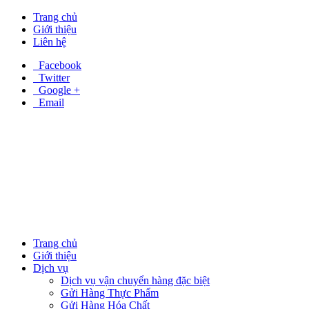
Trang chủ
Giới thiệu
Liên hệ
Facebook
Twitter
Google +
Email
Trang chủ
Giới thiệu
Dịch vụ
Dịch vụ vận chuyển hàng đặc biệt
Gửi Hàng Thực Phẩm
Gửi Hàng Hóa Chất