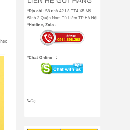
LIÊN HỆ GỬI HÀNG
*Địa chỉ:
Số nhà 42 Lô TT4 X5 Mỹ
Đình 2 Quận Nam Từ Liêm TP Hà Nội
*Hotline, Zalo :
theo
*Chat Online :
Gọi