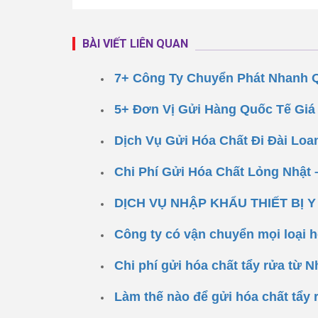
BÀI VIẾT LIÊN QUAN
7+ Công Ty Chuyển Phát Nhanh 
5+ Đơn Vị Gửi Hàng Quốc Tế Giá 
Dịch Vụ Gửi Hóa Chất Đi Đài Lo
Chi Phí Gửi Hóa Chất Lỏng Nhật
DỊCH VỤ NHẬP KHẨU THIẾT BỊ Y
Công ty có vận chuyển mọi loại h
Chi phí gửi hóa chất tẩy rửa từ 
Làm thế nào để gửi hóa chất tẩy