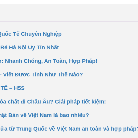
Quốc Tế Chuyên Nghiệp
Rẻ Hà Nội Uy Tín Nhất
an: Nhanh Chóng, An Toàn, Hợp Pháp!
 – Việt Được Tính Như Thế Nào?
 TẾ – H5S
óa chất đi Châu Âu? Giải pháp tiết kiệm!
Nhật Bản về Việt Nam là bao nhiêu?
 rửa từ Trung Quốc về Việt Nam an toàn và hợp pháp