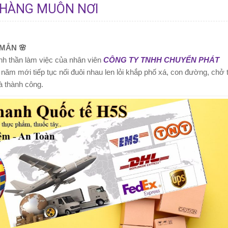
 HÀNG MUÔN NƠI
MẮN 🌸
nh thần làm việc của nhân viên
CÔNG TY TNHH CHUYỂN PHÁT
ăm mới tiếp tục nối đuôi nhau len lỏi khắp phố xá, con đường, chở 
 thành công.