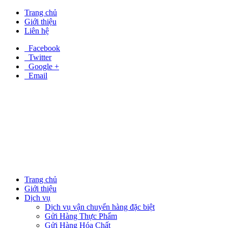
Trang chủ
Giới thiệu
Liên hệ
Facebook
Twitter
Google +
Email
Trang chủ
Giới thiệu
Dịch vụ
Dịch vụ vận chuyển hàng đặc biệt
Gửi Hàng Thực Phẩm
Gửi Hàng Hóa Chất