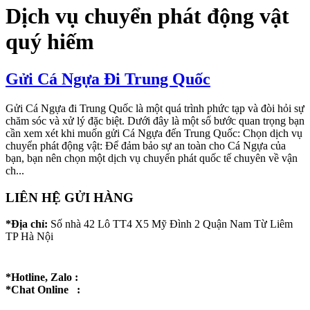
Dịch vụ chuyển phát động vật
quý hiếm
Gửi Cá Ngựa Đi Trung Quốc
Gửi Cá Ngựa đi Trung Quốc là một quá trình phức tạp và đòi hỏi sự
chăm sóc và xử lý đặc biệt. Dưới đây là một số bước quan trọng bạn
cần xem xét khi muốn gửi Cá Ngựa đến Trung Quốc: Chọn dịch vụ
chuyển phát động vật: Để đảm bảo sự an toàn cho Cá Ngựa của
bạn, bạn nên chọn một dịch vụ chuyển phát quốc tế chuyên về vận
ch...
LIÊN HỆ GỬI HÀNG
*Địa chỉ:
Số nhà 42 Lô TT4 X5 Mỹ Đình 2 Quận Nam Từ Liêm
TP Hà Nội
*Hotline, Zalo :
*Chat Online :