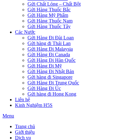
Gửi Chất Lỏng – Chất Bột
Gửi Hàng Thuốc Bắc
Gửi Hàng Mỹ Phẩm
Gửi Hàng Thuốc Nam
Gửi Hàng Thuốc Tây
Các Nước
Gửi Hàng Đi Đài Loan
Gửi hàng đi Thái Lan
Gửi Hàng Đi Malaysia
Gửi Hàng Đi Canada
Gửi Hàng Đi Hàn Quốc
Gửi Hàng Đi Mỹ
Gửi Hàng Đi Nhật Bản
Gửi hàng đi Singapore
Gửi Hàng Đi Trung Quốc
Gửi Hàng Đi Úc
Gửi hàng đi Hong Kong
Liên hệ
Kinh Nghiệm H5S
Menu
Trang chủ
Giới thiệu
Dịch vụ