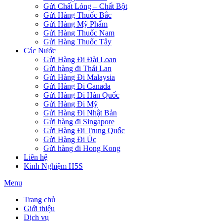
Gửi Chất Lỏng – Chất Bột
Gửi Hàng Thuốc Bắc
Gửi Hàng Mỹ Phẩm
Gửi Hàng Thuốc Nam
Gửi Hàng Thuốc Tây
Các Nước
Gửi Hàng Đi Đài Loan
Gửi hàng đi Thái Lan
Gửi Hàng Đi Malaysia
Gửi Hàng Đi Canada
Gửi Hàng Đi Hàn Quốc
Gửi Hàng Đi Mỹ
Gửi Hàng Đi Nhật Bản
Gửi hàng đi Singapore
Gửi Hàng Đi Trung Quốc
Gửi Hàng Đi Úc
Gửi hàng đi Hong Kong
Liên hệ
Kinh Nghiệm H5S
Menu
Trang chủ
Giới thiệu
Dịch vụ