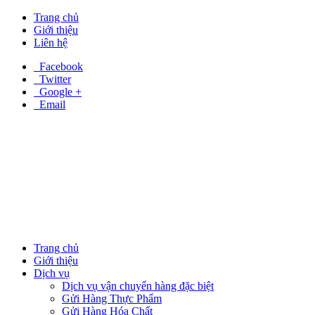
Trang chủ
Giới thiệu
Liên hệ
Facebook
Twitter
Google +
Email
Trang chủ
Giới thiệu
Dịch vụ
Dịch vụ vận chuyển hàng đặc biệt
Gửi Hàng Thực Phẩm
Gửi Hàng Hóa Chất