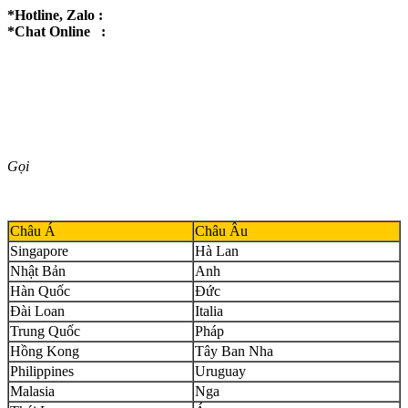
*Hotline, Zalo :
*Chat Online :
Gọi
Châu Á
Châu Âu
Singapore
Hà Lan
Nhật Bản
Anh
Hàn Quốc
Đức
Đài Loan
Italia
Trung Quốc
Pháp
Hồng Kong
Tây Ban Nha
Philippines
Uruguay
Malasia
Nga